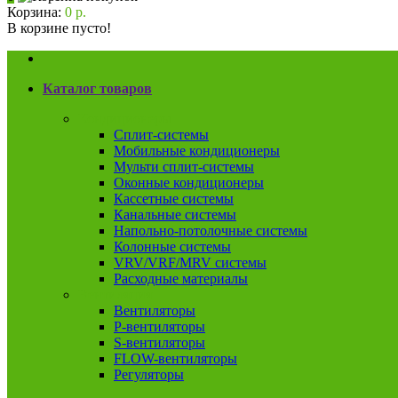
Корзина:
0 р.
В корзине пусто!
Каталог товаров
Кондиционеры
Сплит-системы
Мобильные кондиционеры
Мульти сплит-системы
Оконные кондиционеры
Кассетные системы
Канальные системы
Напольно-потолочные системы
Колонные системы
VRV/VRF/MRV системы
Расходные материалы
Вентиляция
Вентиляторы
P-вентиляторы
S-вентиляторы
FLOW-вентиляторы
Регуляторы