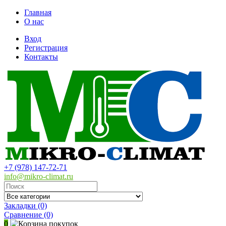
Главная
О нас
Вход
Регистрация
Контакты
+7 (978) 147-72-71
info@mikro-climat.ru
Закладки (0)
Сравнение
(0)
0