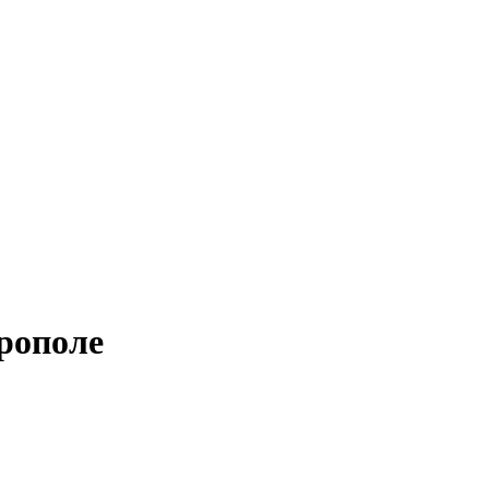
рополе