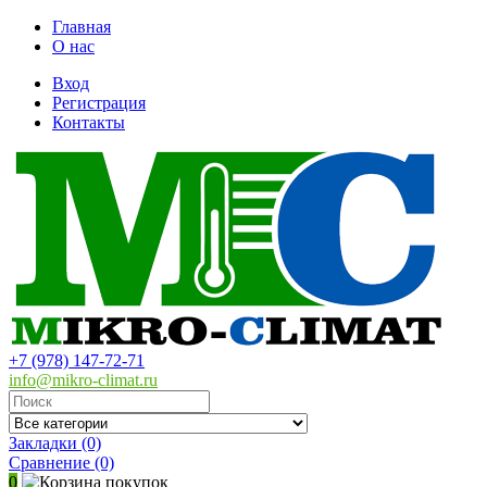
Главная
О нас
Вход
Регистрация
Контакты
+7 (978) 147-72-71
info@mikro-climat.ru
Закладки (0)
Сравнение
(0)
0