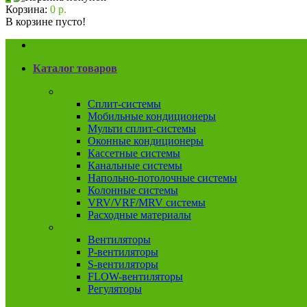
Корзина:
0 р.
В корзине пусто!
Каталог товаров
Кондиционеры
Сплит-системы
Мобильные кондиционеры
Мульти сплит-системы
Оконные кондиционеры
Кассетные системы
Канальные системы
Напольно-потолочные системы
Колонные системы
VRV/VRF/MRV системы
Расходные материалы
Вентиляция
Вентиляторы
P-вентиляторы
S-вентиляторы
FLOW-вентиляторы
Регуляторы