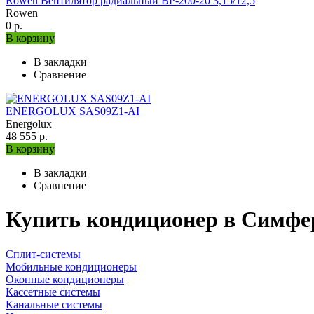
Rowen Вентилятор радиальный ВР-200-20 3,15/12,5
Rowen
0 р.
В корзину
В закладки
Сравнение
ENERGOLUX SAS09Z1-AI
Energolux
48 555 р.
В корзину
В закладки
Сравнение
Купить кондиционер в Симфе
Сплит-системы
Мобильные кондиционеры
Оконные кондиционеры
Кассетные системы
Канальные системы