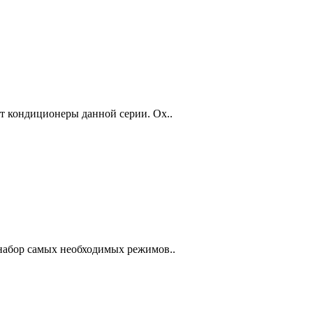
ет кондиционеры данной серии. Ох..
 набор самых необходимых режимов..