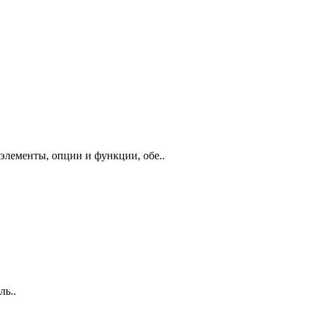
элементы, опции и функции, обе..
ь..