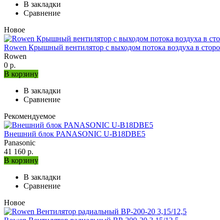
В закладки
Сравнение
Новое
Rowen Крышный вентилятор с выходом потока воздуха в сторо
Rowen
0 р.
В корзину
В закладки
Сравнение
Рекомендуемое
Внешний блок PANASONIC U-B18DBE5
Panasonic
41 160 р.
В корзину
В закладки
Сравнение
Новое