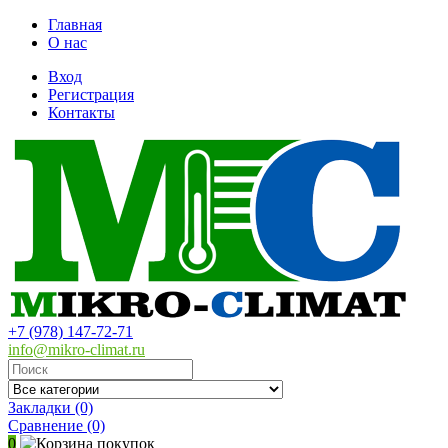
Главная
О нас
Вход
Регистрация
Контакты
+7 (978) 147-72-71
info@mikro-climat.ru
Закладки (0)
Сравнение
(0)
0