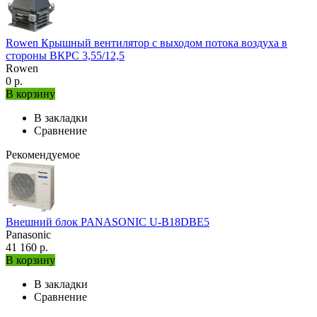
Rowen Крышный вентилятор с выходом потока воздуха в
стороны ВКРС 3,55/12,5
Rowen
0 р.
В корзину
В закладки
Сравнение
Рекомендуемое
Внешний блок PANASONIC U-B18DBE5
Panasonic
41 160 р.
В корзину
В закладки
Сравнение