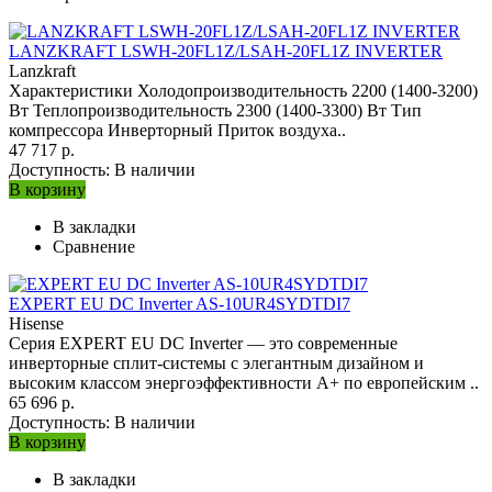
LANZKRAFT LSWH-20FL1Z/LSAH-20FL1Z INVERTER
Lanzkraft
Характеристики Холодопроизводительность 2200 (1400-3200)
Вт Теплопроизводительность 2300 (1400-3300) Вт Тип
компрессора Инверторный Приток воздуха..
47 717 р.
Доступность:
В наличии
В корзину
В закладки
Сравнение
EXPERT EU DC Inverter AS-10UR4SYDTDI7
Hisense
Серия EXPERT EU DC Inverter — это современные
инверторные сплит-системы с элегантным дизайном и
высоким классом энергоэффективности А+ по европейским ..
65 696 р.
Доступность:
В наличии
В корзину
В закладки