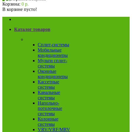
Корзина:
0 р.
В корзине пусто!
Каталог товаров
Кондиционеры
Сплит-системы
Мобильные
кондиционеры
Мульти сплит-
системы
Оконные
кондиционеры
Кассетные
системы
Канальные
системы
Напольно-
потолочные
системы
Колонные
системы
VRV/VRF/MRV