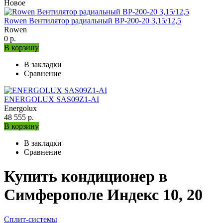
Новое
Rowen Вентилятор радиальный ВР-200-20 3,15/12,5
Rowen
0 р.
В корзину
В закладки
Сравнение
ENERGOLUX SAS09Z1-AI
Energolux
48 555 р.
В корзину
В закладки
Сравнение
Купить кондиционер в
Симферополе Индекс 10, 20
Сплит-системы