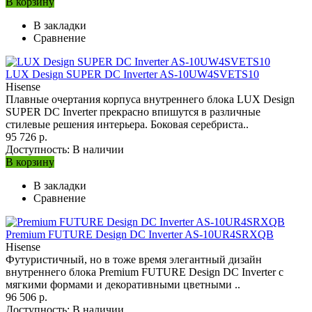
В корзину
В закладки
Сравнение
LUX Design SUPER DC Inverter AS-10UW4SVETS10
Hisense
Плавные очертания корпуса внутреннего блока LUX Design
SUPER DC Inverter прекрасно впишутся в различные
стилевые решения интерьера. Боковая серебриста..
95 726 р.
Доступность:
В наличии
В корзину
В закладки
Сравнение
Premium FUTURE Design DC Inverter AS-10UR4SRXQB
Hisense
Футуристичный, но в тоже время элегантный дизайн
внутреннего блока Premium FUTURE Design DC Inverter с
мягкими формами и декоративными цветными ..
96 506 р.
Доступность:
В наличии