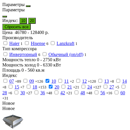
Параметры
Параметры
Индекс:
10
20
Сбросить все
Цена
46780
-
128400
р.
Производитель
Haier
Hisense
Lanzkraft
1
6
1
Тип компрессора
Инверторный
Обычный (on/off)
6
1
Мощность тепло
0
-
2750
кВт
Мощность холод
0
-
6330
кВт
Площадь
0
-
560
кв.м
Индекс
07
09
10
11
12
13
14
+89
+126
+2
+120
+8
15
18
20
21
24
27
+8
+7
+153
+21
+127
+5
28
30
36
42
48
56
60
+6
+27
+48
+21
+48
+16
+31
Новое
Новое