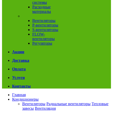
системы
Расходные
материалы
Вентиляция
Вентиляторы
P-вентиляторы
S-вентиляторы
FLOW-
вентиляторы
Регуляторы
Акции
Доставка
Оплата
Услуги
Контакты
Главная
Кондиционеры
Вентиляторы
Радиальные вентиляторы
Тепловые
завесы
Вентиляция