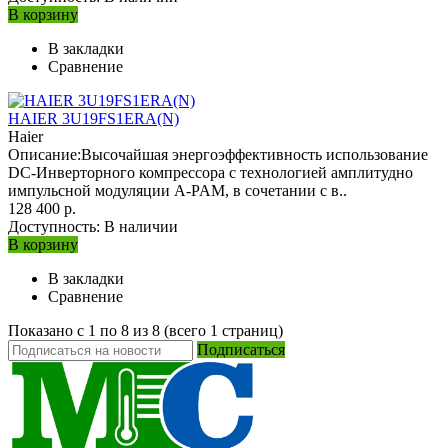
В корзину
В закладки
Сравнение
HAIER 3U19FS1ERA(N)
Haier
Описание:Высочайшая энергоэффективность использование
DC-Инверторного компрессора с технологией амплитудно
импульсной модуляции A-PAM, в сочетании с в..
128 400 р.
Доступность:
В наличии
В корзину
В закладки
Сравнение
Показано с 1 по 8 из 8 (всего 1 страниц)
Подписаться