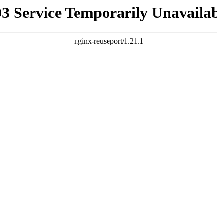
03 Service Temporarily Unavailab
nginx-reuseport/1.21.1