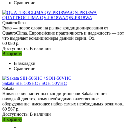
Сравнение
QUATTROCLIMA QV-PR18WA/QN-PR18WA
Quattroclima
Prato — новое слово на рынке кондиционирования от
QuattroClima. Европейские практичность и надежность — вот
что выделяет кондиционеры данной серии. Ох..
60 080 р.
Доступность:
В наличии
В корзину
В закладки
Сравнение
Sakata SIH-50SHC / SOH-50VHC
Sakata
Новая серия настенных кондиционеров Sakata станет
находкой для тех, кому необходимо качественное
оборудование, имеющее набор самых необходимых режимов..
60 567 р.
Доступность:
В наличии
В корзину