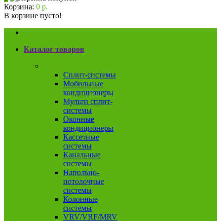
Корзина:
0 р.
В корзине пусто!
Каталог товаров
Кондиционеры
Сплит-системы
Мобильные
кондиционеры
Мульти сплит-
системы
Оконные
кондиционеры
Кассетные
системы
Канальные
системы
Напольно-
потолочные
системы
Колонные
системы
VRV/VRF/MRV