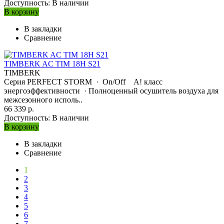
Доступность:
В наличии
В корзину
В закладки
Сравнение
TIMBERK AC TIM 18H S21
TIMBERK
Серия PERFECT STORM · On/Off А! класс
энергоэффективности · Полноценный осушитель воздуха для
межсезонного исполь..
66 339 р.
Доступность:
В наличии
В корзину
В закладки
Сравнение
1
2
3
4
5
6
7