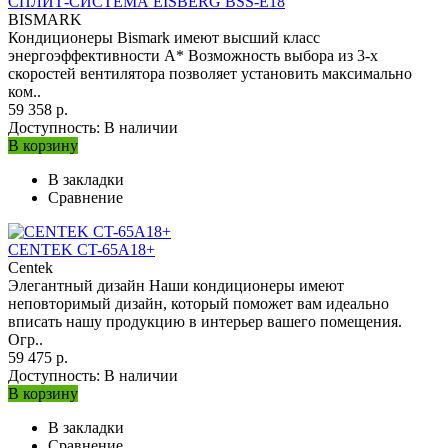
СПЛИТ-СИСТЕМА EISBERG BSS-E18
BISMARK
Кондиционеры Bismark имеют высший класс
энергоэффективности А* Возможность выбора из 3-х
скоростей вентилятора позволяет установить максимально
ком..
59 358 р.
Доступность:
В наличии
В корзину
В закладки
Сравнение
CENTEK CT-65A18+
Centek
Элегантный дизайн Наши кондиционеры имеют
неповторимый дизайн, который поможет вам идеально
вписать нашу продукцию в интерьер вашего помещения.
Огр..
59 475 р.
Доступность:
В наличии
В корзину
В закладки
Сравнение