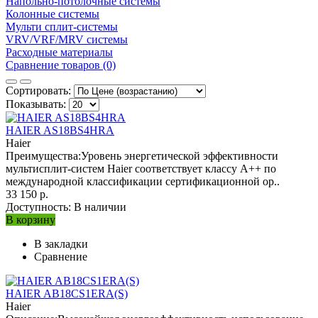
Напольно-потолочные системы
Колонные системы
Мульти сплит-системы
VRV/VRF/MRV системы
Расходные материалы
Сравнение товаров (0)
Сортировать:
Показывать:
HAIER AS18BS4HRA
Haier
Преимущества:Уровень энергетической эффективности
мультисплит-систем Haier соответствует классу A++ по
международной классификации сертификационной ор..
33 150 р.
Доступность:
В наличии
В корзину
В закладки
Сравнение
HAIER AB18CS1ERA(S)
Haier