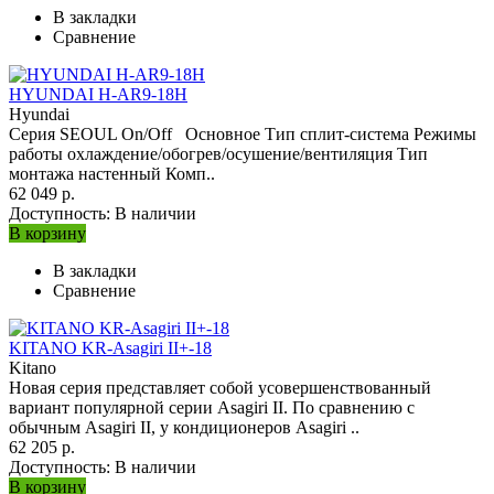
В закладки
Сравнение
HYUNDAI H-AR9-18H
Hyundai
Серия SEOUL On/Off Основное Тип сплит-система Режимы
работы охлаждение/обогрев/осушение/вентиляция Тип
монтажа настенный Комп..
62 049 р.
Доступность:
В наличии
В корзину
В закладки
Сравнение
KITANO KR-Asagiri II+-18
Kitano
Новая серия представляет собой усовершенствованный
вариант популярной серии Asagiri II. По сравнению с
обычным Asagiri II, у кондиционеров Asagiri ..
62 205 р.
Доступность:
В наличии
В корзину