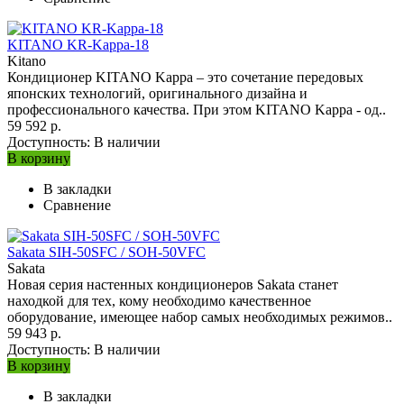
KITANO KR-Kappa-18
Kitano
Кондиционер KITANO Kappa – это сочетание передовых
японских технологий, оригинального дизайна и
профессионального качества. При этом KITANO Kappa - од..
59 592 р.
Доступность:
В наличии
В корзину
В закладки
Сравнение
Sakata SIH-50SFC / SOH-50VFC
Sakata
Новая серия настенных кондиционеров Sakata станет
находкой для тех, кому необходимо качественное
оборудование, имеющее набор самых необходимых режимов..
59 943 р.
Доступность:
В наличии
В корзину
В закладки