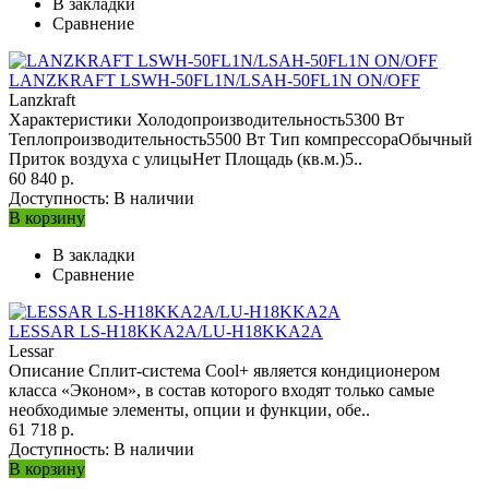
В закладки
Сравнение
LANZKRAFT LSWH-50FL1N/LSAH-50FL1N ON/OFF
Lanzkraft
Характеристики Холодопроизводительность5300 Вт
Теплопроизводительность5500 Вт Тип компрессораОбычный
Приток воздуха с улицыНет Площадь (кв.м.)5..
60 840 р.
Доступность:
В наличии
В корзину
В закладки
Сравнение
LESSAR LS-H18KKA2A/LU-H18KKA2A
Lessar
Описание Сплит-система Cool+ является кондиционером
класса «Эконом», в состав которого входят только самые
необходимые элементы, опции и функции, обе..
61 718 р.
Доступность:
В наличии
В корзину