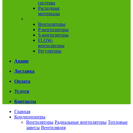
системы
Расходные
материалы
Вентиляция
Вентиляторы
P-вентиляторы
S-вентиляторы
FLOW-
вентиляторы
Регуляторы
Акции
Доставка
Оплата
Услуги
Контакты
Главная
Кондиционеры
Вентиляторы
Радиальные вентиляторы
Тепловые
завесы
Вентиляция