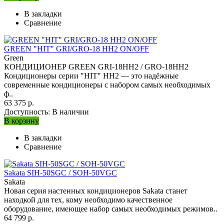
В закладки
Сравнение
GREEN "HIT" GRI/GRO-18 HH2 ON/OFF
Green
КОНДИЦИОНЕР GREEN GRI-18HH2 / GRO-18HH2
Кондиционеры серии "HIT" HH2 — это надёжные
современные кондиционеры с набором самых необходимых
ф..
63 375 р.
Доступность:
В наличии
В корзину
В закладки
Сравнение
Sakata SIH-50SGC / SOH-50VGC
Sakata
Новая серия настенных кондиционеров Sakata станет
находкой для тех, кому необходимо качественное
оборудование, имеющее набор самых необходимых режимов..
64 799 р.