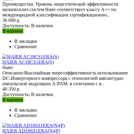
Преимущества: Уровень энергетической эффективности
мультисплит-систем Haier соответствует классу A++ по
международной классификации сертификационно..
36 600 р.
Доступность:
В наличии
В корзину
В закладки
Сравнение
HAIER AC18CS1ERA(S)
Haier
Описание:Высочайшая энергоэффективность использование
DC-Инверторного компрессора с технологией амплитудно
импульсной модуляции A-PAM, в сочетании с в..
40 350 р.
Доступность:
В наличии
В корзину
В закладки
Сравнение
HAIER AD18SS1ERA(N)(P)