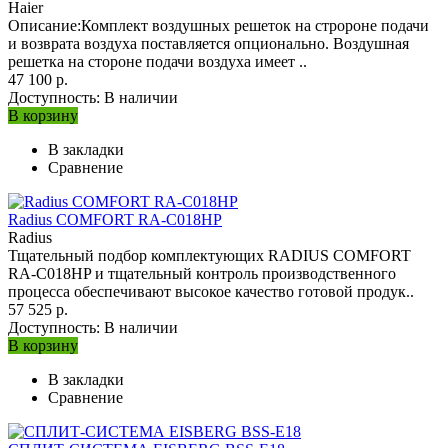
Haier
Описание:Комплект воздушных решеток на стророне подачи
и возврата воздуха поставляется опционально. Воздушная
решетка на стороне подачи воздуха имеет ..
47 100 р.
Доступность:
В наличии
В корзину
В закладки
Сравнение
Radius COMFORT RA-C018HP
Radius
Тщательный подбор комплектующих RADIUS COMFORT
RA-C018HP и тщательный контроль производственного
процесса обеспечивают высокое качество готовой продук..
57 525 р.
Доступность:
В наличии
В корзину
В закладки
Сравнение