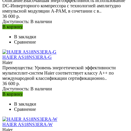
Описание:Высочайшая энергоэффективность использование
DC-Инверторного компрессора с технологией амплитудно
импульсной модуляции A-PAM, в сочетании с в..
36 000 р.
Доступность:
В наличии
В корзину
В закладки
Сравнение
HAIER AS18NS3ERA-G
Haier
Преимущества: Уровень энергетической эффективности
мультисплит-систем Haier соответствует классу A++ по
международной классификации сертификационно..
36 600 р.
Доступность:
В наличии
В корзину
В закладки
Сравнение
HAIER AS18NS3ERA-W
Haier