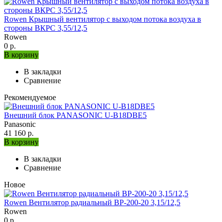
Rowen Крышный вентилятор с выходом потока воздуха в
стороны ВКРС 3,55/12,5
Rowen
0 р.
В корзину
В закладки
Сравнение
Рекомендуемое
Внешний блок PANASONIC U-B18DBE5
Panasonic
41 160 р.
В корзину
В закладки
Сравнение
Новое
Rowen Вентилятор радиальный ВР-200-20 3,15/12,5
Rowen
0 р.