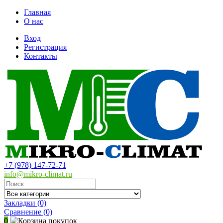
Главная
О нас
Вход
Регистрация
Контакты
+7 (978) 147-72-71
info@mikro-climat.ru
Закладки (0)
Сравнение
(0)
0