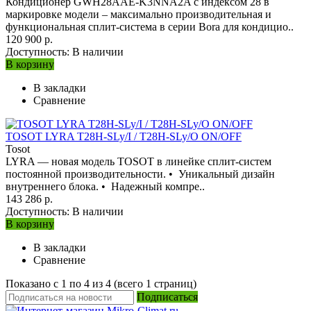
Кондиционер GWH28AAE-K3NNA2A с индексом 28 в
маркировке модели – максимально производительная и
функциональная сплит-система в серии Bora для кондицио..
120 900 р.
Доступность:
В наличии
В корзину
В закладки
Сравнение
TOSOT LYRA T28H-SLy/I / T28H-SLy/O ON/OFF
Tosot
LYRA — новая модель TOSOT в линейке сплит-систем
постоянной производительности. • Уникальный дизайн
внутреннего блока. • Надежный компре..
143 286 р.
Доступность:
В наличии
В корзину
В закладки
Сравнение
Показано с 1 по 4 из 4 (всего 1 страниц)
Подписаться