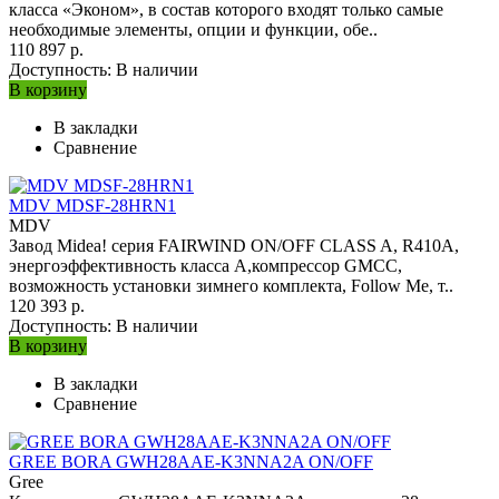
класса «Эконом», в состав которого входят только самые
необходимые элементы, опции и функции, обе..
110 897 р.
Доступность:
В наличии
В корзину
В закладки
Сравнение
MDV MDSF-28HRN1
MDV
Завод Midea! серия FAIRWIND ON/OFF CLASS A, R410A,
энергоэффективность класса А,компрессор GMCC,
возможность установки зимнего комплекта, Follow Me, т..
120 393 р.
Доступность:
В наличии
В корзину
В закладки
Сравнение
GREE BORA GWH28AAЕ-K3NNA2A ON/OFF
Gree