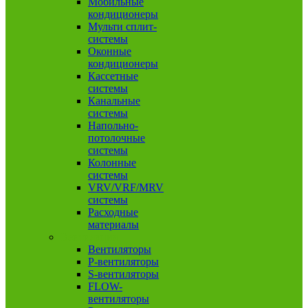
Мобильные
кондиционеры
Мульти сплит-
системы
Оконные
кондиционеры
Кассетные
системы
Канальные
системы
Напольно-
потолочные
системы
Колонные
системы
VRV/VRF/MRV
системы
Расходные
материалы
Вентиляция
Вентиляторы
P-вентиляторы
S-вентиляторы
FLOW-
вентиляторы