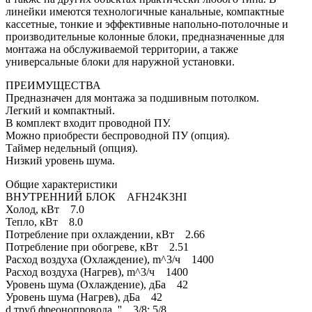
линейки имеются технологичные канальные, компактные
кассетные, тонкие и эффективные напольно-потолочные и
производительные колонные блоки, предназначенные для
монтажа на обслуживаемой территории, а также
универсальные блоки для наружной установки.
ПРЕИМУЩЕСТВА
Предназначен для монтажа за подшивным потолком.
Легкий и компактный.
В комплект входит проводной ПУ.
Можно приобрести беспроводной ПУ (опция).
Таймер недельный (опция).
Низкий уровень шума.
Общие характеристики
ВНУТРЕННИЙ БЛОК AFH24K3HI
Холод, кВт 7.0
Тепло, кВт 8.0
Потребление при охлаждении, кВт 2.66
Потребление при обогреве, кВт 2.51
Расход воздуха (Охлаждение), m^3/ч 1400
Расход воздуха (Нагрев), m^3/ч 1400
Уровень шума (Охлаждение), дБа 42
Уровень шума (Нагрев), дБа 42
d труб фреонопровода, '' 3/8; 5/8