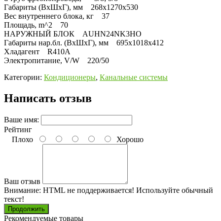
Габариты (ВхШхГ), мм 268х1270х530
Вес внутреннего блока, кг 37
Площадь, m^2 70
НАРУЖНЫЙ БЛОК AUHN24NK3HO
Габариты нар.бл. (ВхШхГ), мм 695х1018х412
Хладагент R410A
Электропитание, V/W 220/50
Категории:
Кондиционеры
,
Канальные системы
Написать отзыв
Ваше имя:
Рейтинг
Плохо
Хорошо
Ваш отзыв
Внимание:
HTML не поддерживается! Используйте обычный
текст!
Продолжить
Рекомендуемые товары