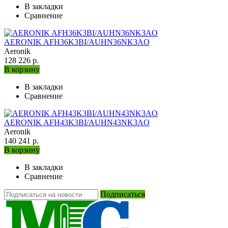
В закладки
Сравнение
AERONIK AFH36K3BI/AUHN36NK3AO
Aeronik
128 226 р.
В корзину
В закладки
Сравнение
AERONIK AFH43K3BI/AUHN43NK3AO
Aeronik
140 241 р.
В корзину
В закладки
Сравнение
Подписаться