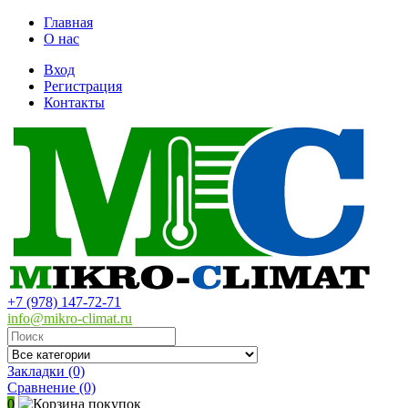
Главная
О нас
Вход
Регистрация
Контакты
+7 (978) 147-72-71
info@mikro-climat.ru
Закладки (0)
Сравнение
(0)
0