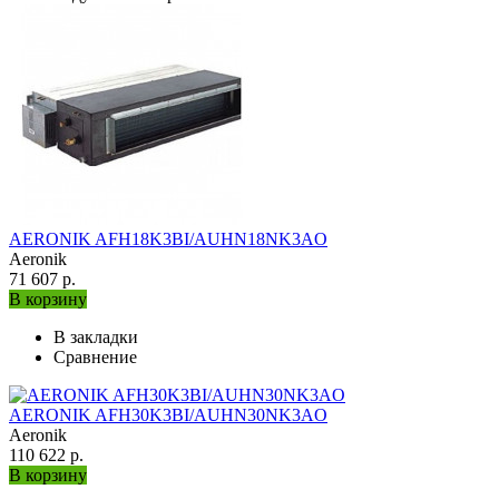
AERONIK AFH18K3BI/AUHN18NK3AO
Aeronik
71 607 р.
В корзину
В закладки
Сравнение
AERONIK AFH30K3BI/AUHN30NK3AO
Aeronik
110 622 р.
В корзину