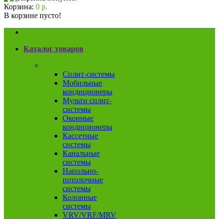
Корзина:
0 р.
В корзине пусто!
Каталог товаров
Кондиционеры
Сплит-системы
Мобильные
кондиционеры
Мульти сплит-
системы
Оконные
кондиционеры
Кассетные
системы
Канальные
системы
Напольно-
потолочные
системы
Колонные
системы
VRV/VRF/MRV