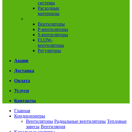
системы
Расходные
материалы
Вентиляция
Вентиляторы
P-вентиляторы
S-вентиляторы
FLOW-
вентиляторы
Регуляторы
Акции
Доставка
Оплата
Услуги
Контакты
Главная
Кондиционеры
Вентиляторы
Радиальные вентиляторы
Тепловые
завесы
Вентиляция
Канальные системы