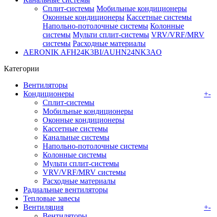
Сплит-системы
Мобильные кондиционеры
Оконные кондиционеры
Кассетные системы
Напольно-потолочные системы
Колонные
системы
Мульти сплит-системы
VRV/VRF/MRV
системы
Расходные материалы
AERONIK AFH24K3BI/AUHN24NK3AO
Категории
Вентиляторы
Кондиционеры
+
-
Сплит-системы
Мобильные кондиционеры
Оконные кондиционеры
Кассетные системы
Канальные системы
Напольно-потолочные системы
Колонные системы
Мульти сплит-системы
VRV/VRF/MRV системы
Расходные материалы
Радиальные вентиляторы
Тепловые завесы
Вентиляция
+
-
Вентиляторы