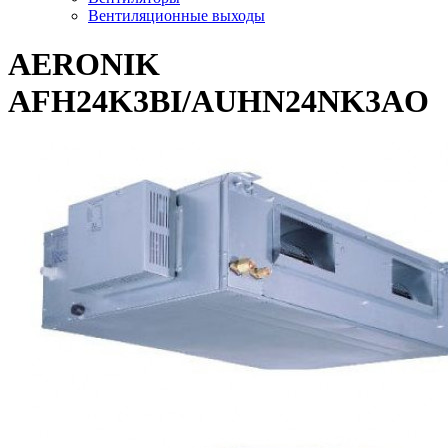
Вентиляционные выходы
AERONIK
AFH24K3BI/AUHN24NK3AO