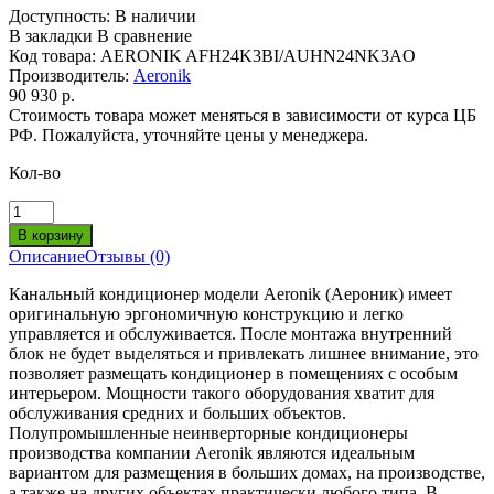
Доступность:
В наличии
В закладки
В сравнение
Код товара:
AERONIK AFH24K3BI/AUHN24NK3AO
Производитель:
Aeronik
90 930 р.
Стоимость товара может меняться в зависимости от курса ЦБ
РФ. Пожалуйста, уточняйте цены у менеджера.
Кол-во
Описание
Отзывы (0)
Канальный кондиционер модели Aeronik (Аероник) имеет
оригинальную эргономичную конструкцию и легко
управляется и обслуживается. После монтажа внутренний
блок не будет выделяться и привлекать лишнее внимание, это
позволяет размещать кондиционер в помещениях с особым
интерьером. Мощности такого оборудования хватит для
обслуживания средних и больших объектов.
Полупромышленные неинверторные кондиционеры
производства компании Aeronik являются идеальным
вариантом для размещения в больших домах, на производстве,
а также на других объектах практически любого типа. В