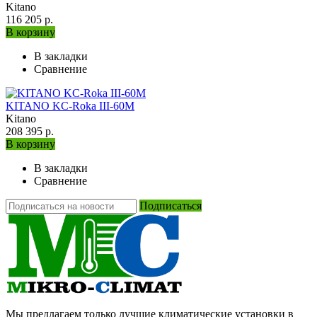
Kitano
116 205 р.
В корзину
В закладки
Сравнение
KITANO KC-Roka III-60M
Kitano
208 395 р.
В корзину
В закладки
Сравнение
Подписаться
Мы предлагаем только лучшие климатические установки в