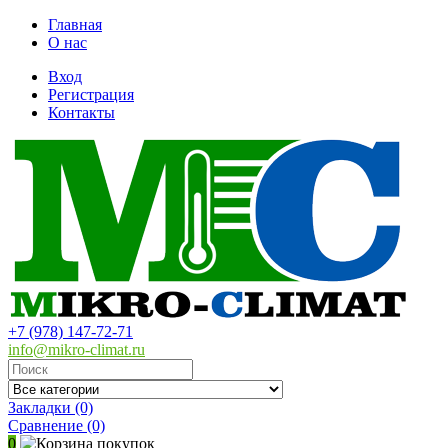
Главная
О нас
Вход
Регистрация
Контакты
+7 (978) 147-72-71
info@mikro-climat.ru
Закладки (0)
Сравнение
(0)
0