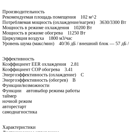
Производительность
Рекомендуемая площадь помещения 102 м^2
Потребляемая мощность (охлаждение/нагрев) 3630/3300 Вт
Мощность в режиме охлаждения 10200 Вт
Мощность в режиме обогрева 11250 Вт
Циркуляция воздуха 1800 м3/час
Уровень шума (макс/мин) 40/36 дБ / внешний блок — 57 дБ /
Эффективность
Коэффициент EER охлаждения 2.81
Коэффициент COP обогрева 3.41
Энергоэффективность (охлаждение) C
Энергоэффективность (обогрев) B
Функции/возможности
Функции автовыбор режима работы
таймер
ночной режим
авторестарт
самодиагностика
Характеристики