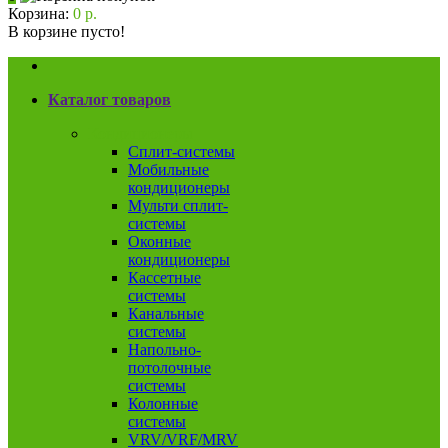
Корзина:
0 р.
В корзине пусто!
Каталог товаров
Кондиционеры
Сплит-системы
Мобильные
кондиционеры
Мульти сплит-
системы
Оконные
кондиционеры
Кассетные
системы
Канальные
системы
Напольно-
потолочные
системы
Колонные
системы
VRV/VRF/MRV