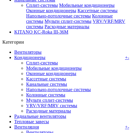
Сплит-системы
Мобильные кондиционеры
Оконные кондиционеры
Кассетные системы
Напольно-потолочные системы
Колонные
системы
Мульти сплит-системы
VRV/VRF/MRV
системы
Расходные материалы
KITANO KC-Roka III-36M
Категории
Вентиляторы
Кондиционеры
+
-
Сплит-системы
Мобильные кондиционеры
Оконные кондиционеры
Кассетные системы
Канальные системы
Напольно-потолочные системы
Колонные системы
Мульти сплит-системы
VRV/VRF/MRV системы
Расходные материалы
Радиальные вентиляторы
Тепловые завесы
Вентиляция
+
-
Вентиляторы