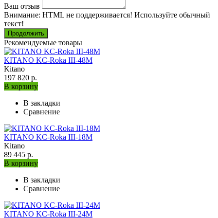
Ваш отзыв
Внимание:
HTML не поддерживается! Используйте обычный
текст!
Продолжить
Рекомендуемые товары
KITANO KC-Roka III-48M
Kitano
197 820 р.
В корзину
В закладки
Сравнение
KITANO KC-Roka III-18M
Kitano
89 445 р.
В корзину
В закладки
Сравнение
KITANO KC-Roka III-24M