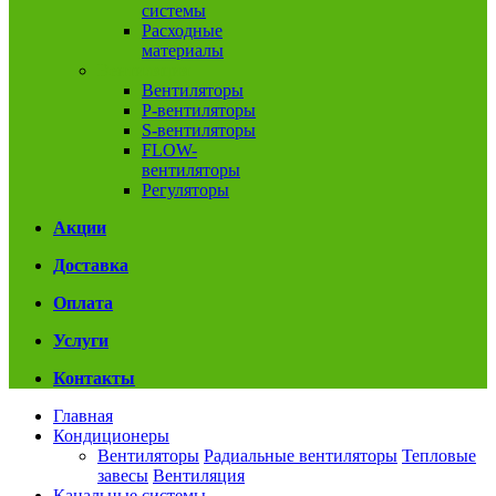
системы
Расходные
материалы
Вентиляция
Вентиляторы
P-вентиляторы
S-вентиляторы
FLOW-
вентиляторы
Регуляторы
Акции
Доставка
Оплата
Услуги
Контакты
Главная
Кондиционеры
Вентиляторы
Радиальные вентиляторы
Тепловые
завесы
Вентиляция
Канальные системы