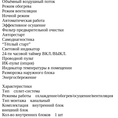
Объёмный воздушный поток
Режим обогрева
Режим вентиляции
Ночной режим
Автоматическая работа
Эффективное осушение
Фильтр предварительной очистки
Авторестарт
Самодиагностика
“Тёплый старт”
Световой индикатор
24-ти часовой таймер ВКЛ./ВЫКЛ.
Проводной пульт
ИК-пульт (опция)
Индикатор температуры в помещении
Разморозка наружного блока
Энергосбережение
Характеристики
Тип сплит-система
Режимы работы охлаждение/обогрев/осушение/вентиляция
Тип монтажа канальный
Комплектация внутренний блок
внешний блок
Кол-во внутренних блоков 1 шт