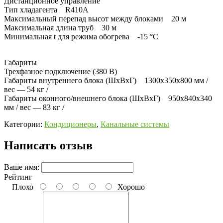
Дистанционное управление
Тип хладагента R410А
Максимальный перепад высот между блоками 20 м
Максимальная длина труб 30 м
Минимальная t для режима обогрева -15 °C
Габариты
Трехфазное подключение (380 В)
Габариты внутреннего блока (ШхВхГ) 1300x350x800 мм /
вес — 54 кг /
Габариты оконного/внешнего блока (ШхВхГ) 950x840x340
мм / вес — 83 кг /
Категории:
Кондиционеры
,
Канальные системы
Написать отзыв
Ваше имя:
Рейтинг
Плохо
Хорошо