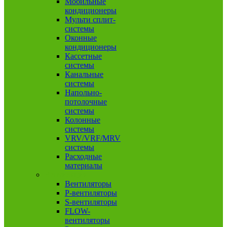
Мобильные
кондиционеры
Мульти сплит-
системы
Оконные
кондиционеры
Кассетные
системы
Канальные
системы
Напольно-
потолочные
системы
Колонные
системы
VRV/VRF/MRV
системы
Расходные
материалы
Вентиляция
Вентиляторы
P-вентиляторы
S-вентиляторы
FLOW-
вентиляторы