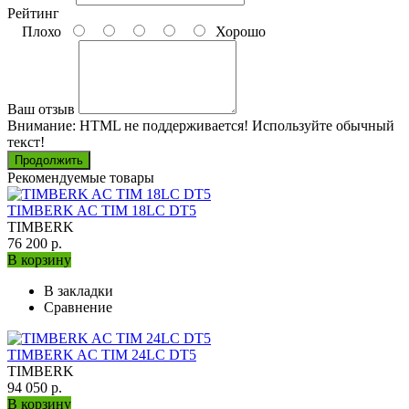
Рейтинг
Плохо
Хорошо
Ваш отзыв
Внимание:
HTML не поддерживается! Используйте обычный
текст!
Продолжить
Рекомендуемые товары
TIMBERK AC TIM 18LC DT5
TIMBERK
76 200 р.
В корзину
В закладки
Сравнение
TIMBERK AC TIM 24LC DT5
TIMBERK
94 050 р.
В корзину