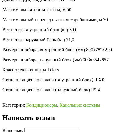
Максимальная длина трассы, м
50
Максимальный перепад высот между блоками, м
30
Вес нетто, внутренний блок (кг)
36,0
Вес нетто, наружный блок (кг)
71,0
Размеры прибора, внутренний блок (мм)
890x785x290
Размеры прибора, наружный блок (мм)
903x354x857
Класс электрозащиты
I class
Степень защиты от влаги (внутренний блок)
IPX0
Степень защиты от влаги (наружный блок)
IP24
Категории:
Кондиционеры
,
Канальные системы
Написать отзыв
Ваше имя: