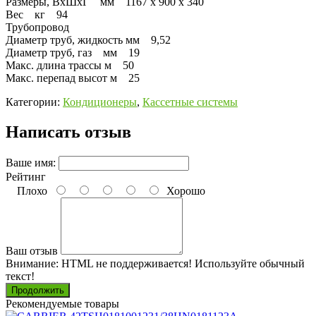
Размеры, ВхШхГ мм 1167 х 900 х 340
Вес кг 94
Трубопровод
Диаметр труб, жидкость мм 9,52
Диаметр труб, газ мм 19
Макс. длина трассы м 50
Макс. перепад высот м 25
Категории:
Кондиционеры
,
Кассетные системы
Написать отзыв
Ваше имя:
Рейтинг
Плохо
Хорошо
Ваш отзыв
Внимание:
HTML не поддерживается! Используйте обычный
текст!
Продолжить
Рекомендуемые товары