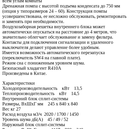
всем углам комнаты
Дренажная помпа с высотой подъема конденсата до 750 мм
(опция у типоразмеров 24 – 60). Конструкция помпы
усовершенствована, ее несложно обслуживать, ремонтировать
и заменять при необходимости.
Воздухозаборная решетка внутреннего блока может
автоматически опускаться на расстояние до 4 метров, что
значительно облегчает обслуживание и замену фильтра.
Контакты для подключения сигнализации и удаленного
выключателя делают управление более удобным.
Имеется возможность автоматического перезапуска
(переключатель SW4 на главной плате).
Режим сна с пониженным уровнем шума.
Безопасный хладагент R410A
Произведены в Китае.
Характеристики
Холодопроизводительность кВт 13,5
Теплопроизводительность кВт 14,5
Внутренний блок сплит-системы
Размеры, ВхШхГ мм 245 x 840 x 840
Вес кг 27
Расход воздуха м3/ч 2020 / 1700 / 1450
Уровень шума дБ(А) 45 / 49 / 52
Наружный блок сплит-системы