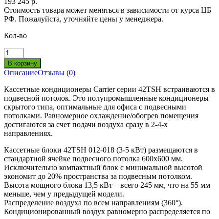
193 245 р.
Стоимость товара может меняться в зависимости от курса ЦБ
РФ. Пожалуйста, уточняйте цены у менеджера.
Кол-во
Описание
Отзывы (0)
Кассетные кондиционеры Carrier серии 42TSH встраиваются в
подвесной потолок. Это полупромышленные кондиционеры
скрытого типа, оптимальные для офиса с подвесными
потолками. Равномерное охлаждение/обогрев помещения
достигаются за счет подачи воздуха сразу в 2-4-х
направлениях.
Кассетные блоки 42TSH 012-018 (3-5 кВт) размещаются в
стандартной ячейке подвесного потолка 600х600 мм.
Исключительно компактный блок с минимальной высотой
экономит до 20% пространства за подвесным потолком.
Высота мощного блока 13,5 кВт – всего 245 мм, что на 55 мм
меньше, чем у предыдущей модели.
Распределение воздуха по всем направлениям (360°).
Кондиционированный воздух равномерно распределяется по