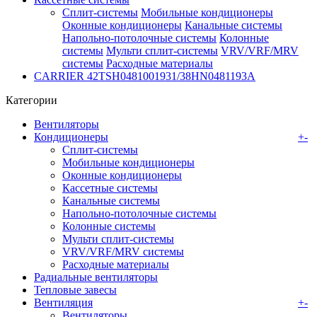
Сплит-системы
Мобильные кондиционеры
Оконные кондиционеры
Канальные системы
Напольно-потолочные системы
Колонные
системы
Мульти сплит-системы
VRV/VRF/MRV
системы
Расходные материалы
CARRIER 42TSH0481001931/38HN0481193A
Категории
Вентиляторы
Кондиционеры
+
-
Сплит-системы
Мобильные кондиционеры
Оконные кондиционеры
Кассетные системы
Канальные системы
Напольно-потолочные системы
Колонные системы
Мульти сплит-системы
VRV/VRF/MRV системы
Расходные материалы
Радиальные вентиляторы
Тепловые завесы
Вентиляция
+
-
Вентиляторы