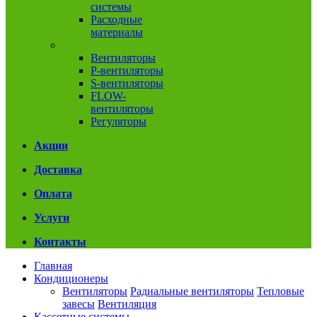
системы
Расходные
материалы
Вентиляция
Вентиляторы
P-вентиляторы
S-вентиляторы
FLOW-
вентиляторы
Регуляторы
Акции
Доставка
Оплата
Услуги
Контакты
Главная
Кондиционеры
Вентиляторы
Радиальные вентиляторы
Тепловые
завесы
Вентиляция
Кассетные системы