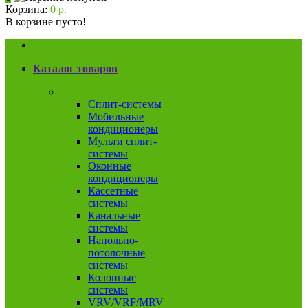
Корзина:
0 р.
В корзине пусто!
Каталог товаров
Кондиционеры
Сплит-системы
Мобильные
кондиционеры
Мульти сплит-
системы
Оконные
кондиционеры
Кассетные
системы
Канальные
системы
Напольно-
потолочные
системы
Колонные
системы
VRV/VRF/MRV