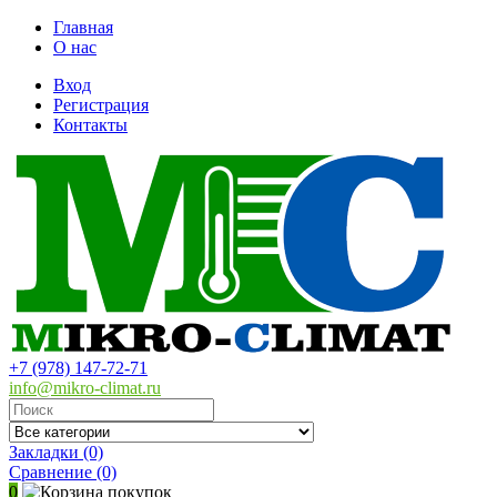
Главная
О нас
Вход
Регистрация
Контакты
+7 (978) 147-72-71
info@mikro-climat.ru
Закладки (0)
Сравнение
(0)
0