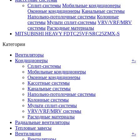
Сплит-системы
Мобильные кондиционеры
Оконные кондиционеры
Канальные системы
Напольно-потолочные системы
Колонные
системы
Мульти сплит-системы
VRV/VRF/MRV
системы
Расходные материалы
MITSUBISHI HEAVY FDTC25VF/SRC25ZMX-S
Категории
Вентиляторы
Кондиционеры
+
-
Сплит-системы
Мобильные кондиционеры
Оконные кондиционеры
Кассетные системы
Канальные системы
Напольно-потолочные системы
Колонные системы
Мульти сплит-системы
VRV/VRF/MRV системы
Расходные материалы
Радиальные вентиляторы
Тепловые завесы
Вентиляция
+
-
Вентиляторы