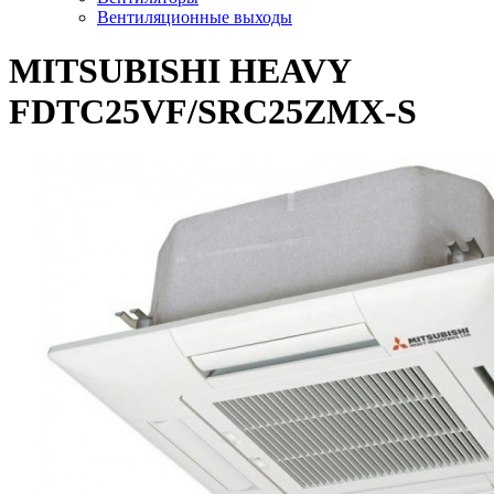
Вентиляционные выходы
MITSUBISHI HEAVY
FDTC25VF/SRC25ZMX-S