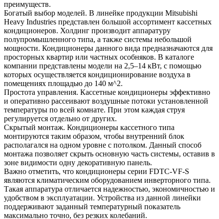
преимуществ.
Богатый выбор моделей. В линейке продукции Mitsubishi
Heavy Industries представлен большой ассортимент кассетных
кондиционеров. Холдинг производит аппаратуру
полупромышленного типа, а также системы небольшой
мощности. Кондиционеры данного вида предназначаются для
просторных квартир или частных особняков. В каталоге
компании представлены модели на 2,5–14 кВт, с помощью
которых осуществляется кондиционирование воздуха в
помещениях площадью до 140 м^2.
Простота управления. Кассетные кондиционеры эффективно
и оперативно рассеивают воздушные потоки установленной
температуры по всей комнате. При этом каждая струя
регулируется отдельно от других.
Скрытый монтаж. Кондиционеры кассетного типа
монтируются таким образом, чтобы внутренний блок
располагался на одном уровне с потолком. Данный способ
монтажа позволяет скрыть основную часть системы, оставив в
зоне видимости одну декоративную панель.
Важно отметить, что кондиционеры серии FDTC-VF-S
являются климатическим оборудованием инверторного типа.
Такая аппаратура отличается надежностью, экономичностью и
удобством в эксплуатации. Устройства из данной линейки
поддерживают заданный температурный показатель
максимально точно, без резких колебаний.