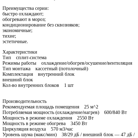
Преимущества серии:
быстро охлаждают;
обогревают в мороз;
кондиционирование без сквозняков;
экономичные;
тихие;
эстетичные.
Характеристики
Тип сплит-система
Режимы работы охлаждение/обогрев/осушение/вентиляция
Тип монтажа кассетный (потолочный)
Комплектация внутренний блок
внешний блок
Кол-во внутренних блоков 1 шт
Производительность
Рекомендуемая площадь помещения 25 м^2
Потребляемая мощность (охлаждение/нагрев) 600/840 Вт
Мощность в режиме охлаждения 2550 Вт
Мощность в режиме обогрева 3450 Вт
Циркуляция воздуха 570 м3/час
Уровень шума (макс/мин) 38/29 дБ / внешний блок — 47 дБ /