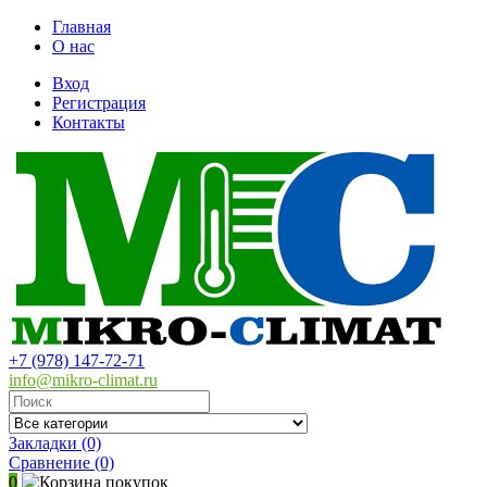
Главная
О нас
Вход
Регистрация
Контакты
+7 (978) 147-72-71
info@mikro-climat.ru
Закладки (0)
Сравнение
(0)
0