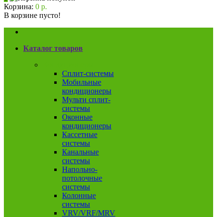
Корзина:
0 р.
В корзине пусто!
Каталог товаров
Кондиционеры
Сплит-системы
Мобильные
кондиционеры
Мульти сплит-
системы
Оконные
кондиционеры
Кассетные
системы
Канальные
системы
Напольно-
потолочные
системы
Колонные
системы
VRV/VRF/MRV