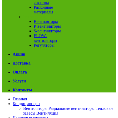
системы
Расходные
материалы
Вентиляция
Вентиляторы
P-вентиляторы
S-вентиляторы
FLOW-
вентиляторы
Регуляторы
Акции
Доставка
Оплата
Услуги
Контакты
Главная
Кондиционеры
Вентиляторы
Радиальные вентиляторы
Тепловые
завесы
Вентиляция
Кассетные системы