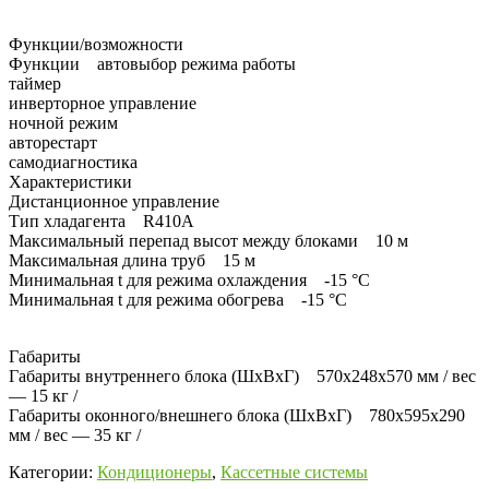
Функции/возможности
Функции автовыбор режима работы
таймер
инверторное управление
ночной режим
авторестарт
самодиагностика
Характеристики
Дистанционное управление
Тип хладагента R410А
Максимальный перепад высот между блоками 10 м
Максимальная длина труб 15 м
Минимальная t для режима охлаждения -15 °C
Минимальная t для режима обогрева -15 °C
Габариты
Габариты внутреннего блока (ШхВхГ) 570x248x570 мм / вес
— 15 кг /
Габариты оконного/внешнего блока (ШхВхГ) 780x595x290
мм / вес — 35 кг /
Категории:
Кондиционеры
,
Кассетные системы