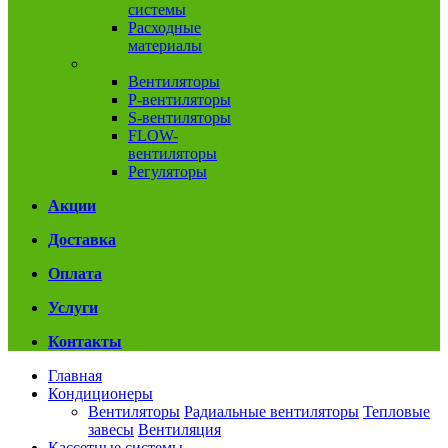
системы
Расходные
материалы
Вентиляция
Вентиляторы
P-вентиляторы
S-вентиляторы
FLOW-
вентиляторы
Регуляторы
Акции
Доставка
Оплата
Услуги
Контакты
Главная
Кондиционеры
Вентиляторы
Радиальные вентиляторы
Тепловые
завесы
Вентиляция
Кассетные системы