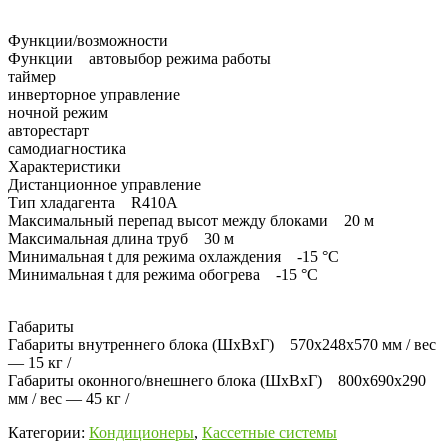
Функции/возможности
Функции автовыбор режима работы
таймер
инверторное управление
ночной режим
авторестарт
самодиагностика
Характеристики
Дистанционное управление
Тип хладагента R410А
Максимальный перепад высот между блоками 20 м
Максимальная длина труб 30 м
Минимальная t для режима охлаждения -15 °C
Минимальная t для режима обогрева -15 °C
Габариты
Габариты внутреннего блока (ШхВхГ) 570x248x570 мм / вес
— 15 кг /
Габариты оконного/внешнего блока (ШхВхГ) 800x690x290
мм / вес — 45 кг /
Категории:
Кондиционеры
,
Кассетные системы