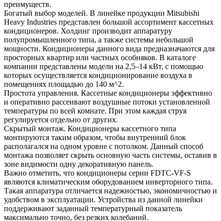
преимуществ.
Богатый выбор моделей. В линейке продукции Mitsubishi
Heavy Industries представлен большой ассортимент кассетных
кондиционеров. Холдинг производит аппаратуру
полупромышленного типа, а также системы небольшой
мощности. Кондиционеры данного вида предназначаются для
просторных квартир или частных особняков. В каталоге
компании представлены модели на 2,5–14 кВт, с помощью
которых осуществляется кондиционирование воздуха в
помещениях площадью до 140 м^2.
Простота управления. Кассетные кондиционеры эффективно
и оперативно рассеивают воздушные потоки установленной
температуры по всей комнате. При этом каждая струя
регулируется отдельно от других.
Скрытый монтаж. Кондиционеры кассетного типа
монтируются таким образом, чтобы внутренний блок
располагался на одном уровне с потолком. Данный способ
монтажа позволяет скрыть основную часть системы, оставив в
зоне видимости одну декоративную панель.
Важно отметить, что кондиционеры серии FDTC-VF-S
являются климатическим оборудованием инверторного типа.
Такая аппаратура отличается надежностью, экономичностью и
удобством в эксплуатации. Устройства из данной линейки
поддерживают заданный температурный показатель
максимально точно, без резких колебаний.