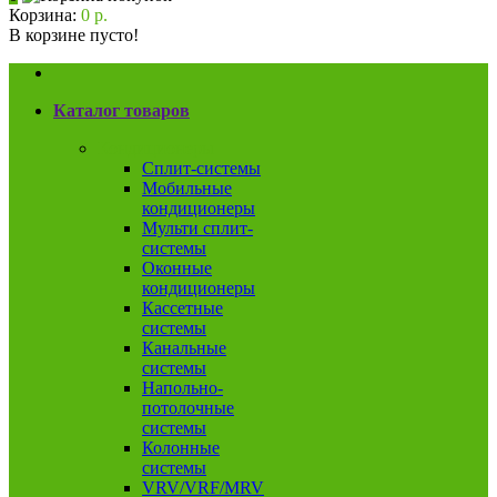
Корзина:
0 р.
В корзине пусто!
Каталог товаров
Кондиционеры
Сплит-системы
Мобильные
кондиционеры
Мульти сплит-
системы
Оконные
кондиционеры
Кассетные
системы
Канальные
системы
Напольно-
потолочные
системы
Колонные
системы
VRV/VRF/MRV