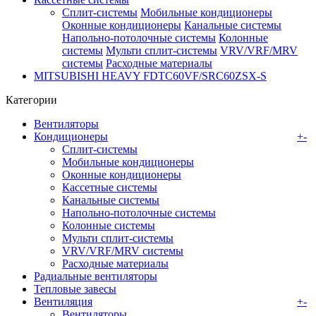
Сплит-системы
Мобильные кондиционеры
Оконные кондиционеры
Канальные системы
Напольно-потолочные системы
Колонные
системы
Мульти сплит-системы
VRV/VRF/MRV
системы
Расходные материалы
MITSUBISHI HEAVY FDTC60VF/SRC60ZSX-S
Категории
Вентиляторы
Кондиционеры
+
-
Сплит-системы
Мобильные кондиционеры
Оконные кондиционеры
Кассетные системы
Канальные системы
Напольно-потолочные системы
Колонные системы
Мульти сплит-системы
VRV/VRF/MRV системы
Расходные материалы
Радиальные вентиляторы
Тепловые завесы
Вентиляция
+
-
Вентиляторы