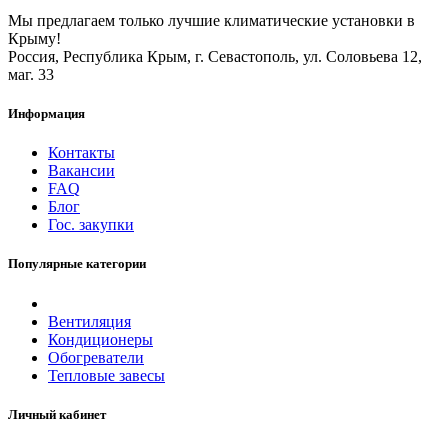
Мы предлагаем только лучшие климатические установки в
Крыму!
Россия, Республика Крым, г. Севастополь, ул. Соловьева 12,
маг. 33
Информация
Контакты
Вакансии
FAQ
Блог
Гос. закупки
Популярные категории
Вентиляция
Кондиционеры
Обогреватели
Тепловые завесы
Личный кабинет