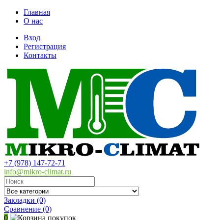
Главная
О нас
Вход
Регистрация
Контакты
+7 (978) 147-72-71
info@mikro-climat.ru
Закладки (0)
Сравнение
(0)
0