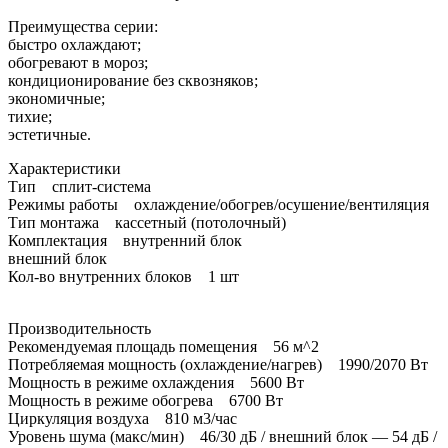
Преимущества серии:
быстро охлаждают;
обогревают в мороз;
кондиционирование без сквозняков;
экономичные;
тихие;
эстетичные.
Характеристики
Тип сплит-система
Режимы работы охлаждение/обогрев/осушение/вентиляция
Тип монтажа кассетный (потолочный)
Комплектация внутренний блок
внешний блок
Кол-во внутренних блоков 1 шт
Производительность
Рекомендуемая площадь помещения 56 м^2
Потребляемая мощность (охлаждение/нагрев) 1990/2070 Вт
Мощность в режиме охлаждения 5600 Вт
Мощность в режиме обогрева 6700 Вт
Циркуляция воздуха 810 м3/час
Уровень шума (макс/мин) 46/30 дБ / внешний блок — 54 дБ /