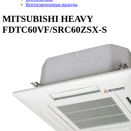
Вентиляционные выходы
MITSUBISHI HEAVY
FDTC60VF/SRC60ZSX-S