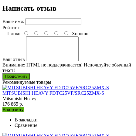
Написать отзыв
Ваше имя:
Рейтинг
Плохо
Хорошо
Ваш отзыв
Внимание:
HTML не поддерживается! Используйте обычный
текст!
Продолжить
Рекомендуемые товары
MITSUBISHI HEAVY FDTC25VF/SRC25ZMX-S
Mitsubishi Heavy
176 865 р.
В корзину
В закладки
Сравнение