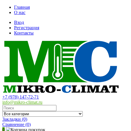
Главная
О нас
Вход
Регистрация
Контакты
+7 (978) 147-72-71
info@mikro-climat.ru
Закладки (0)
Сравнение
(0)
0