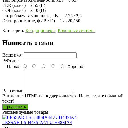
Теплопроизводительность, кВт 8,05
EER (класс) 2,55 (E)
COP (класс) 3,10 (D)
Потребляемая мощность, кВт 2,75 / 2,5
Электропитание, ф / В / Гц 1 / 220 / 50
Категории:
Кондиционеры
,
Колонные системы
Написать отзыв
Ваше имя:
Рейтинг
Плохо
Хорошо
Ваш отзыв
Внимание:
HTML не поддерживается! Используйте обычный
текст!
Продолжить
Рекомендуемые товары
LESSAR LS-H48SIA4/LU-H48SIA4
Lessar