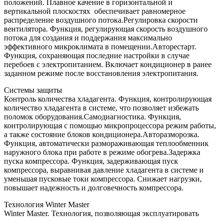
положений. Плавное качение в горизонтальной и
вертикальной плоскостях обеспечивает равномерное
распределение воздушного потока.Регулировка скорости
вентилятора. Функция, регулирующая скорость воздушного
потока для создания и поддержания максимально
эффективного микроклимата в помещении.Авторестарт.
Функция, сохраняющая последние настройки в случае
перебоев с электропитанием. Включает кондиционер в ранее
заданном режиме после восстановления электропитания.
Системы защиты
Контроль количества хладагента. Функция, контролирующая
количество хладагента в системе, что позволяет избежать
поломок оборудования.Самодиагностика. Функция,
контролирующая с помощью микропроцессора режим работы,
а также состояние блоков кондиционера.Авторазморозка.
Функция, автоматически размораживающая теплообменник
наружного блока при работе в режиме обогрева.Задержка
пуска компрессора. Функция, задерживающая пуск
компрессора, выравнивая давление хладагента в системе и
уменьшая пусковые токи компрессора. Снижает нагрузки,
повышает надежность и долговечность компрессора.
Технология Winter Master
Winter Master. Технология, позволяющая эксплуатировать