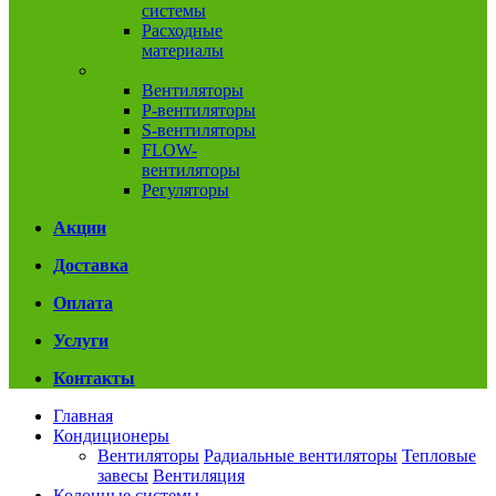
системы
Расходные
материалы
Вентиляция
Вентиляторы
P-вентиляторы
S-вентиляторы
FLOW-
вентиляторы
Регуляторы
Акции
Доставка
Оплата
Услуги
Контакты
Главная
Кондиционеры
Вентиляторы
Радиальные вентиляторы
Тепловые
завесы
Вентиляция
Колонные системы