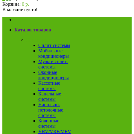
Корзина:
0 р.
В корзине пусто!
Каталог товаров
Кондиционеры
Сплит-системы
Мобильные
кондиционеры
Мульти сплит-
системы
Оконные
кондиционеры
Кассетные
системы
Канальные
системы
Напольно-
потолочные
системы
Колонные
системы
VRV/VRF/MRV