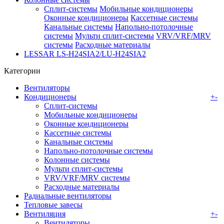
Сплит-системы
Мобильные кондиционеры
Оконные кондиционеры
Кассетные системы
Канальные системы
Напольно-потолочные
системы
Мульти сплит-системы
VRV/VRF/MRV
системы
Расходные материалы
LESSAR LS-H24SIA2/LU-H24SIA2
Категории
Вентиляторы
Кондиционеры
+
-
Сплит-системы
Мобильные кондиционеры
Оконные кондиционеры
Кассетные системы
Канальные системы
Напольно-потолочные системы
Колонные системы
Мульти сплит-системы
VRV/VRF/MRV системы
Расходные материалы
Радиальные вентиляторы
Тепловые завесы
Вентиляция
+
-
Вентиляторы