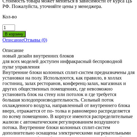
Стоимость товара может меняться в зависимости от курса ЦБ
РФ. Пожалуйста, уточняйте цены у менеджера.
Кол-во
Описание
Отзывы (0)
Описание
новый дизайн внутренних блоков
для всех моделей доступен инфракрасный беспроводной
пульт управления
Внутренние блоки колонных сплит-систем предназначены для
установки на полу. Используются, как правило, в холлах
гостиниц, залах ресторанов, конференц-залах, магазинах и
других общественных помещениях, где невозможно
установить блок на стену или потолок и где требуется
большая холодопроизводительность. Сильный поток
охлажденного воздуха, направленный от внутреннего блока
вверх, отражается от по- толка и равномерно распределяется
по всему помещению. В корпусе имеются распределительные
жалюзи с автоматическим регулированием воздушного
потока. Внутренние блоки колонных сплит-систем
дополнительно оснащены электрическими нагревательными