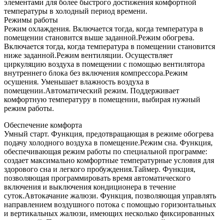
элементами для более быстрого достижения комфортной
температуры в холодный период времени.
Режимы работы
Режим охлаждения. Включается тогда, когда температура в
помещении становится выше заданной.Режим обогрева.
Включается тогда, когда температура в помещении становится
ниже заданной.Режим вентиляции. Осуществляет
циркуляцию воздуха в помещении с помощью вентилятора
внутреннего блока без включения компрессора.Режим
осушения. Уменьшает влажность воздуха в
помещении.Автоматический режим. Поддерживает
комфортную температуру в помещении, выбирая нужный
режим работы.
Обеспечение комфорта
Умный старт. Функция, предотвращающая в режиме обогрева
подачу холодного воздуха в помещение.Режим сна. Функция,
обеспечивающая режим работы по специальной программе:
создает максимально комфортные температурные условия для
здорового сна и легкого пробуждения.Таймер. Функция,
позволяющая программировать время автоматического
включения и выключения кондиционера в течение
суток.Автокачание жалюзи. Функция, позволяющая управлять
направлением воздушного потока с помощью горизонтальных
и вертикальных жалюзи, имеющих несколько фиксированных