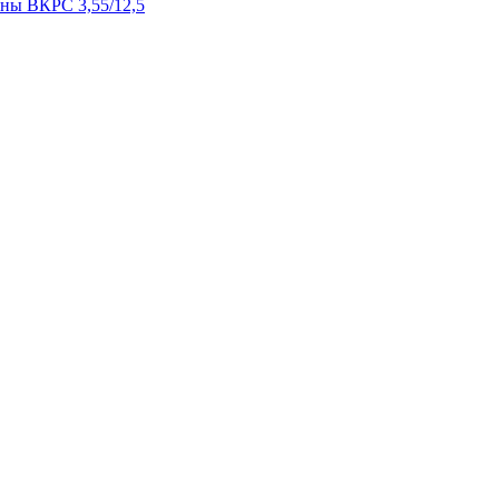
ны ВКРС 3,55/12,5