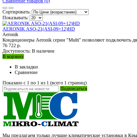
Сравнение товаров (0)
Сортировать:
Показывать:
AERONIK ASO-21(ASI-09+12)HD
Aeronik
Кондиционеры Aeronik серии "Multi" позволяют подключить два
76 722 р.
Доступность:
В наличии
В корзину
В закладки
Сравнение
Показано с 1 по 1 из 1 (всего 1 страниц)
Подписаться
Мы предлагаем только лучшие климатические установки в Кр