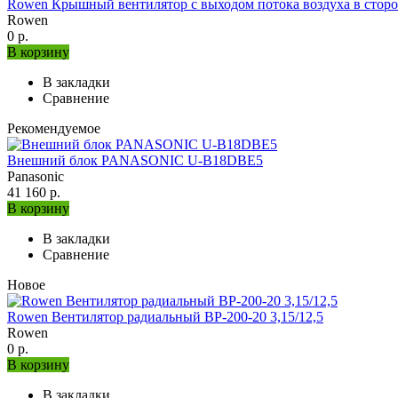
Rowen Крышный вентилятор с выходом потока воздуха в сторо
Rowen
0 р.
В корзину
В закладки
Сравнение
Рекомендуемое
Внешний блок PANASONIC U-B18DBE5
Panasonic
41 160 р.
В корзину
В закладки
Сравнение
Новое
Rowen Вентилятор радиальный ВР-200-20 3,15/12,5
Rowen
0 р.
В корзину
В закладки