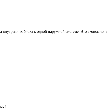
 внутренних блока к одной наружной системе. Это экономно и уд
ыму!