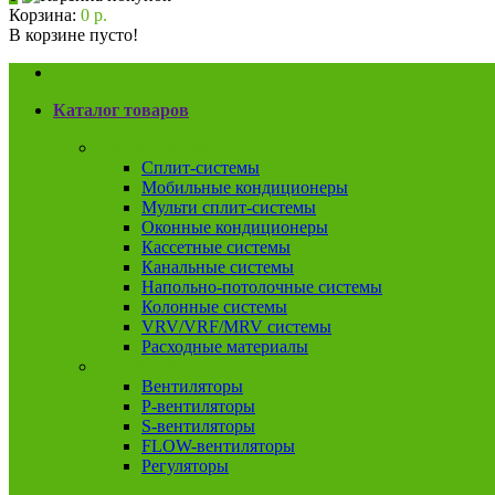
Корзина:
0 р.
В корзине пусто!
Каталог товаров
Кондиционеры
Сплит-системы
Мобильные кондиционеры
Мульти сплит-системы
Оконные кондиционеры
Кассетные системы
Канальные системы
Напольно-потолочные системы
Колонные системы
VRV/VRF/MRV системы
Расходные материалы
Вентиляция
Вентиляторы
P-вентиляторы
S-вентиляторы
FLOW-вентиляторы
Регуляторы