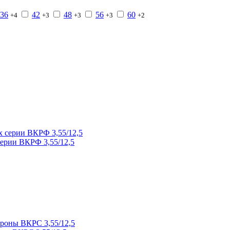
36
42
48
56
60
+4
+3
+3
+3
+2
ерии ВКРФ 3,55/12,5