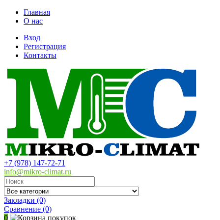
Главная
О нас
Вход
Регистрация
Контакты
+7 (978) 147-72-71
info@mikro-climat.ru
Закладки (0)
Сравнение
(0)
0