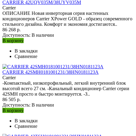
CARRIER 42UQV035M/38UYV035M
Carrier
ОПИСАНИЕ Новая инверторная серия настенных
кондиционеров Carrier XPower GOLD - образец современного
стильного дизайна. Комфорт и экономия достигаются..
86 268 р.
Доступность:
В наличии
В корзину
В закладки
Сравнение
CARRIER 42SMH0181001231/38HN0181123A
Carrier
-Компактный, низкопрофильный, легкий внутренний блок
высотой всего 27 см. -Канальный кондиционер Carrier серии
42SMH просто и быстро монтируется. -З..
86 505 р.
Доступность:
В наличии
В корзину
В закладки
Сравнение