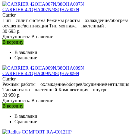
CARRIER 42QHA007N/38QHA007N
Carrier
Тип сплит-система Режимы работы охлаждение/обогрев/
осушение/вентиляция Тип монтажа настенный ..
30 693 р.
Доступность:
В наличии
В корзину
В закладки
Сравнение
CARRIER 42QHA009N/38QHA009N
Carrier
Режимы работы охлаждение/обогрев/осушение/вентиляция
Тип монтажа настенный Комплектация внутре..
33 950 р.
Доступность:
В наличии
В корзину
В закладки
Сравнение