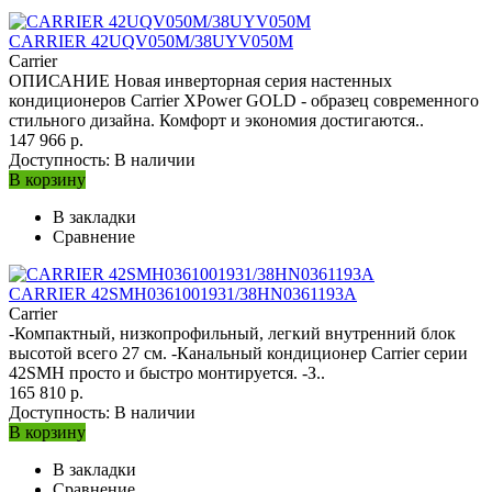
CARRIER 42UQV050M/38UYV050M
Carrier
ОПИСАНИЕ Новая инверторная серия настенных
кондиционеров Carrier XPower GOLD - образец современного
стильного дизайна. Комфорт и экономия достигаются..
147 966 р.
Доступность:
В наличии
В корзину
В закладки
Сравнение
CARRIER 42SMH0361001931/38HN0361193A
Carrier
-Компактный, низкопрофильный, легкий внутренний блок
высотой всего 27 см. -Канальный кондиционер Carrier серии
42SMH просто и быстро монтируется. -З..
165 810 р.
Доступность:
В наличии
В корзину
В закладки
Сравнение