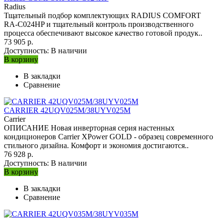
Radius
Тщательный подбор комплектующих RADIUS COMFORT
RA-C024HP и тщательный контроль производственного
процесса обеспечивают высокое качество готовой продук..
73 905 р.
Доступность:
В наличии
В корзину
В закладки
Сравнение
CARRIER 42UQV025M/38UYV025M
Carrier
ОПИСАНИЕ Новая инверторная серия настенных
кондиционеров Carrier XPower GOLD - образец современного
стильного дизайна. Комфорт и экономия достигаются..
76 928 р.
Доступность:
В наличии
В корзину
В закладки
Сравнение