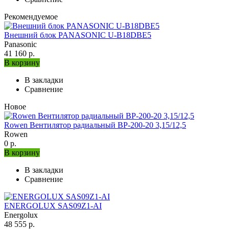
Рекомендуемое
Внешний блок PANASONIC U-B18DBE5
Panasonic
41 160 р.
В корзину
В закладки
Сравнение
Новое
Rowen Вентилятор радиальный ВР-200-20 3,15/12,5
Rowen
0 р.
В корзину
В закладки
Сравнение
ENERGOLUX SAS09Z1-AI
Energolux
48 555 р.