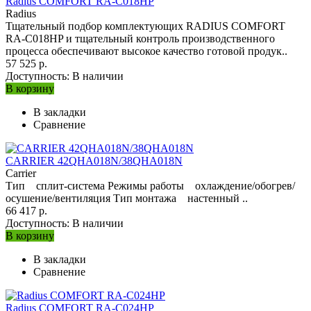
Radius COMFORT RA-C018HP
Radius
Тщательный подбор комплектующих RADIUS COMFORT
RA-C018HP и тщательный контроль производственного
процесса обеспечивают высокое качество готовой продук..
57 525 р.
Доступность:
В наличии
В корзину
В закладки
Сравнение
CARRIER 42QHA018N/38QHA018N
Carrier
Тип сплит-система Режимы работы охлаждение/обогрев/
осушение/вентиляция Тип монтажа настенный ..
66 417 р.
Доступность:
В наличии
В корзину
В закладки
Сравнение
Radius COMFORT RA-C024HP