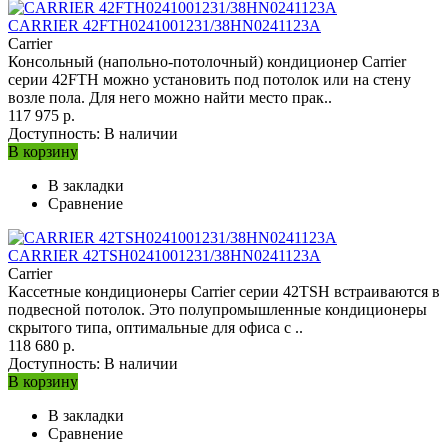
CARRIER 42FTH0241001231/38HN0241123A
Carrier
Консольный (напольно-потолочный) кондиционер Carrier
серии 42FTH можно установить под потолок или на стену
возле пола. Для него можно найти место прак..
117 975 р.
Доступность:
В наличии
В корзину
В закладки
Сравнение
CARRIER 42TSH0241001231/38HN0241123A
Carrier
Кассетные кондиционеры Carrier серии 42TSH встраиваются в
подвесной потолок. Это полупромышленные кондиционеры
скрытого типа, оптимальные для офиса с ..
118 680 р.
Доступность:
В наличии
В корзину
В закладки
Сравнение