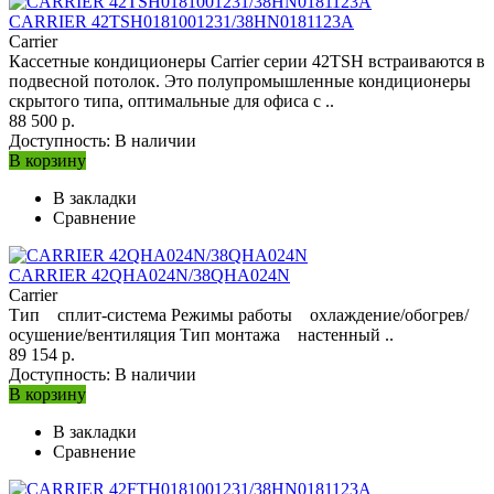
CARRIER 42TSH0181001231/38HN0181123A
Carrier
Кассетные кондиционеры Carrier серии 42TSH встраиваются в
подвесной потолок. Это полупромышленные кондиционеры
скрытого типа, оптимальные для офиса с ..
88 500 р.
Доступность:
В наличии
В корзину
В закладки
Сравнение
CARRIER 42QHA024N/38QHA024N
Carrier
Тип сплит-система Режимы работы охлаждение/обогрев/
осушение/вентиляция Тип монтажа настенный ..
89 154 р.
Доступность:
В наличии
В корзину
В закладки
Сравнение