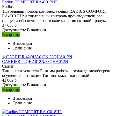
Radius COMFORT RA-C012HP
Radius
Тщательный подбор комплектующих RADIUS COMFORT
RA-C012HP и тщательный контроль производственного
процесса обеспечивают высокое качество готовой продук..
37 635 р.
Доступность:
В наличии
В корзину
В закладки
Сравнение
CARRIER 42QHA012N/38QHA012N
Carrier
Тип сплит-система Режимы работы охлаждение/обогрев/
осушение/вентиляция Тип монтажа настенный ..
42 062 р.
Доступность:
В наличии
В корзину
В закладки
Сравнение