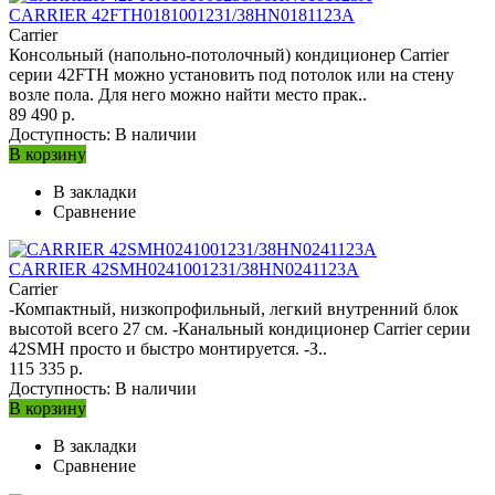
CARRIER 42FTH0181001231/38HN0181123A
Carrier
Консольный (напольно-потолочный) кондиционер Carrier
серии 42FTH можно установить под потолок или на стену
возле пола. Для него можно найти место прак..
89 490 р.
Доступность:
В наличии
В корзину
В закладки
Сравнение
CARRIER 42SMH0241001231/38HN0241123A
Carrier
-Компактный, низкопрофильный, легкий внутренний блок
высотой всего 27 см. -Канальный кондиционер Carrier серии
42SMH просто и быстро монтируется. -З..
115 335 р.
Доступность:
В наличии
В корзину
В закладки
Сравнение