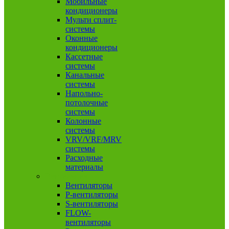
Мобильные
кондиционеры
Мульти сплит-
системы
Оконные
кондиционеры
Кассетные
системы
Канальные
системы
Напольно-
потолочные
системы
Колонные
системы
VRV/VRF/MRV
системы
Расходные
материалы
Вентиляция
Вентиляторы
P-вентиляторы
S-вентиляторы
FLOW-
вентиляторы