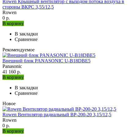
Rowen Крышный вентилятор с выходом потока воздуха в
стороны ВКРС 3,55/12,5
Rowen
0 р.
В корзину
В закладки
Сравнение
Рекомендуемое
Внешний блок PANASONIC U-B18DBE5
Panasonic
41 160 р.
В корзину
В закладки
Сравнение
Новое
Rowen Вентилятор радиальный ВР-200-20 3,15/12,5
Rowen
0 р.
В корзину