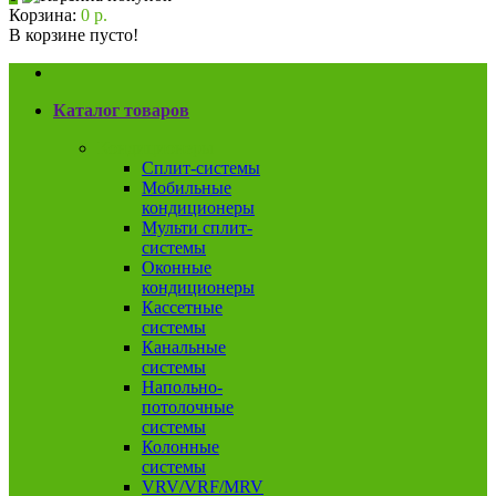
Корзина:
0 р.
В корзине пусто!
Каталог товаров
Кондиционеры
Сплит-системы
Мобильные
кондиционеры
Мульти сплит-
системы
Оконные
кондиционеры
Кассетные
системы
Канальные
системы
Напольно-
потолочные
системы
Колонные
системы
VRV/VRF/MRV