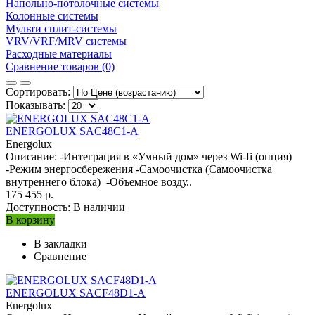
Напольно-потолочные системы
Колонные системы
Мульти сплит-системы
VRV/VRF/MRV системы
Расходные материалы
Сравнение товаров (0)
Сортировать:
Показывать:
ENERGOLUX SAC48C1-A
Energolux
Описание: -Интеграция в «Умный дом» через Wi-fi (опция)
-Режим энергосбережения -Самоочистка (Самоочистка
внутреннего блока) -Объемное возду..
175 455 р.
Доступность:
В наличии
В корзину
В закладки
Сравнение
ENERGOLUX SACF48D1-A
Energolux