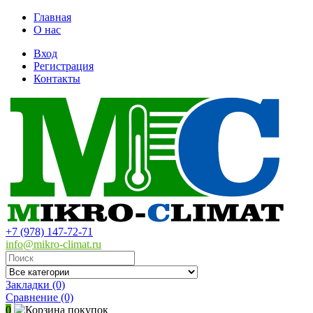
Главная
О нас
Вход
Регистрация
Контакты
+7 (978) 147-72-71
info@mikro-climat.ru
Закладки (0)
Сравнение
(0)
0