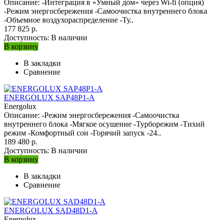
Описание: -Интеграция в «Умный дом» через Wi-fi (опция)
-Режим энергосбережения -Самоочистка внутреннего блока
-Объемное воздухораспределение -Ту..
177 825 р.
Доступность:
В наличии
В корзину
В закладки
Сравнение
ENERGOLUX SAP48P1-A
Energolux
Описание: -Режим энергосбережения -Самоочистка
внутреннего блока -Мягкое осушение -Турборежим -Тихий
режим -Комфортный сон -Горячий запуск -24..
189 480 р.
Доступность:
В наличии
В корзину
В закладки
Сравнение
ENERGOLUX SAD48D1-A
Energolux