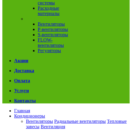
системы
Расходные
материалы
Вентиляция
Вентиляторы
P-вентиляторы
S-вентиляторы
FLOW-
вентиляторы
Регуляторы
Акции
Доставка
Оплата
Услуги
Контакты
Главная
Кондиционеры
Вентиляторы
Радиальные вентиляторы
Тепловые
завесы
Вентиляция