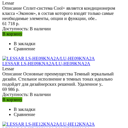
Lessar
Описание Сплит-система Cool+ является кондиционером
класса «Эконом», в состав которого входят только самые
необходимые элементы, опции и функции, обе..
61 718 р.
Доступность:
В наличии
В корзину
В закладки
Сравнение
LESSAR LS-HE09KNA2A/LU-HE09KNA2A
Lessar
Описание Основные преимущества Темный зеркальный
дизайн. Стильное исполнение в темных тонах идеально
подойдет для дизайнерских решений. Удаленное у..
69 986 р.
Доступность:
В наличии
В корзину
В закладки
Сравнение