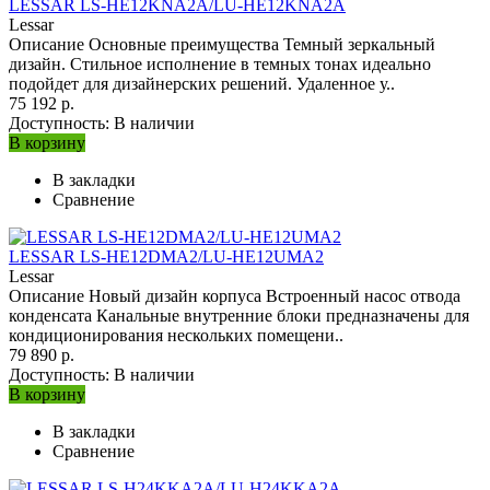
LESSAR LS-HE12KNA2A/LU-HE12KNA2A
Lessar
Описание Основные преимущества Темный зеркальный
дизайн. Стильное исполнение в темных тонах идеально
подойдет для дизайнерских решений. Удаленное у..
75 192 р.
Доступность:
В наличии
В корзину
В закладки
Сравнение
LESSAR LS-HE12DMA2/LU-HE12UMA2
Lessar
Описание Новый дизайн корпуса Встроенный насос отвода
конденсата Канальные внутренние блоки предназначены для
кондиционирования нескольких помещени..
79 890 р.
Доступность:
В наличии
В корзину
В закладки
Сравнение