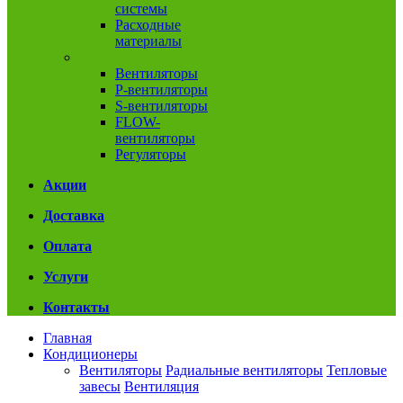
системы
Расходные
материалы
Вентиляция
Вентиляторы
P-вентиляторы
S-вентиляторы
FLOW-
вентиляторы
Регуляторы
Акции
Доставка
Оплата
Услуги
Контакты
Главная
Кондиционеры
Вентиляторы
Радиальные вентиляторы
Тепловые
завесы
Вентиляция