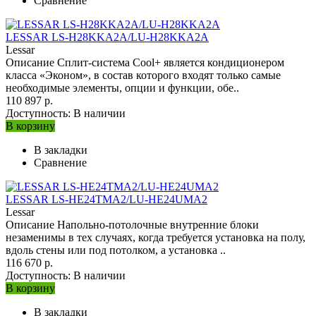
Сравнение
LESSAR LS-H28KKA2A/LU-H28KKA2A
Lessar
Описание Сплит-система Cool+ является кондиционером
класса «Эконом», в состав которого входят только самые
необходимые элементы, опции и функции, обе..
110 897 р.
Доступность:
В наличии
В корзину
В закладки
Сравнение
LESSAR LS-HE24TMA2/LU-HE24UMA2
Lessar
Описание Напольно-потолочные внутренние блоки
незаменимы в тех случаях, когда требуется установка на полу,
вдоль стены или под потолком, а установка ..
116 670 р.
Доступность:
В наличии
В корзину
В закладки