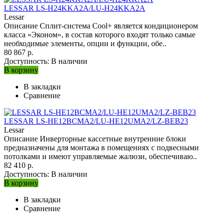
LESSAR LS-H24KKA2A/LU-H24KKA2A
Lessar
Описание Сплит-система Cool+ является кондиционером
класса «Эконом», в состав которого входят только самые
необходимые элементы, опции и функции, обе..
80 867 р.
Доступность:
В наличии
В корзину
В закладки
Сравнение
LESSAR LS-HE12BCMA2/LU-HE12UMA2/LZ-BEB23
Lessar
Описание Инверторные кассетные внутренние блоки
предназначены для монтажа в помещениях с подвесными
потолками и имеют управляемые жалюзи, обеспечиваю..
82 410 р.
Доступность:
В наличии
В корзину
В закладки
Сравнение