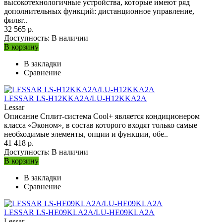
высокотехнологичные устройства, которые имеют ряд
дополнительных функций: дистанционное управление,
фильт..
32 565 р.
Доступность:
В наличии
В корзину
В закладки
Сравнение
LESSAR LS-H12KKA2A/LU-H12KKA2A
Lessar
Описание Сплит-система Cool+ является кондиционером
класса «Эконом», в состав которого входят только самые
необходимые элементы, опции и функции, обе..
41 418 р.
Доступность:
В наличии
В корзину
В закладки
Сравнение
LESSAR LS-HE09KLA2A/LU-HE09KLA2A
Lessar