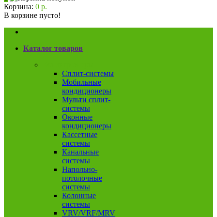
Корзина:
0 р.
В корзине пусто!
Каталог товаров
Кондиционеры
Сплит-системы
Мобильные
кондиционеры
Мульти сплит-
системы
Оконные
кондиционеры
Кассетные
системы
Канальные
системы
Напольно-
потолочные
системы
Колонные
системы
VRV/VRF/MRV