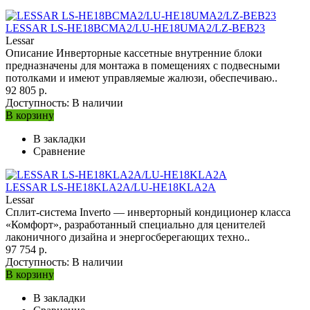
LESSAR LS-HE18BCMA2/LU-HE18UMA2/LZ-BEB23
Lessar
Описание Инверторные кассетные внутренние блоки
предназначены для монтажа в помещениях с подвесными
потолками и имеют управляемые жалюзи, обеспечиваю..
92 805 р.
Доступность:
В наличии
В корзину
В закладки
Сравнение
LESSAR LS-HE18KLA2A/LU-HE18KLA2A
Lessar
Сплит-система Inverto — инверторный кондиционер класса
«Комфорт», разработанный специально для ценителей
лаконичного дизайна и энергосберегающих техно..
97 754 р.
Доступность:
В наличии
В корзину
В закладки