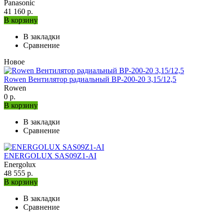
Panasonic
41 160 р.
В корзину
В закладки
Сравнение
Новое
Rowen Вентилятор радиальный ВР-200-20 3,15/12,5
Rowen
0 р.
В корзину
В закладки
Сравнение
ENERGOLUX SAS09Z1-AI
Energolux
48 555 р.
В корзину
В закладки
Сравнение