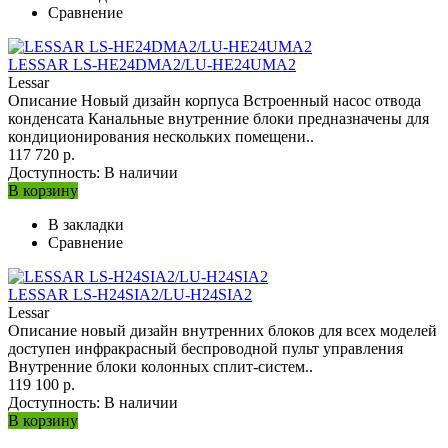
Сравнение
LESSAR LS-HE24DMA2/LU-HE24UMA2
Lessar
Описание Новый дизайн корпуса Встроенный насос отвода
конденсата Канальные внутренние блоки предназначены для
кондиционирования нескольких помещени..
117 720 р.
Доступность:
В наличии
В корзину
В закладки
Сравнение
LESSAR LS-H24SIA2/LU-H24SIA2
Lessar
Описание новый дизайн внутренних блоков для всех моделей
доступен инфракрасный беспроводной пульт управления
Внутренние блоки колонных сплит-систем..
119 100 р.
Доступность:
В наличии
В корзину