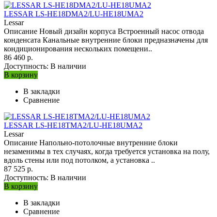
LESSAR LS-HE18DMA2/LU-HE18UMA2
Lessar
Описание Новый дизайн корпуса Встроенный насос отвода
конденсата Канальные внутренние блоки предназначены для
кондиционирования нескольких помещени..
86 460 р.
Доступность:
В наличии
В корзину
В закладки
Сравнение
LESSAR LS-HE18TMA2/LU-HE18UMA2
Lessar
Описание Напольно-потолочные внутренние блоки
незаменимы в тех случаях, когда требуется установка на полу,
вдоль стены или под потолком, а установка ..
87 525 р.
Доступность:
В наличии
В корзину
В закладки
Сравнение