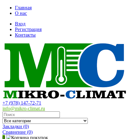
Главная
О нас
Вход
Регистрация
Контакты
+7 (978) 147-72-71
info@mikro-climat.ru
Закладки (0)
Сравнение
(0)
0