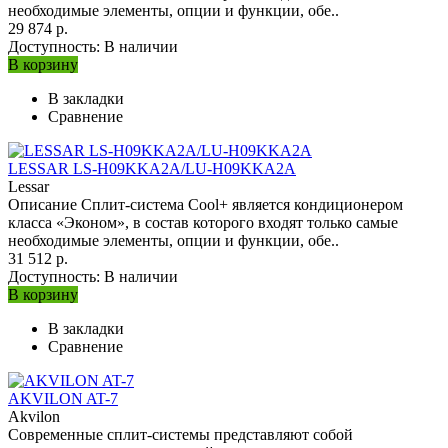
необходимые элементы, опции и функции, обе..
29 874 р.
Доступность:
В наличии
В корзину
В закладки
Сравнение
LESSAR LS-H09KKA2A/LU-H09KKA2A
Lessar
Описание Сплит-система Cool+ является кондиционером
класса «Эконом», в состав которого входят только самые
необходимые элементы, опции и функции, обе..
31 512 р.
Доступность:
В наличии
В корзину
В закладки
Сравнение
AKVILON AT-7
Akvilon
Современные сплит-системы представляют собой