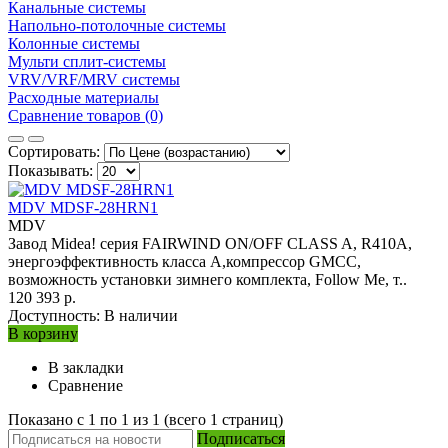
Канальные системы
Напольно-потолочные системы
Колонные системы
Мульти сплит-системы
VRV/VRF/MRV системы
Расходные материалы
Сравнение товаров (0)
Сортировать:
Показывать:
MDV MDSF-28HRN1
MDV
Завод Midea! серия FAIRWIND ON/OFF CLASS A, R410A,
энергоэффективность класса А,компрессор GMCC,
возможность установки зимнего комплекта, Follow Me, т..
120 393 р.
Доступность:
В наличии
В корзину
В закладки
Сравнение
Показано с 1 по 1 из 1 (всего 1 страниц)
Подписаться