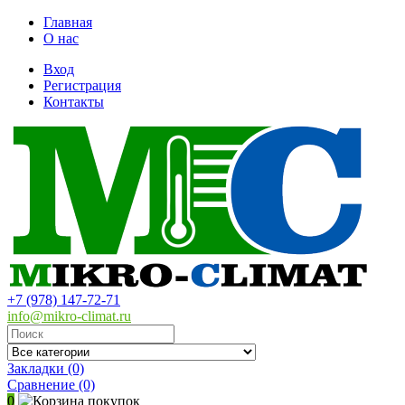
Главная
О нас
Вход
Регистрация
Контакты
+7 (978) 147-72-71
info@mikro-climat.ru
Закладки (0)
Сравнение
(0)
0