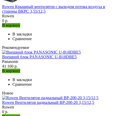
Rowen Крышный вентилятор с выходом потока воздуха в
стороны ВКРС 3,55/12,5
Rowen
0 р.
В корзину
В закладки
Сравнение
Рекомендуемое
Внешний блок PANASONIC U-B18DBE5
Panasonic
41 160 р.
В корзину
В закладки
Сравнение
Новое
Rowen Вентилятор радиальный ВР-200-20 3,15/12,5
Rowen
0 р.