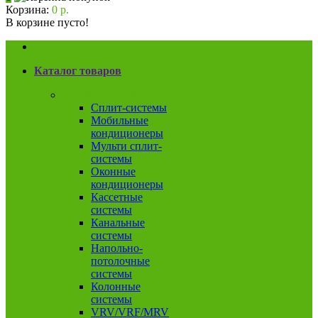
Корзина:
0 р.
В корзине пусто!
Каталог товаров
Кондиционеры
Сплит-системы
Мобильные
кондиционеры
Мульти сплит-
системы
Оконные
кондиционеры
Кассетные
системы
Канальные
системы
Напольно-
потолочные
системы
Колонные
системы
VRV/VRF/MRV