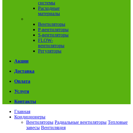
системы
Расходные
материалы
Вентиляция
Вентиляторы
P-вентиляторы
S-вентиляторы
FLOW-
вентиляторы
Регуляторы
Акции
Доставка
Оплата
Услуги
Контакты
Главная
Кондиционеры
Вентиляторы
Радиальные вентиляторы
Тепловые
завесы
Вентиляция