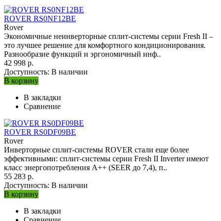
ROVER RS0NF12BE
Rover
Экономичные неинверторные сплит-системы серии Fresh II –
это лучшее решение для комфортного кондиционирования.
Разнообразие функций и эргономичный инф..
42 998 р.
Доступность:
В наличии
В корзину
В закладки
Сравнение
ROVER RS0DF09BE
Rover
Инверторные сплит-системы ROVER стали еще более
эффективными: сплит-системы серии Fresh II Inverter имеют
класс энергопотребления A++ (SEER до 7,4), п..
55 283 р.
Доступность:
В наличии
В корзину
В закладки
Сравнение