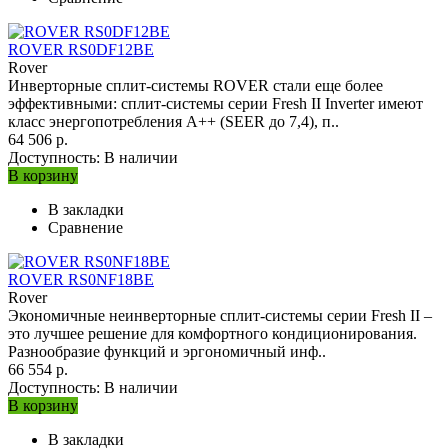
ROVER RS0DF12BE
Rover
Инверторные сплит-системы ROVER стали еще более
эффективными: сплит-системы серии Fresh II Inverter имеют
класс энергопотребления A++ (SEER до 7,4), п..
64 506 р.
Доступность:
В наличии
В корзину
В закладки
Сравнение
ROVER RS0NF18BE
Rover
Экономичные неинверторные сплит-системы серии Fresh II –
это лучшее решение для комфортного кондиционирования.
Разнообразие функций и эргономичный инф..
66 554 р.
Доступность:
В наличии
В корзину
В закладки