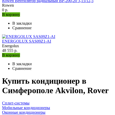
Rowen Вентилятор радиальный ВР-200-20 3,15/12,5
Rowen
0 р.
В корзину
В закладки
Сравнение
ENERGOLUX SAS09Z1-AI
Energolux
48 555 р.
В корзину
В закладки
Сравнение
Купить кондиционер в
Симферополе Akvilon, Rover
Сплит-системы
Мобильные кондиционеры
Оконные кондиционеры