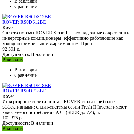
В закладки
Сравнение
ROVER RS0DS12BE
Rover
Сплит-системы ROVER Smart II – это надежные современные
инверторные кондиционеры, эффективно работающие как
холодной зимой, так и жарким летом. При п..
92 391 р.
Доступность:
В наличии
В корзину
В закладки
Сравнение
ROVER RS0DF18BE
Rover
Инверторные сплит-системы ROVER стали еще более
эффективными: сплит-системы серии Fresh II Inverter имеют
класс энергопотребления A++ (SEER до 7,4), п..
102 375 р.
Доступность:
В наличии
В корзину