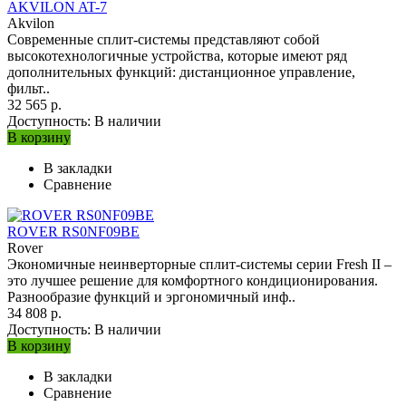
AKVILON AT-7
Akvilon
Современные сплит-системы представляют собой
высокотехнологичные устройства, которые имеют ряд
дополнительных функций: дистанционное управление,
фильт..
32 565 р.
Доступность:
В наличии
В корзину
В закладки
Сравнение
ROVER RS0NF09BE
Rover
Экономичные неинверторные сплит-системы серии Fresh II –
это лучшее решение для комфортного кондиционирования.
Разнообразие функций и эргономичный инф..
34 808 р.
Доступность:
В наличии
В корзину
В закладки
Сравнение