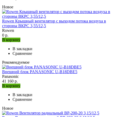
Новое
Rowen Крышный вентилятор с выходом потока воздуха в
стороны ВКРС 3,55/12,5
Rowen
0 р.
В корзину
В закладки
Сравнение
Рекомендуемое
Внешний блок PANASONIC U-B18DBE5
Panasonic
41 160 р.
В корзину
В закладки
Сравнение
Новое