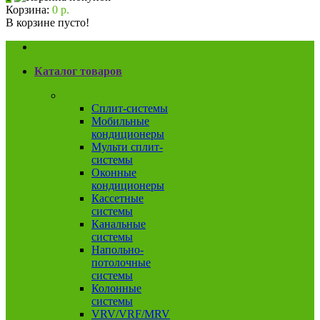
Корзина:
0 р.
В корзине пусто!
Каталог товаров
Кондиционеры
Сплит-системы
Мобильные
кондиционеры
Мульти сплит-
системы
Оконные
кондиционеры
Кассетные
системы
Канальные
системы
Напольно-
потолочные
системы
Колонные
системы
VRV/VRF/MRV