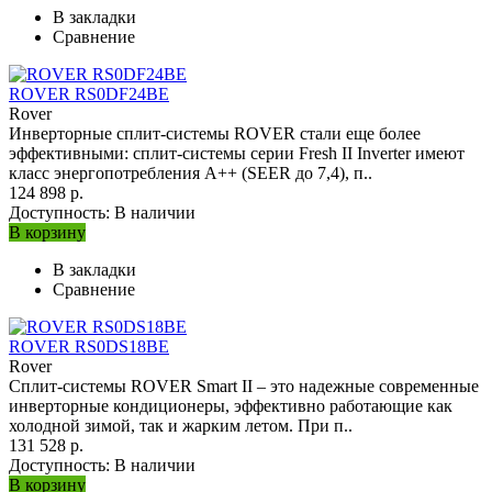
В закладки
Сравнение
ROVER RS0DF24BE
Rover
Инверторные сплит-системы ROVER стали еще более
эффективными: сплит-системы серии Fresh II Inverter имеют
класс энергопотребления A++ (SEER до 7,4), п..
124 898 р.
Доступность:
В наличии
В корзину
В закладки
Сравнение
ROVER RS0DS18BE
Rover
Сплит-системы ROVER Smart II – это надежные современные
инверторные кондиционеры, эффективно работающие как
холодной зимой, так и жарким летом. При п..
131 528 р.
Доступность:
В наличии
В корзину