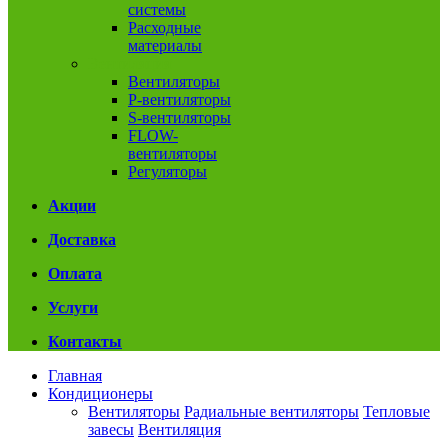
системы
Расходные
материалы
Вентиляция
Вентиляторы
P-вентиляторы
S-вентиляторы
FLOW-
вентиляторы
Регуляторы
Акции
Доставка
Оплата
Услуги
Контакты
Главная
Кондиционеры
Вентиляторы
Радиальные вентиляторы
Тепловые
завесы
Вентиляция