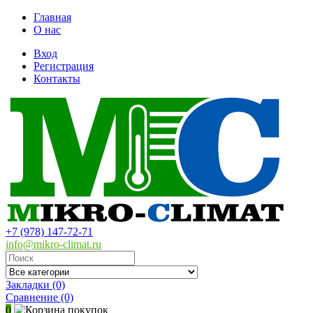
Главная
О нас
Вход
Регистрация
Контакты
+7 (978) 147-72-71
info@mikro-climat.ru
Закладки (0)
Сравнение
(0)
0