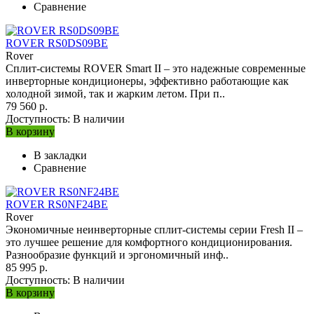
Сравнение
ROVER RS0DS09BE
Rover
Сплит-системы ROVER Smart II – это надежные современные
инверторные кондиционеры, эффективно работающие как
холодной зимой, так и жарким летом. При п..
79 560 р.
Доступность:
В наличии
В корзину
В закладки
Сравнение
ROVER RS0NF24BE
Rover
Экономичные неинверторные сплит-системы серии Fresh II –
это лучшее решение для комфортного кондиционирования.
Разнообразие функций и эргономичный инф..
85 995 р.
Доступность:
В наличии
В корзину