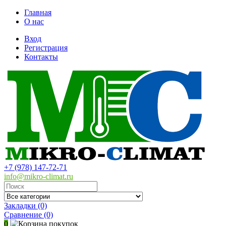
Главная
О нас
Вход
Регистрация
Контакты
+7 (978) 147-72-71
info@mikro-climat.ru
Закладки (0)
Сравнение
(0)
0