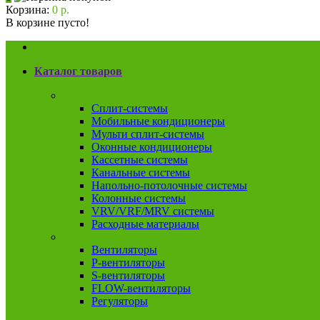
Корзина:
0 р.
В корзине пусто!
Каталог товаров
Кондиционеры
Сплит-системы
Мобильные кондиционеры
Мульти сплит-системы
Оконные кондиционеры
Кассетные системы
Канальные системы
Напольно-потолочные системы
Колонные системы
VRV/VRF/MRV системы
Расходные материалы
Вентиляция
Вентиляторы
P-вентиляторы
S-вентиляторы
FLOW-вентиляторы
Регуляторы