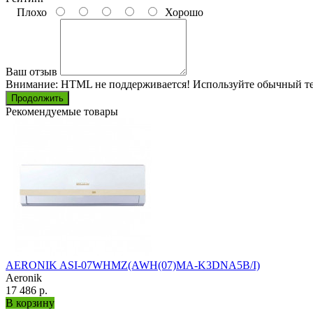
Плохо
Хорошо
Ваш отзыв
Внимание:
HTML не поддерживается! Используйте обычный те
Продолжить
Рекомендуемые товары
AERONIK ASI-07WHMZ(AWH(07)MA-K3DNA5B/I)
Aeronik
17 486 р.
В корзину