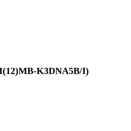
12)MB-K3DNA5B/I)