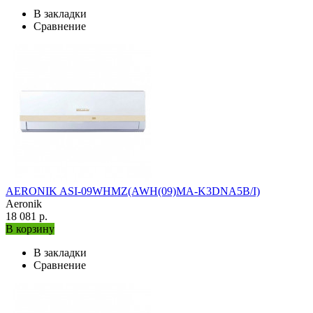
В закладки
Сравнение
AERONIK ASI-09WHMZ(AWH(09)MA-K3DNA5B/I)
Aeronik
18 081 р.
В корзину
В закладки
Сравнение