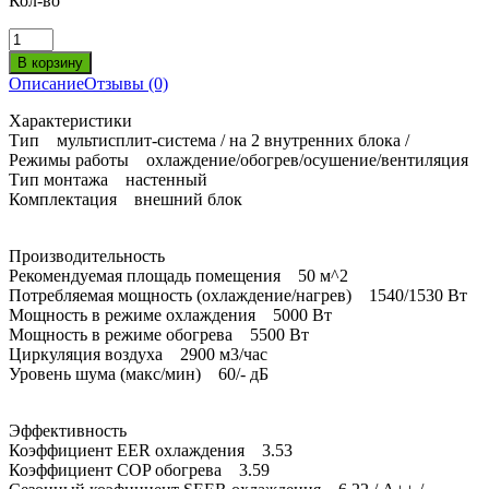
Кол-во
Описание
Отзывы (0)
Характеристики
Тип мультисплит-система / на 2 внутренних блока /
Режимы работы охлаждение/обогрев/осушение/вентиляция
Тип монтажа настенный
Комплектация внешний блок
Производительность
Рекомендуемая площадь помещения 50 м^2
Потребляемая мощность (охлаждение/нагрев) 1540/1530 Вт
Мощность в режиме охлаждения 5000 Вт
Мощность в режиме обогрева 5500 Вт
Циркуляция воздуха 2900 м3/час
Уровень шума (макс/мин) 60/- дБ
Эффективность
Коэффициент EER охлаждения 3.53
Коэффициент COP обогрева 3.59