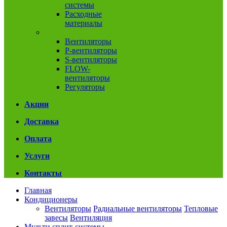
системы
Расходные
материалы
Вентиляция
Вентиляторы
P-вентиляторы
S-вентиляторы
FLOW-
вентиляторы
Регуляторы
Акции
Доставка
Оплата
Услуги
Контакты
Главная
Кондиционеры
Вентиляторы
Радиальные вентиляторы
Тепловые
завесы
Вентиляция
Мульти сплит-системы