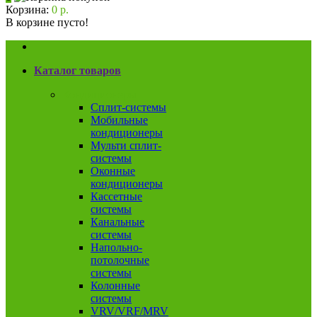
Корзина:
0 р.
В корзине пусто!
Каталог товаров
Кондиционеры
Сплит-системы
Мобильные
кондиционеры
Мульти сплит-
системы
Оконные
кондиционеры
Кассетные
системы
Канальные
системы
Напольно-
потолочные
системы
Колонные
системы
VRV/VRF/MRV