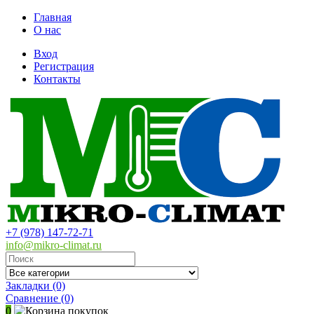
Главная
О нас
Вход
Регистрация
Контакты
+7 (978) 147-72-71
info@mikro-climat.ru
Закладки (0)
Сравнение
(0)
0