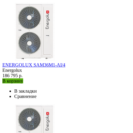
ENERGOLUX SAM36M1-AI/4
Energolux
186 795 р.
В корзину
В закладки
Сравнение