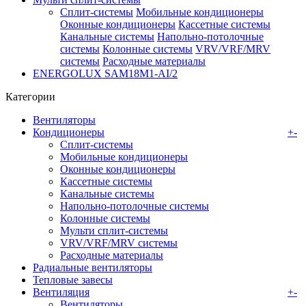
Сплит-системы
Мобильные кондиционеры
Оконные кондиционеры
Кассетные системы
Канальные системы
Напольно-потолочные
системы
Колонные системы
VRV/VRF/MRV
системы
Расходные материалы
ENERGOLUX SAM18M1-AI/2
Категории
Вентиляторы
Кондиционеры
+
-
Сплит-системы
Мобильные кондиционеры
Оконные кондиционеры
Кассетные системы
Канальные системы
Напольно-потолочные системы
Колонные системы
Мульти сплит-системы
VRV/VRF/MRV системы
Расходные материалы
Радиальные вентиляторы
Тепловые завесы
Вентиляция
+
-
Вентиляторы