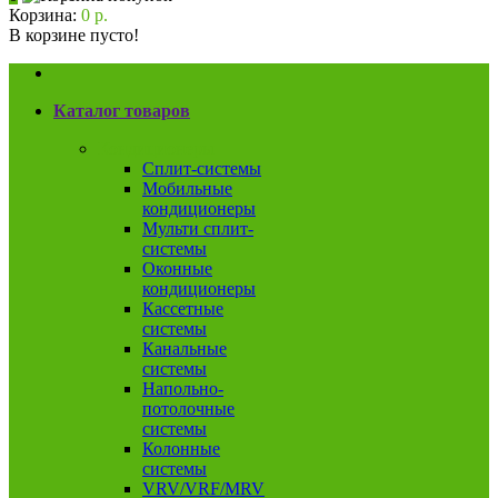
Корзина:
0 р.
В корзине пусто!
Каталог товаров
Кондиционеры
Сплит-системы
Мобильные
кондиционеры
Мульти сплит-
системы
Оконные
кондиционеры
Кассетные
системы
Канальные
системы
Напольно-
потолочные
системы
Колонные
системы
VRV/VRF/MRV