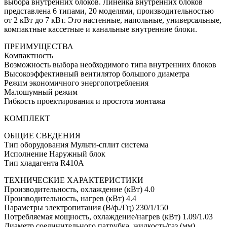
выбора внутренних блоков. Линейка внутренних блоков
представлена 6 типами, 20 моделями, производительностью
от 2 кВт до 7 кВт. Это настенные, напольные, универсальные,
компактные кассетные и канальные внутренние блоки.
ПРЕИМУЩЕСТВА
Компактность
Возможность выбора необходимого типа внутренних блоков
Высокоэффективный вентилятор большого диаметра
Режим экономичного энергопотребления
Малошумный режим
Гибкость проектирования и простота монтажа
КОМПЛЕКТ
ОБЩИЕ СВЕДЕНИЯ
Тип оборудования Мульти-сплит система
Исполнение Наружный блок
Тип хладагента R410A
ТЕХНИЧЕСКИЕ ХАРАКТЕРИСТИКИ
Производительность, охлаждение (кВт) 4.0
Производительность, нагрев (кВт) 4.4
Параметры электропитания (В/ф./Гц) 230/1/150
Потребляемая мощность, охлаждение/нагрев (кВт) 1.09/1.03
Диаметр соединительного патрубка, жидкость/газ (мм)