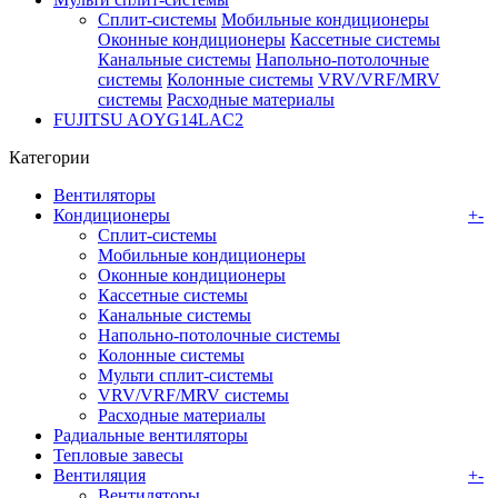
Сплит-системы
Мобильные кондиционеры
Оконные кондиционеры
Кассетные системы
Канальные системы
Напольно-потолочные
системы
Колонные системы
VRV/VRF/MRV
системы
Расходные материалы
FUJITSU AOYG14LAC2
Категории
Вентиляторы
Кондиционеры
+
-
Сплит-системы
Мобильные кондиционеры
Оконные кондиционеры
Кассетные системы
Канальные системы
Напольно-потолочные системы
Колонные системы
Мульти сплит-системы
VRV/VRF/MRV системы
Расходные материалы
Радиальные вентиляторы
Тепловые завесы
Вентиляция
+
-
Вентиляторы