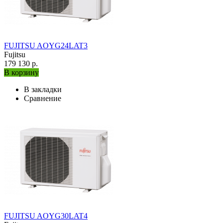
FUJITSU AOYG24LAT3
Fujitsu
179 130 р.
В корзину
В закладки
Сравнение
FUJITSU AOYG30LAT4