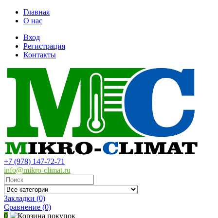
Главная
О нас
Вход
Регистрация
Контакты
+7 (978) 147-72-71
info@mikro-climat.ru
Закладки (0)
Сравнение
(0)
0