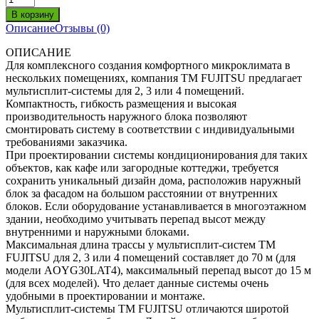
Описание
Отзывы (0)
ОПИСАНИЕ
Для комплексного создания комфортного микроклимата в
нескольких помещениях, компания ТМ FUJITSU предлагает
мультисплит-системы для 2, 3 или 4 помещений.
Компактность, гибкость размещения и высокая
производительность наружного блока позволяют
смонтировать систему в соответствии с индивидуальными
требованиями заказчика.
При проектировании системы кондиционирования для таких
объектов, как кафе или загородные коттеджи, требуется
сохранить уникальный дизайн дома, расположив наружный
блок за фасадом на большом расстоянии от внутренних
блоков. Если оборудование устанавливается в многоэтажном
здании, необходимо учитывать перепад высот между
внутренними и наружными блоками.
Максимальная длина трассы у мультисплит-систем ТМ
FUJITSU для 2, 3 или 4 помещений составляет до 70 м (для
модели AOYG30LAT4), максимальный перепад высот до 15 м
(для всех моделей). Что делает данные системы очень
удобными в проектировании и монтаже.
Мультисплит-системы ТМ FUJITSU отличаются широтой