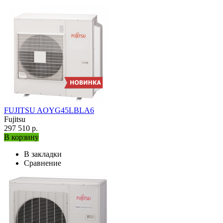
FUJITSU AOYG45LBLA6
Fujitsu
297 510 р.
В корзину
В закладки
Сравнение