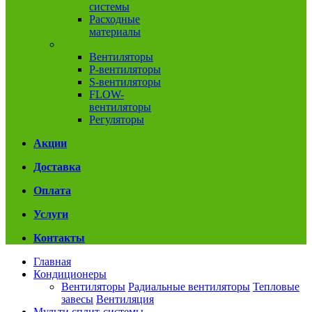
системы
Расходные
материалы
Вентиляция
Вентиляторы
P-вентиляторы
S-вентиляторы
FLOW-
вентиляторы
Регуляторы
Акции
Доставка
Оплата
Услуги
Контакты
Главная
Кондиционеры
Вентиляторы
Радиальные вентиляторы
Тепловые
завесы
Вентиляция
Мульти сплит-системы