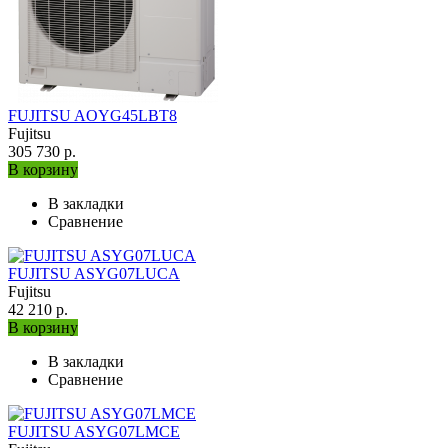
FUJITSU AOYG45LBT8
Fujitsu
305 730 р.
В корзину
В закладки
Сравнение
FUJITSU ASYG07LUCA
Fujitsu
42 210 р.
В корзину
В закладки
Сравнение
FUJITSU ASYG07LMCE