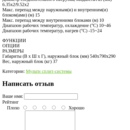
6.35x2/9.52x2
Макс. перепад между наружным(и) и внутренним(и)
блоком(ами) (м) 15
Макс. перепад между внутренними блоками (м) 10
Диапазон рабочих температур, охлаждение (°C) 10~46
Диапазон рабочих температур, нагрев (°C) -15~24
ФУНКЦИИ
ОПЦИИ
РАЗМЕРЫ
Габариты (В x Ш x Г), наружный блок (мм) 540x790x290
Вес, наружный блок (кг) 37
Категории:
Мульти сплит-системы
Написать отзыв
Ваше имя:
Рейтинг
Плохо
Хорошо