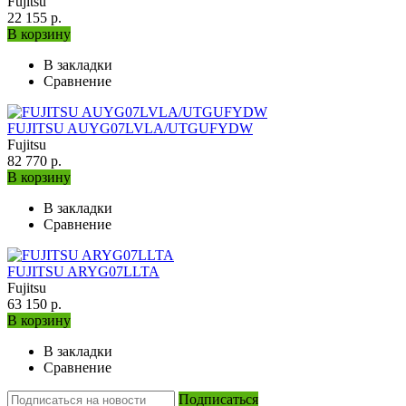
Fujitsu
22 155 р.
В корзину
В закладки
Сравнение
FUJITSU AUYG07LVLA/UTGUFYDW
Fujitsu
82 770 р.
В корзину
В закладки
Сравнение
FUJITSU ARYG07LLTA
Fujitsu
63 150 р.
В корзину
В закладки
Сравнение
Подписаться