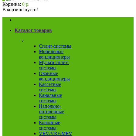
Корзина:
0 р.
В корзине пусто!
Каталог товаров
Кондиционеры
Сплит-системы
Мобильные
кондиционеры
Мульти сплит-
системы
Оконные
кондиционеры
Кассетные
системы
Канальные
системы
Напольно-
потолочные
системы
Колонные
системы
VRV/VRF/MRV