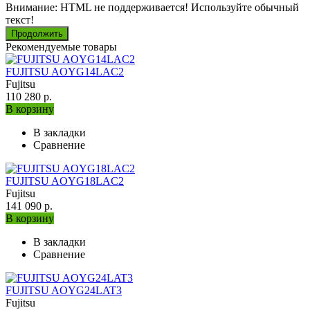
Внимание:
HTML не поддерживается! Используйте обычный
текст!
Продолжить
Рекомендуемые товары
FUJITSU AOYG14LAC2
Fujitsu
110 280 р.
В корзину
В закладки
Сравнение
FUJITSU AOYG18LAC2
Fujitsu
141 090 р.
В корзину
В закладки
Сравнение
FUJITSU AOYG24LAT3
Fujitsu