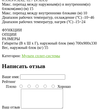
Макс. перепад между наружным(и) и внутренним(и)
блоком(ами) (м) 15
Макс. перепад между внутренними блоками (м) 10
Диапазон рабочих температур, охлаждение (°C) -10~46
Диапазон рабочих температур, нагрев (°C) -15~24
ФУНКЦИИ
ОПЦИИ
РАЗМЕРЫ
Габариты (В x Ш x Г), наружный блок (мм) 700x900x330
Вес, наружный блок (кг) 55
Категории:
Мульти сплит-системы
Написать отзыв
Ваше имя:
Рейтинг
Плохо
Хорошо
Ваш отзыв