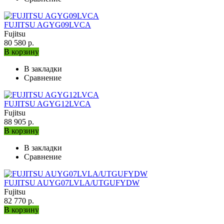
FUJITSU AGYG09LVCA
Fujitsu
80 580 р.
В корзину
В закладки
Сравнение
FUJITSU AGYG12LVCA
Fujitsu
88 905 р.
В корзину
В закладки
Сравнение
FUJITSU AUYG07LVLA/UTGUFYDW
Fujitsu
82 770 р.
В корзину