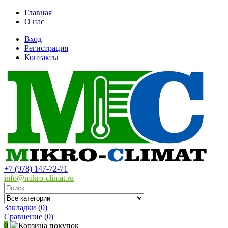
Главная
О нас
Вход
Регистрация
Контакты
+7 (978) 147-72-71
info@mikro-climat.ru
Закладки (0)
Сравнение
(0)
0