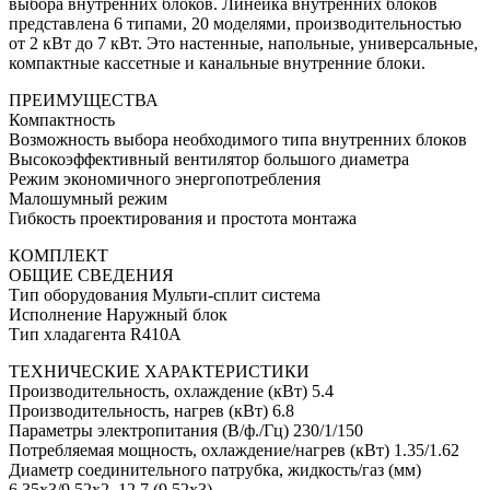
выбора внутренних блоков. Линейка внутренних блоков
представлена 6 типами, 20 моделями, производительностью
от 2 кВт до 7 кВт. Это настенные, напольные, универсальные,
компактные кассетные и канальные внутренние блоки.
ПРЕИМУЩЕСТВА
Компактность
Возможность выбора необходимого типа внутренних блоков
Высокоэффективный вентилятор большого диаметра
Режим экономичного энергопотребления
Малошумный режим
Гибкость проектирования и простота монтажа
КОМПЛЕКТ
ОБЩИЕ СВЕДЕНИЯ
Тип оборудования Мульти-сплит система
Исполнение Наружный блок
Тип хладагента R410A
ТЕХНИЧЕСКИЕ ХАРАКТЕРИСТИКИ
Производительность, охлаждение (кВт) 5.4
Производительность, нагрев (кВт) 6.8
Параметры электропитания (В/ф./Гц) 230/1/150
Потребляемая мощность, охлаждение/нагрев (кВт) 1.35/1.62
Диаметр соединительного патрубка, жидкость/газ (мм)
6.35x3/9.52x2, 12.7 (9.52x3)