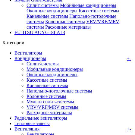
Сплит-системы
Мобильные кондиционеры
Оконные кондиционеры
Кассетные системы
Канальные системы
Напольно-потолочные
системы
Колонные системы
VRV/VRF/MRV
системы
Расходные материалы
FUJITSU AOYG18LAT3
Категории
Вентиляторы
Кондиционеры
+
-
Сплит-системы
Мобильные кондиционеры
Оконные кондиционеры
Кассетные системы
Канальные системы
Напольно-потолочные системы
Колонные системы
Мульти сплит-системы
VRV/VRF/MRV системы
Расходные материалы
Радиальные вентиляторы
Тепловые завесы
Вентиляция
+
-
Вентиляторы