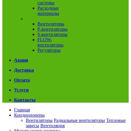
системы
Расходные
материалы
Вентиляция
Вентиляторы
P-вентиляторы
S-вентиляторы
FLOW-
вентиляторы
Регуляторы
Акции
Доставка
Оплата
Услуги
Контакты
Главная
Кондиционеры
Вентиляторы
Радиальные вентиляторы
Тепловые
завесы
Вентиляция
Мульти сплит-системы