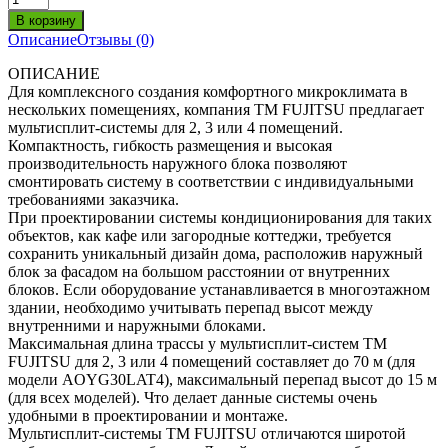
Описание
Отзывы (0)
ОПИСАНИЕ
Для комплексного создания комфортного микроклимата в
нескольких помещениях, компания ТМ FUJITSU предлагает
мультисплит-системы для 2, 3 или 4 помещений.
Компактность, гибкость размещения и высокая
производительность наружного блока позволяют
смонтировать систему в соответствии с индивидуальными
требованиями заказчика.
При проектировании системы кондиционирования для таких
объектов, как кафе или загородные коттеджи, требуется
сохранить уникальный дизайн дома, расположив наружный
блок за фасадом на большом расстоянии от внутренних
блоков. Если оборудование устанавливается в многоэтажном
здании, необходимо учитывать перепад высот между
внутренними и наружными блоками.
Максимальная длина трассы у мультисплит-систем ТМ
FUJITSU для 2, 3 или 4 помещений составляет до 70 м (для
модели AOYG30LAT4), максимальный перепад высот до 15 м
(для всех моделей). Что делает данные системы очень
удобными в проектировании и монтаже.
Мультисплит-системы ТМ FUJITSU отличаются широтой