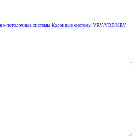
но-потолочные системы
Колонные системы
VRV/VRF/MRV
+
-
+
-