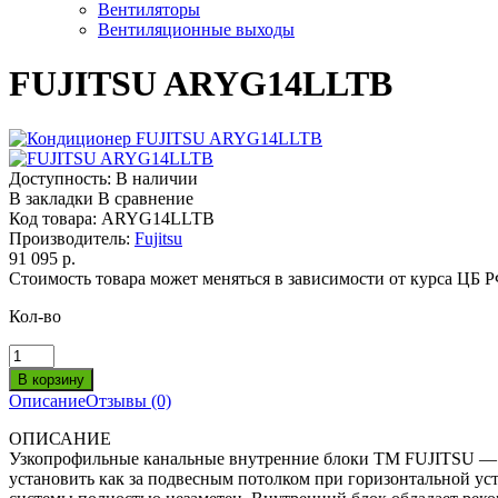
Вентиляторы
Вентиляционные выходы
FUJITSU ARYG14LLTB
Доступность:
В наличии
В закладки
В сравнение
Код товара:
ARYG14LLTB
Производитель:
Fujitsu
91 095 р.
Стоимость товара может меняться в зависимости от курса ЦБ 
Кол-во
Описание
Отзывы (0)
ОПИСАНИЕ
Узкопрофильные канальные внутренние блоки ТМ FUJITSU — 
установить как за подвесным потолком при горизонтальной уста