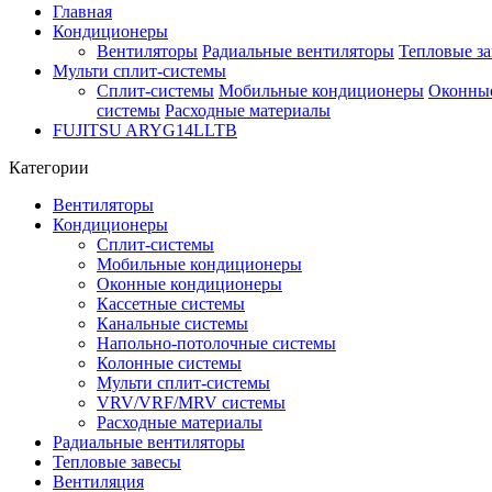
Главная
Кондиционеры
Вентиляторы
Радиальные вентиляторы
Тепловые з
Мульти сплит-системы
Сплит-системы
Мобильные кондиционеры
Оконны
системы
Расходные материалы
FUJITSU ARYG14LLTB
Категории
Вентиляторы
Кондиционеры
Сплит-системы
Мобильные кондиционеры
Оконные кондиционеры
Кассетные системы
Канальные системы
Напольно-потолочные системы
Колонные системы
Мульти сплит-системы
VRV/VRF/MRV системы
Расходные материалы
Радиальные вентиляторы
Тепловые завесы
Вентиляция