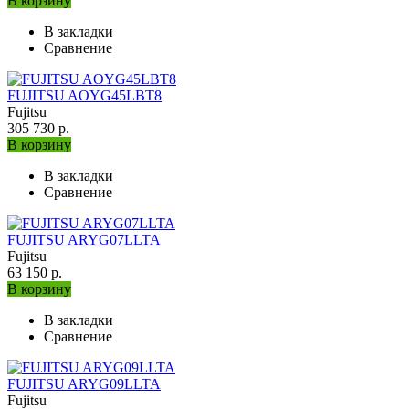
В корзину
В закладки
Сравнение
FUJITSU AOYG45LBT8
Fujitsu
305 730 р.
В корзину
В закладки
Сравнение
FUJITSU ARYG07LLTA
Fujitsu
63 150 р.
В корзину
В закладки
Сравнение
FUJITSU ARYG09LLTA
Fujitsu