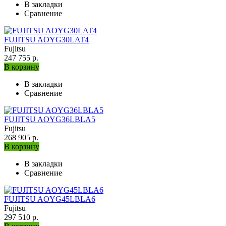
В закладки
Сравнение
FUJITSU AOYG30LAT4
Fujitsu
247 755 р.
В корзину
В закладки
Сравнение
FUJITSU AOYG36LBLA5
Fujitsu
268 905 р.
В корзину
В закладки
Сравнение
FUJITSU AOYG45LBLA6
Fujitsu
297 510 р.