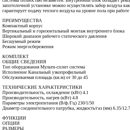
системы полностью незаметен. Внутренний блок обладает рекор
запотолочной установке можно осуществлять забор воздуха как
гарантирует подачу теплого воздуха на уровне пола при работ
ПРЕИМУЩЕСТВА
Компактный корпус
Вертикальный и горизонтальный монтаж внутреннего блока
Широкий диапазон рабочего статического давления
Бесшумный режим
Режим энергосбережения
КОМПЛЕКТ
ОБЩИЕ СВЕДЕНИЯ
Тип оборудования Мульти-сплит система
Исполнение Канальный узкопрофильный
Обслуживаемая площадь (кв.м) от 30 до 45
ТЕХНИЧЕСКИЕ ХАРАКТЕРИСТИКИ
Производительность, охлаждение (кВт) 4.1
Производительность, нагрев (кВт) 4.8
Параметры электропитания (В/ф./Гц) 230/1/50
Диаметр соединительного патрубка, жидкость/газ (мм) 6.35/12.
ФУНКЦИИ
ОПЦИИ
РАЗМЕРЫ