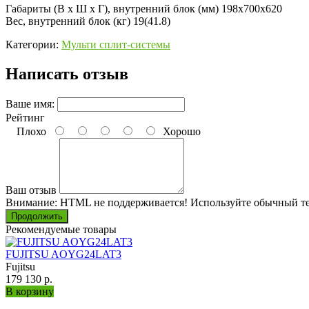
Габариты (В x Ш x Г), внутренний блок (мм) 198x700x620
Вес, внутренний блок (кг) 19(41.8)
Категории:
Мульти сплит-системы
Написать отзыв
Ваше имя:
Рейтинг
Плохо
Хорошо
Ваш отзыв
Внимание:
HTML не поддерживается! Используйте обычный те
Продолжить
Рекомендуемые товары
FUJITSU AOYG24LAT3
Fujitsu
179 130 р.
В корзину