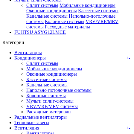
Сплит-системы
Мобильные кондиционеры
Оконные кондиционеры
Кассетные системы
Канальные системы
Напольно-потолочные
системы
Колонные системы
VRV/VRF/MRV
системы
Расходные материалы
FUJITSU ASYG12LMCE
Категории
Вентиляторы
Кондиционеры
+
-
Сплит-системы
Мобильные кондиционеры
Оконные кондиционеры
Кассетные системы
Канальные системы
Напольно-потолочные системы
Колонные системы
Мульти сплит-системы
VRV/VRF/MRV системы
Расходные материалы
Радиальные вентиляторы
Тепловые завесы
Вентиляция
+
-
Вентиляторы