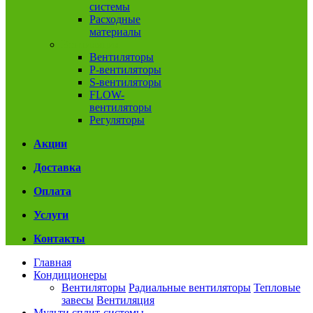
системы
Расходные
материалы
Вентиляция
Вентиляторы
P-вентиляторы
S-вентиляторы
FLOW-
вентиляторы
Регуляторы
Акции
Доставка
Оплата
Услуги
Контакты
Главная
Кондиционеры
Вентиляторы
Радиальные вентиляторы
Тепловые
завесы
Вентиляция
Мульти сплит-системы