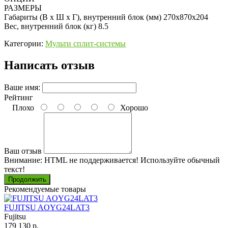
РАЗМЕРЫ
Габариты (В x Ш x Г), внутренний блок (мм) 270x870x204
Вес, внутренний блок (кг) 8.5
Категории:
Мульти сплит-системы
Написать отзыв
Ваше имя:
Рейтинг
Плохо
Хорошо
Ваш отзыв
Внимание:
HTML не поддерживается! Используйте обычный
текст!
Продолжить
Рекомендуемые товары
FUJITSU AOYG24LAT3
Fujitsu
179 130 р.