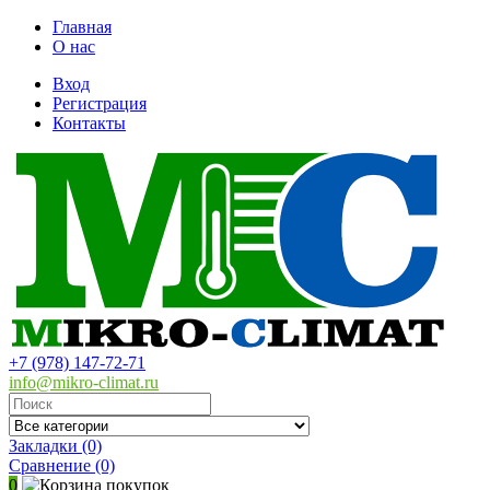
Главная
О нас
Вход
Регистрация
Контакты
+7 (978) 147-72-71
info@mikro-climat.ru
Закладки (0)
Сравнение
(0)
0