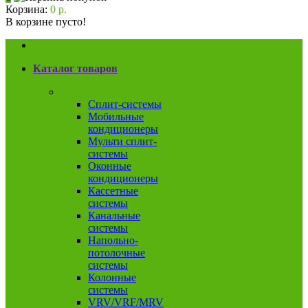
Корзина:
0 р.
В корзине пусто!
Каталог товаров
Кондиционеры
Сплит-системы
Мобильные
кондиционеры
Мульти сплит-
системы
Оконные
кондиционеры
Кассетные
системы
Канальные
системы
Напольно-
потолочные
системы
Колонные
системы
VRV/VRF/MRV