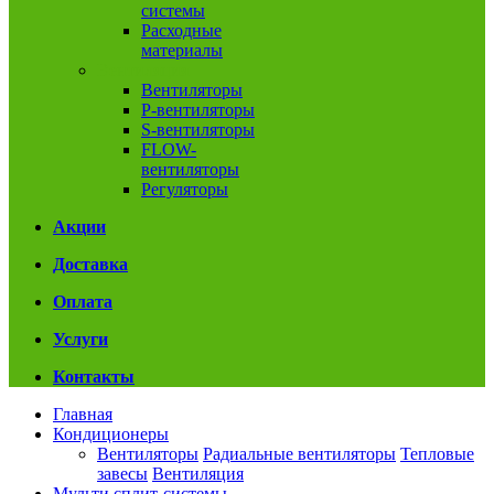
системы
Расходные
материалы
Вентиляция
Вентиляторы
P-вентиляторы
S-вентиляторы
FLOW-
вентиляторы
Регуляторы
Акции
Доставка
Оплата
Услуги
Контакты
Главная
Кондиционеры
Вентиляторы
Радиальные вентиляторы
Тепловые
завесы
Вентиляция
Мульти сплит-системы