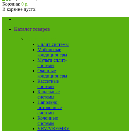
Корзина:
0 р.
В корзине пусто!
Каталог товаров
Кондиционеры
Сплит-системы
Мобильные
кондиционеры
Мульти сплит-
системы
Оконные
кондиционеры
Кассетные
системы
Канальные
системы
Напольно-
потолочные
системы
Колонные
системы
VRV/VRF/MRV