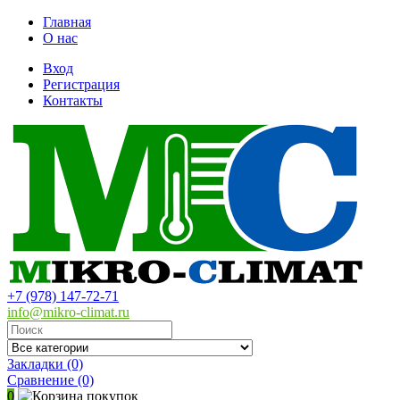
Главная
О нас
Вход
Регистрация
Контакты
+7 (978) 147-72-71
info@mikro-climat.ru
Закладки (0)
Сравнение
(0)
0