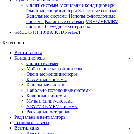
Сплит-системы
Мобильные кондиционеры
Оконные кондиционеры
Кассетные системы
Канальные системы
Напольно-потолочные
системы
Колонные системы
VRV/VRF/MRV
системы
Расходные материалы
GREE GTH(18)BA-K3DNA1A/I
Категории
Вентиляторы
Кондиционеры
+
-
Сплит-системы
Мобильные кондиционеры
Оконные кондиционеры
Кассетные системы
Канальные системы
Напольно-потолочные системы
Колонные системы
Мульти сплит-системы
VRV/VRF/MRV системы
Расходные материалы
Радиальные вентиляторы
Тепловые завесы
Вентиляция
+
-
Вентиляторы