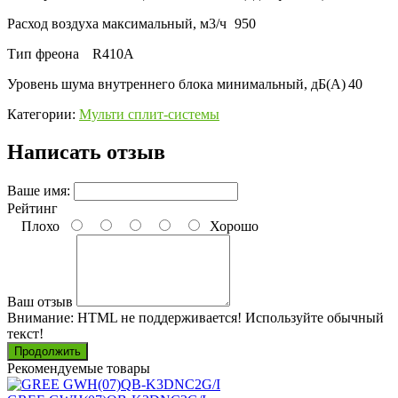
Расход воздуха максимальный, м3/ч
950
Тип фреона
R410A
Уровень шума внутреннего блока минимальный, дБ(А)
40
Категории:
Мульти сплит-системы
Написать отзыв
Ваше имя:
Рейтинг
Плохо
Хорошо
Ваш отзыв
Внимание:
HTML не поддерживается! Используйте обычный
текст!
Продолжить
Рекомендуемые товары