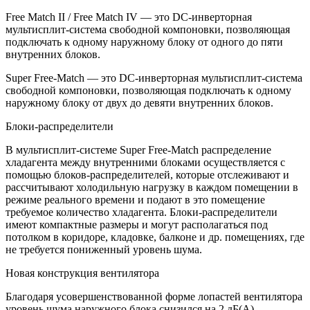
Free Match II / Free Match IV — это DC-инверторная
мультисплит-система свободной компоновки, позволяющая
подключать к одному наружному блоку от одного до пяти
внутренних блоков.
Super Free-Match — это DC-инверторная мультисплит-система
свободной компоновки, позволяющая подключать к одному
наружному блоку от двух до девяти внутренних блоков.
Блоки-распределители
В мультисплит-системе Super Free-Match распределение
хладагента между внутренними блоками осуществляется с
помощью блоков-распределителей, которые отслеживают и
рассчитывают холодильную нагрузку в каждом помещении в
режиме реального времени и подают в это помещение
требуемое количество хладагента. Блоки-распределители
имеют компактные размеры и могут располагаться под
потолком в коридоре, кладовке, балконе и др. помещениях, где
не требуется пониженный уровень шума.
Новая конструкция вентилятора
Благодаря усовершенствованной форме лопастей вентилятора
уровень шума наружного блока снизился на 2 дБ(А).