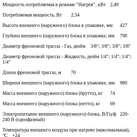
Мощность потребляемая в режиме "Нагрев", кВт
2,49
Потребляемая мощность, Вт
2,54
Высота внешнего (наружного) блока в упаковке, мм
427
Глубина внешнего (наружного) блока в упаковке, мм
790
Диаметр фреоновой трассы - Газ, дюйм
3/8"; 3/8"; 3/8"; 3/8"
Диаметр фреоновой трассы - Жидкость, дюйм
1/4"; 1/4"; 1/4";
1/4"
Длина фреоновой трассы, м
70
Ширина внешнего (наружного) блока в упаковке, мм
980
Масса внешнего (наружного) блока (брутто), кг
74
Масса внешнего (наружного) блока (нетто), кг
69
Электропитание внешнего (наружного) блока, В/Гц/ф
220-
240 В (однофазный)
Температура внешнего воздуха при нагреве (максимальная),
°С
+24