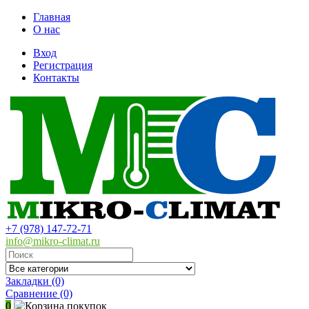
Главная
О нас
Вход
Регистрация
Контакты
+7 (978) 147-72-71
info@mikro-climat.ru
Закладки (0)
Сравнение
(0)
0