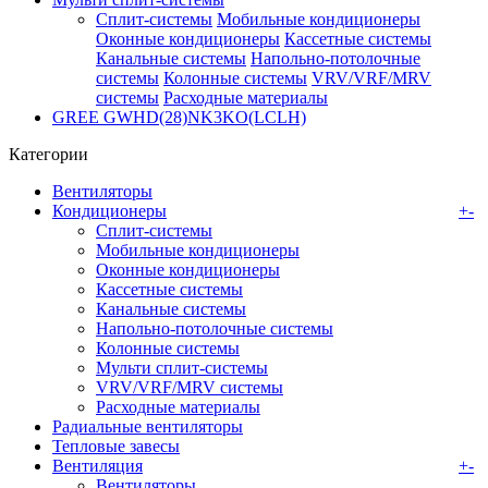
Сплит-системы
Мобильные кондиционеры
Оконные кондиционеры
Кассетные системы
Канальные системы
Напольно-потолочные
системы
Колонные системы
VRV/VRF/MRV
системы
Расходные материалы
GREE GWHD(28)NK3KO(LCLH)
Категории
Вентиляторы
Кондиционеры
+
-
Сплит-системы
Мобильные кондиционеры
Оконные кондиционеры
Кассетные системы
Канальные системы
Напольно-потолочные системы
Колонные системы
Мульти сплит-системы
VRV/VRF/MRV системы
Расходные материалы
Радиальные вентиляторы
Тепловые завесы
Вентиляция
+
-
Вентиляторы