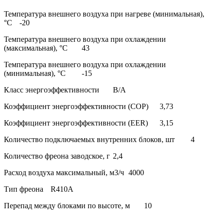
Температура внешнего воздуха при нагреве (минимальная),
°С
-20
Температура внешнего воздуха при охлаждении
(максимальная), °С
43
Температура внешнего воздуха при охлаждении
(минимальная), °С
-15
Класс энергоэффективности
В/А
Коэффициент энергоэффективности (COP)
3,73
Коэффициент энергоэффективности (EER)
3,15
Количество подключаемых внутренних блоков, шт
4
Количество фреона заводское, г
2,4
Расход воздуха максимальный, м3/ч
4000
Тип фреона
R410А
Перепад между блоками по высоте, м
10