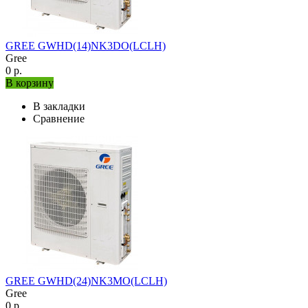
GREE GWHD(14)NK3DO(LCLH)
Gree
0 р.
В корзину
В закладки
Сравнение
GREE GWHD(24)NK3MO(LCLH)
Gree
0 р.