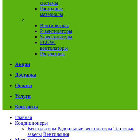
системы
Расходные
материалы
Вентиляция
Вентиляторы
P-вентиляторы
S-вентиляторы
FLOW-
вентиляторы
Регуляторы
Акции
Доставка
Оплата
Услуги
Контакты
Главная
Кондиционеры
Вентиляторы
Радиальные вентиляторы
Тепловые
завесы
Вентиляция
Мульти сплит-системы