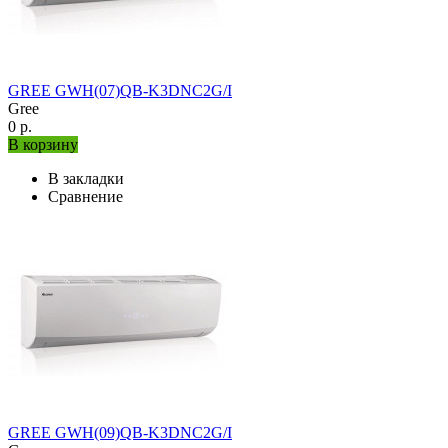
GREE GWH(07)QB-K3DNC2G/I
Gree
0 р.
В корзину
В закладки
Сравнение
GREE GWH(09)QB-K3DNC2G/I