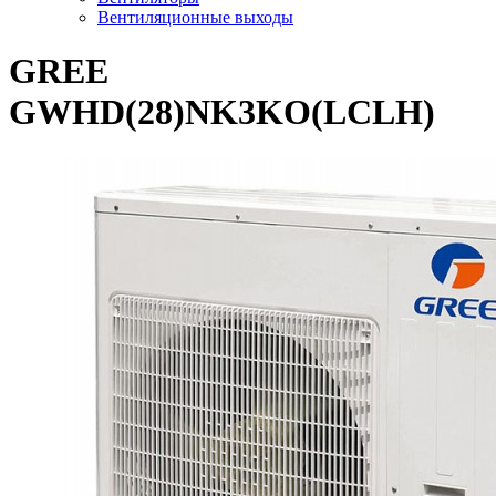
Вентиляционные выходы
GREE
GWHD(28)NK3KO(LCLH)