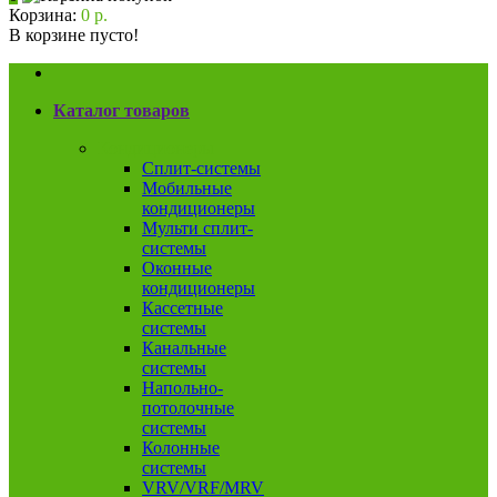
Корзина:
0 р.
В корзине пусто!
Каталог товаров
Кондиционеры
Сплит-системы
Мобильные
кондиционеры
Мульти сплит-
системы
Оконные
кондиционеры
Кассетные
системы
Канальные
системы
Напольно-
потолочные
системы
Колонные
системы
VRV/VRF/MRV