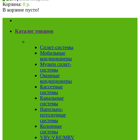
Корзина:
0 р.
В корзине пусто!
Каталог товаров
Кондиционеры
Сплит-системы
Мобильные
кондиционеры
Мульти сплит-
системы
Оконные
кондиционеры
Кассетные
системы
Канальные
системы
Напольно-
потолочные
системы
Колонные
системы
VRV/VRF/MRV