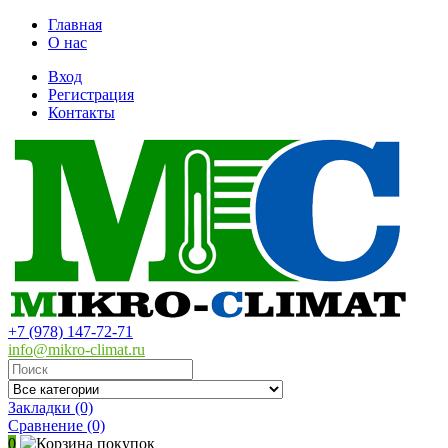
Главная
О нас
Вход
Регистрация
Контакты
+7 (978) 147-72-71
info@mikro-climat.ru
Закладки (0)
Сравнение
(0)
0