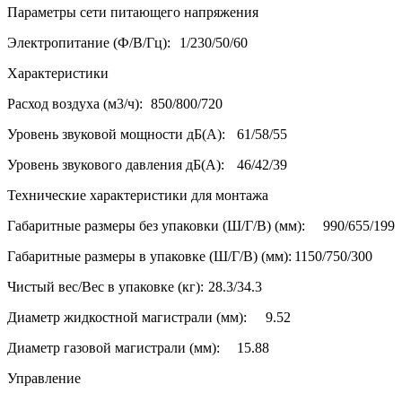
Параметры сети питающего напряжения
Электропитание (Ф/В/Гц):
1/230/50/60
Характеристики
Расход воздуха (м3/ч):
850/800/720
Уровень звуковой мощности дБ(А):
61/58/55
Уровень звукового давления дБ(А):
46/42/39
Технические характеристики для монтажа
Габаритные размеры без упаковки (Ш/Г/В) (мм):
990/655/199
Габаритные размеры в упаковке (Ш/Г/В) (мм):
1150/750/300
Чистый вес/Вес в упаковке (кг):
28.3/34.3
Диаметр жидкостной магистрали (мм):
9.52
Диаметр газовой магистрали (мм):
15.88
Управление