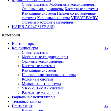
Сплит-системы
Мобильные кондиционеры
Оконные кондиционеры
Кассетные системы
Канальные системы
Напольно-потолочные
системы
Колонные системы
VRV/VRF/MRV
системы
Расходные материалы
HAIER AC24CS1ERA(S)
Категории
Вентиляторы
Кондиционеры
+
-
Сплит-системы
Мобильные кондиционеры
Оконные кондиционеры
Кассетные системы
Канальные системы
Напольно-потолочные системы
Колонные системы
Мульти сплит-системы
VRV/VRF/MRV системы
Расходные материалы
Радиальные вентиляторы
Тепловые завесы
Вентиляция
+
-
Вентиляторы