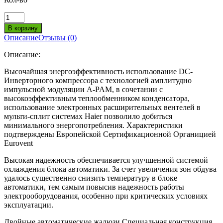
Описание
Отзывы (0)
Описание:
Высочайшая энергоэффективность использование DC-
Инверторного компрессора с технологией амплитудно
импульсной модуляции A-PAM, в сочетании с
высокоэффективным теплообменником конденсатора,
использование электронных расширительных вентелей в
мульти-сплит системах Haier позволило добиться
минимального энергопотребления. Характеристики
подтверждены Европейской Сертификационной Органицией
Eurovent
Высокая надежность обеспечивается улучшенной системой
охлаждения блока автоматики. За счет увеличения зон обдува
удалось существенно снизить температуру в блоке
автоматики, тем самым повысив надежность работы
электрооборудования, особенно при критических условиях
эксплуатации.
Двойные автоматические жалюзи Специальная конструкция