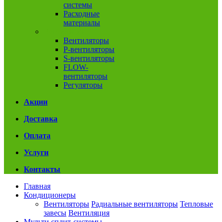
системы
Расходные
материалы
Вентиляция
Вентиляторы
P-вентиляторы
S-вентиляторы
FLOW-
вентиляторы
Регуляторы
Акции
Доставка
Оплата
Услуги
Контакты
Главная
Кондиционеры
Вентиляторы
Радиальные вентиляторы
Тепловые
завесы
Вентиляция
Мульти сплит-системы