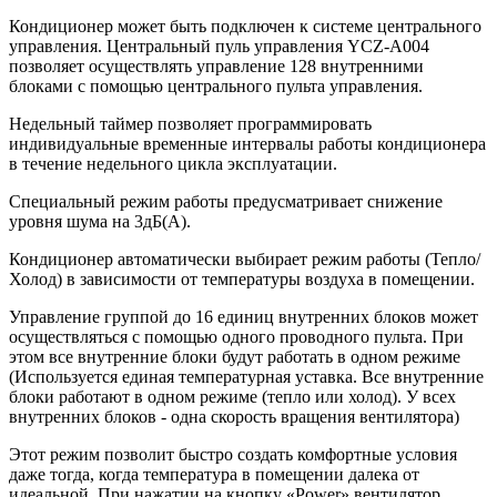
Кондиционер может быть подключен к системе центрального
управления. Центральный пуль управления YCZ-A004
позволяет осуществлять управление 128 внутренними
блоками с помощью центрального пульта управления.
Недельный таймер позволяет программировать
индивидуальные временные интервалы работы кондиционера
в течение недельного цикла эксплуатации.
Специальный режим работы предусматривает снижение
уровня шума на 3дБ(А).
Кондиционер автоматически выбирает режим работы (Тепло/
Холод) в зависимости от температуры воздуха в помещении.
Управление группой до 16 единиц внутренних блоков может
осуществляться с помощью одного проводного пульта. При
этом все внутренние блоки будут работать в одном режиме
(Используется единая температурная уставка. Все внутренние
блоки работают в одном режиме (тепло или холод). У всех
внутренних блоков - одна скорость вращения вентилятора)
Этот режим позволит быстро создать комфортные условия
даже тогда, когда температура в помещении далека от
идеальной. При нажатии на кнопку «Power» вентилятор