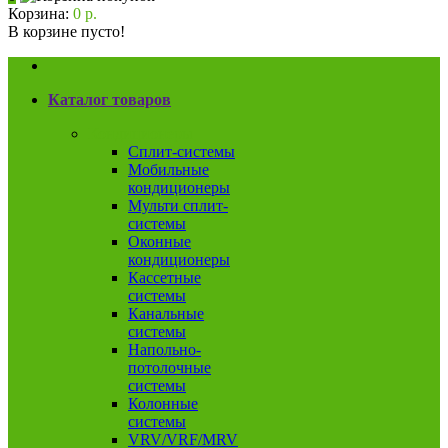
Корзина:
0 р.
В корзине пусто!
Каталог товаров
Кондиционеры
Сплит-системы
Мобильные
кондиционеры
Мульти сплит-
системы
Оконные
кондиционеры
Кассетные
системы
Канальные
системы
Напольно-
потолочные
системы
Колонные
системы
VRV/VRF/MRV