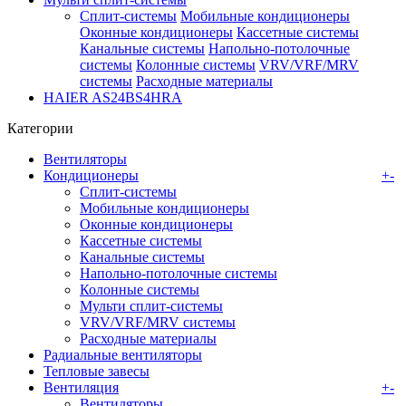
Сплит-системы
Мобильные кондиционеры
Оконные кондиционеры
Кассетные системы
Канальные системы
Напольно-потолочные
системы
Колонные системы
VRV/VRF/MRV
системы
Расходные материалы
HAIER AS24BS4HRA
Категории
Вентиляторы
Кондиционеры
+
-
Сплит-системы
Мобильные кондиционеры
Оконные кондиционеры
Кассетные системы
Канальные системы
Напольно-потолочные системы
Колонные системы
Мульти сплит-системы
VRV/VRF/MRV системы
Расходные материалы
Радиальные вентиляторы
Тепловые завесы
Вентиляция
+
-
Вентиляторы