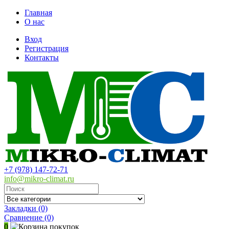
Главная
О нас
Вход
Регистрация
Контакты
+7 (978) 147-72-71
info@mikro-climat.ru
Закладки (0)
Сравнение
(0)
0