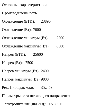
Основные характеристики
Производительность
Охлаждение (БТИ):
23890
Охлаждение (Вт):
7000
Охлаждение минимум (Вт):
2200
Охлаждение максимум (Вт):
8500
Нагрев (БТИ):
25600
Нагрев (Вт):
7500
Нагрев минимум (Вт):
2400
Нагрев максимум (Вт):
9800
Рек. Площадь м.кв:
35…58
Параметры сети питающего напряжения
Электропитание (Ф/В/Гц):
1/230/50