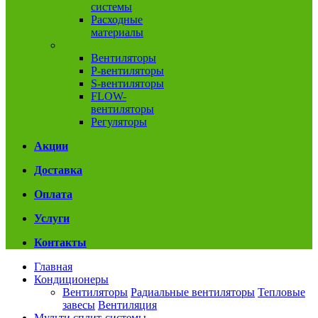
системы
Расходные
материалы
Вентиляция
Вентиляторы
P-вентиляторы
S-вентиляторы
FLOW-
вентиляторы
Регуляторы
Акции
Доставка
Оплата
Услуги
Контакты
Главная
Кондиционеры
Вентиляторы
Радиальные вентиляторы
Тепловые
завесы
Вентиляция
Мульти сплит-системы