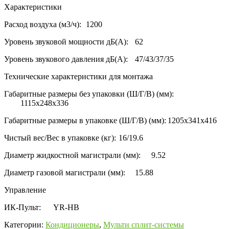
Характеристики
Расход воздуха (м3/ч):
1200
Уровень звуковой мощности дБ(А):
62
Уровень звукового давления дБ(А):
47/43/37/35
Технические характеристики для монтажа
Габаритные размеры без упаковки (Ш/Г/В) (мм):
1115x248x336
Габаритные размеры в упаковке (Ш/Г/В) (мм):
1205x341x416
Чистый вес/Вес в упаковке (кг):
16/19.6
Диаметр жидкостной магистрали (мм):
9.52
Диаметр газовой магистрали (мм):
15.88
Управление
ИК-Пульт:
YR-HB
Категории:
Кондиционеры
,
Мульти сплит-системы