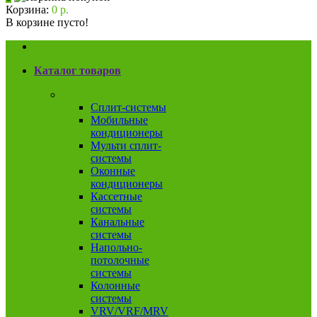
Корзина:
0 р.
В корзине пусто!
Каталог товаров
Кондиционеры
Сплит-системы
Мобильные
кондиционеры
Мульти сплит-
системы
Оконные
кондиционеры
Кассетные
системы
Канальные
системы
Напольно-
потолочные
системы
Колонные
системы
VRV/VRF/MRV