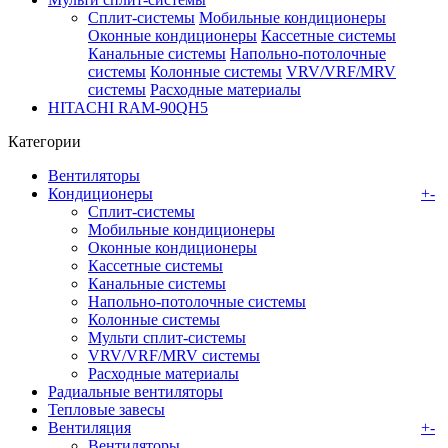
Сплит-системы
Мобильные кондиционеры
Оконные кондиционеры
Кассетные системы
Канальные системы
Напольно-потолочные
системы
Колонные системы
VRV/VRF/MRV
системы
Расходные материалы
HITACHI RAM-90QH5
Категории
Вентиляторы
Кондиционеры
+
-
Сплит-системы
Мобильные кондиционеры
Оконные кондиционеры
Кассетные системы
Канальные системы
Напольно-потолочные системы
Колонные системы
Мульти сплит-системы
VRV/VRF/MRV системы
Расходные материалы
Радиальные вентиляторы
Тепловые завесы
Вентиляция
+
-
Вентиляторы