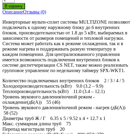
Описание
Отзывы (0)
Инверторные мульти-сплит системы MULTIZONE позволяют
подключать к одному наружному блоку до 6 внутренних
блоков, производительностью от 1.8 до 5 кВт, выбираемых в
зависимости от размеров помещений и тепловой нагрузки.
Система может работать как в режиме охлаждения, так и в
режиме нагрева и поддерживать разную температуру в
каждом помещении. Для централизованного управления
имеется возможность подключения внутренних блоков к
системе диспетчеризации CS NET, также можно реализовать
групповое управление по недельному таймеру SPX-WKT1.
Количество подключаемых внутренних блоков 2 / 3 / 4 / 5
Холодопроизводительность (кВт) 9.0 (3.2 – 9.9)
Теплопроизводительность (кВт) 11.0 (3.4 – 12.1)
Уровень звукового давления/ночной режим -
охлаждение(дБ(А)) 55 (46)
Уровень звукового давления/ночной режим - нагрев (дБ(А))
58 (52)
Диаметры труб Ж / Г 6.35 х 5 / 9.52 х 4 + 12.7 х 1
Макс. суммарная длина труб 75
Перепад магистрали труб 20