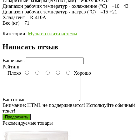
Габаритные размеры (ВхШхГ, мм) 800х950х370
Диапазон рабочих температур - охлаждение (°С) –10 +43
Диапазон рабочих температур - нагрев (°С) –15 +21
Хладагент R-410A
Вес (кг) 71
Категории:
Мульти сплит-системы
Написать отзыв
Ваше имя:
Рейтинг
Плохо
Хорошо
Ваш отзыв
Внимание:
HTML не поддерживается! Используйте обычный
текст!
Продолжить
Рекомендуемые товары