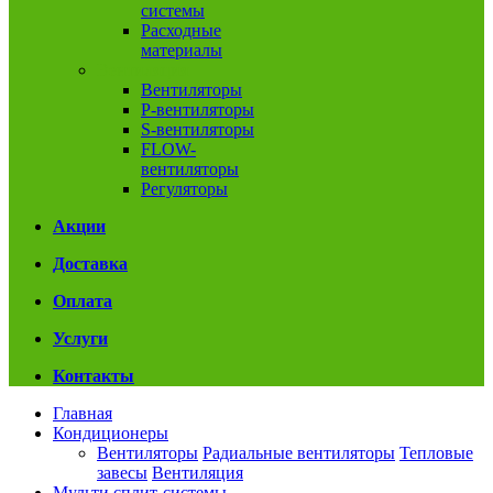
системы
Расходные
материалы
Вентиляция
Вентиляторы
P-вентиляторы
S-вентиляторы
FLOW-
вентиляторы
Регуляторы
Акции
Доставка
Оплата
Услуги
Контакты
Главная
Кондиционеры
Вентиляторы
Радиальные вентиляторы
Тепловые
завесы
Вентиляция
Мульти сплит-системы