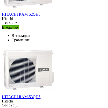
HITACHI RAM-52QH5
Hitachi
134 430 р.
В корзину
В закладки
Сравнение
HITACHI RAM-53QH5
Hitachi
144 585 р.