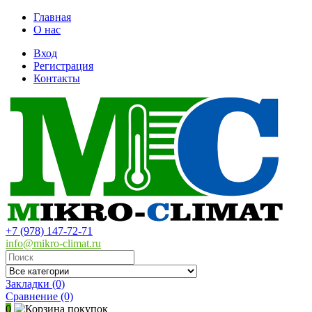
Главная
О нас
Вход
Регистрация
Контакты
+7 (978) 147-72-71
info@mikro-climat.ru
Закладки (0)
Сравнение
(0)
0