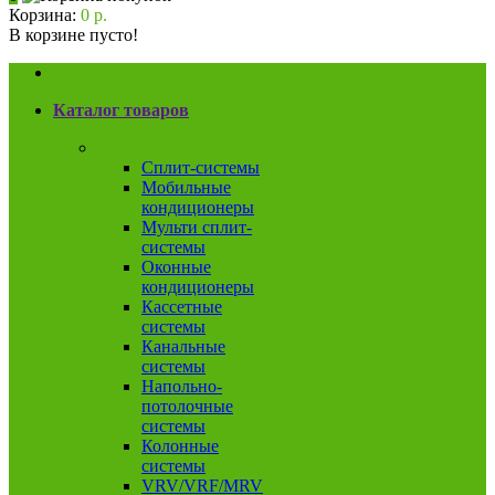
Корзина:
0 р.
В корзине пусто!
Каталог товаров
Кондиционеры
Сплит-системы
Мобильные
кондиционеры
Мульти сплит-
системы
Оконные
кондиционеры
Кассетные
системы
Канальные
системы
Напольно-
потолочные
системы
Колонные
системы
VRV/VRF/MRV