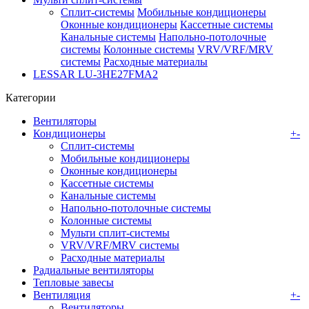
Сплит-системы
Мобильные кондиционеры
Оконные кондиционеры
Кассетные системы
Канальные системы
Напольно-потолочные
системы
Колонные системы
VRV/VRF/MRV
системы
Расходные материалы
LESSAR LU-3HE27FMA2
Категории
Вентиляторы
Кондиционеры
+
-
Сплит-системы
Мобильные кондиционеры
Оконные кондиционеры
Кассетные системы
Канальные системы
Напольно-потолочные системы
Колонные системы
Мульти сплит-системы
VRV/VRF/MRV системы
Расходные материалы
Радиальные вентиляторы
Тепловые завесы
Вентиляция
+
-
Вентиляторы