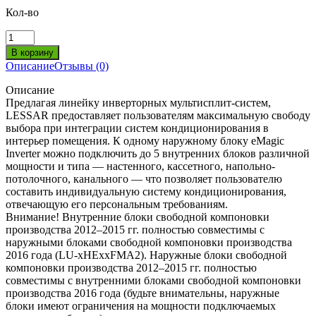
Кол-во
Описание
Отзывы (0)
Описание
Предлагая линейку инверторных мультисплит-систем,
LESSAR предоставляет пользователям максимальную свободу
выбора при интеграции систем кондиционирования в
интерьер помещения. К одному наружному блоку eMagic
Inverter можно подключить до 5 внутренних блоков различной
мощности и типа — настенного, кассетного, напольно-
потолочного, канального — что позволяет пользователю
составить индивидуальную систему кондиционирования,
отвечающую его персональным требованиям.
Внимание! Внутренние блоки свободной компоновки
производства 2012–2015 гг. полностью совместимы с
наружными блоками свободной компоновки производства
2016 года (LU-xHExxFMA2). Наружные блоки свободной
компоновки производства 2012–2015 гг. полностью
совместимы с внутренними блоками свободной компоновки
производства 2016 года (будьте внимательны, наружные
блоки имеют ограничения на мощности подключаемых