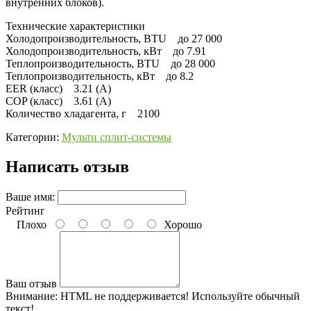
внутренних блоков).
Технические характеристики
Холодопроизводительность, BTU до 27 000
Холодопроизводительность, кВт до 7.91
Теплопроизводительность, BTU до 28 000
Теплопроизводительность, кВт до 8.2
EER (класс) 3.21 (A)
COP (класс) 3.61 (A)
Количество хладагента, г 2100
Категории:
Мульти сплит-системы
Написать отзыв
Ваше имя:
Рейтинг
Плохо
Хорошо
Ваш отзыв
Внимание:
HTML не поддерживается! Используйте обычный
текст!