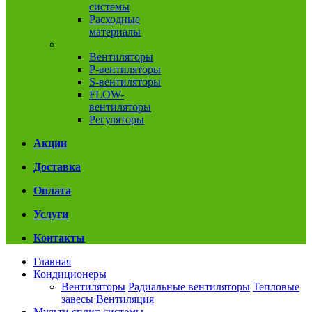
системы
Расходные
материалы
Вентиляция
Вентиляторы
P-вентиляторы
S-вентиляторы
FLOW-
вентиляторы
Регуляторы
Акции
Доставка
Оплата
Услуги
Контакты
Главная
Кондиционеры
Вентиляторы
Радиальные вентиляторы
Тепловые
завесы
Вентиляция
Мульти сплит-системы