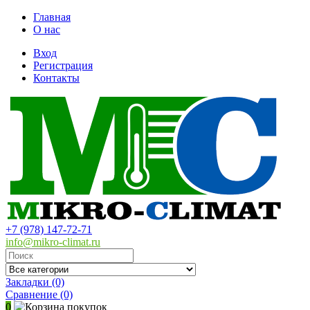
Главная
О нас
Вход
Регистрация
Контакты
+7 (978) 147-72-71
info@mikro-climat.ru
Закладки (0)
Сравнение
(0)
0