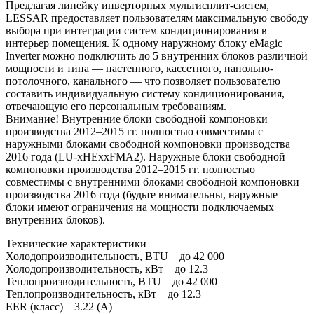
Предлагая линейку инверторных мультисплит-систем,
LESSAR предоставляет пользователям максимальную свободу
выбора при интеграции систем кондиционирования в
интерьер помещения. К одному наружному блоку eMagic
Inverter можно подключить до 5 внутренних блоков различной
мощности и типа — настенного, кассетного, напольно-
потолочного, канального — что позволяет пользователю
составить индивидуальную систему кондиционирования,
отвечающую его персональным требованиям.
Внимание! Внутренние блоки свободной компоновки
производства 2012–2015 гг. полностью совместимы с
наружными блоками свободной компоновки производства
2016 года (LU-xHExxFMA2). Наружные блоки свободной
компоновки производства 2012–2015 гг. полностью
совместимы с внутренними блоками свободной компоновки
производства 2016 года (будьте внимательны, наружные
блоки имеют ограничения на мощности подключаемых
внутренних блоков).
Технические характеристики
Холодопроизводительность, BTU до 42 000
Холодопроизводительность, кВт до 12.3
Теплопроизводительность, BTU до 42 000
Теплопроизводительность, кВт до 12.3
EER (класс) 3.22 (A)