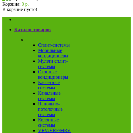
Корзина:
0 р.
В корзине пусто!
Каталог товаров
Кондиционеры
Сплит-системы
Мобильные
кондиционеры
Мульти сплит-
системы
Оконные
кондиционеры
Кассетные
системы
Канальные
системы
Напольно-
потолочные
системы
Колонные
системы
VRV/VRF/MRV