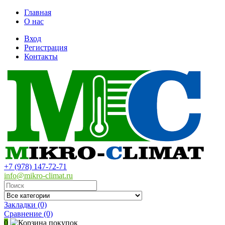
Главная
О нас
Вход
Регистрация
Контакты
+7 (978) 147-72-71
info@mikro-climat.ru
Закладки (0)
Сравнение
(0)
0