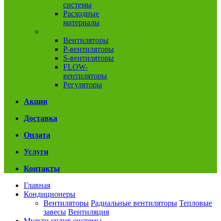
системы
Расходные
материалы
Вентиляция
Вентиляторы
P-вентиляторы
S-вентиляторы
FLOW-
вентиляторы
Регуляторы
Акции
Доставка
Оплата
Услуги
Контакты
Главная
Кондиционеры
Вентиляторы
Радиальные вентиляторы
Тепловые
завесы
Вентиляция
Мульти сплит-системы