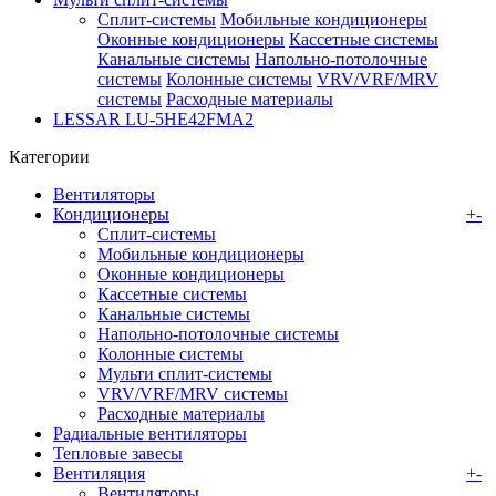
Сплит-системы
Мобильные кондиционеры
Оконные кондиционеры
Кассетные системы
Канальные системы
Напольно-потолочные
системы
Колонные системы
VRV/VRF/MRV
системы
Расходные материалы
LESSAR LU-5HE42FMA2
Категории
Вентиляторы
Кондиционеры
+
-
Сплит-системы
Мобильные кондиционеры
Оконные кондиционеры
Кассетные системы
Канальные системы
Напольно-потолочные системы
Колонные системы
Мульти сплит-системы
VRV/VRF/MRV системы
Расходные материалы
Радиальные вентиляторы
Тепловые завесы
Вентиляция
+
-
Вентиляторы