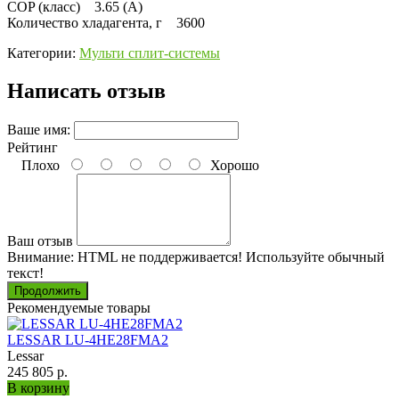
COP (класс) 3.65 (А)
Количество хладагента, г 3600
Категории:
Мульти сплит-системы
Написать отзыв
Ваше имя:
Рейтинг
Плохо
Хорошо
Ваш отзыв
Внимание:
HTML не поддерживается! Используйте обычный
текст!
Продолжить
Рекомендуемые товары
LESSAR LU-4HE28FMA2
Lessar
245 805 р.
В корзину