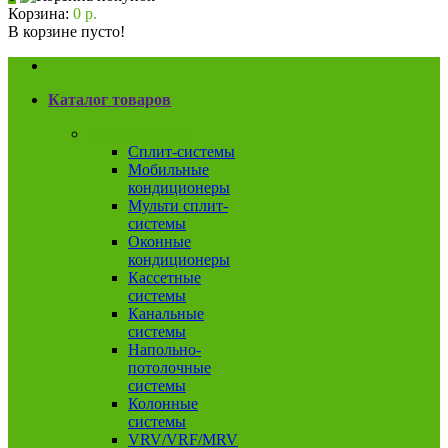
Корзина:
0 р.
В корзине пусто!
Каталог товаров
Кондиционеры
Сплит-системы
Мобильные
кондиционеры
Мульти сплит-
системы
Оконные
кондиционеры
Кассетные
системы
Канальные
системы
Напольно-
потолочные
системы
Колонные
системы
VRV/VRF/MRV