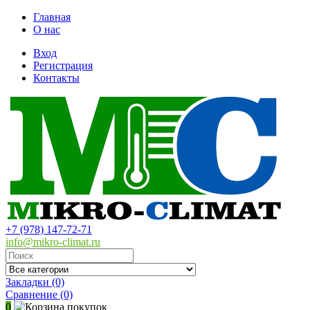
Главная
О нас
Вход
Регистрация
Контакты
+7 (978) 147-72-71
info@mikro-climat.ru
Закладки (0)
Сравнение
(0)
0