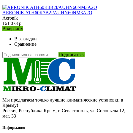
AERONIK ATH60K3B2I/AUHN60NM3A2O
Aeronik
161 073 р.
В корзину
В закладки
Сравнение
Подписаться
Мы предлагаем только лучшие климатические установки в
Крыму!
Россия, Республика Крым, г. Севастополь, ул. Соловьева 12,
маг. 33
Информация