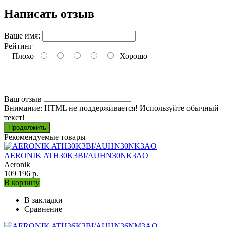
Написать отзыв
Ваше имя:
Рейтинг
Плохо
Хорошо
Ваш отзыв
Внимание:
HTML не поддерживается! Используйте обычный
текст!
Продолжить
Рекомендуемые товары
AERONIK ATH30K3BI/AUHN30NK3AO
Aeronik
109 196 р.
В корзину
В закладки
Сравнение