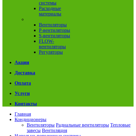
системы
Расходные
материалы
Вентиляция
Вентиляторы
P-вентиляторы
S-вентиляторы
FLOW-
вентиляторы
Регуляторы
Акции
Доставка
Оплата
Услуги
Контакты
Главная
Кондиционеры
Вентиляторы
Радиальные вентиляторы
Тепловые
завесы
Вентиляция
Напольно-потолочные системы