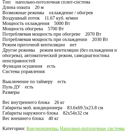
Тип напольно-потолочная сплит-система
Длина охвата 20 м
Возможные режимы охлаждение / обогрев
Воздушный поток 11.67 куб. м/мин
Мощность охлаждения 5000 Вт
Мощность обогрева 5700 Вт
Потребляемая мощность при обогреве 2070 Вт
Потребляемая мощность при охлаждении 2030 Вт
Режим приточной вентиляции нет
Другие режимы режим вентиляции (без охлаждения и
обогрева), автоматический режим, самодиагностика
неисправностей
Функция осушения есть
Система управления
Выключение по таймеру есть
Пуль ДУ есть
Размеры
Вес внутреннего блока 26 кг
Габариты моб. кондиционера 83.6x69.5x23.8 см
Габариты наружного блока 82x54x32 см
Вес внешнего блока 40 кг
Категории:
Кондиционеры
,
Напольно-потолочные системы