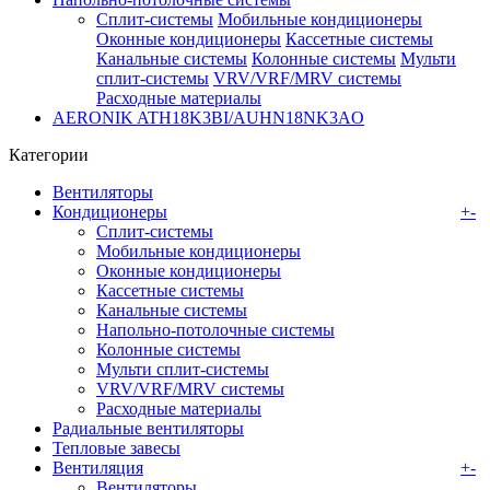
Сплит-системы
Мобильные кондиционеры
Оконные кондиционеры
Кассетные системы
Канальные системы
Колонные системы
Мульти
сплит-системы
VRV/VRF/MRV системы
Расходные материалы
AERONIK ATH18K3BI/AUHN18NK3AO
Категории
Вентиляторы
Кондиционеры
+
-
Сплит-системы
Мобильные кондиционеры
Оконные кондиционеры
Кассетные системы
Канальные системы
Напольно-потолочные системы
Колонные системы
Мульти сплит-системы
VRV/VRF/MRV системы
Расходные материалы
Радиальные вентиляторы
Тепловые завесы
Вентиляция
+
-
Вентиляторы