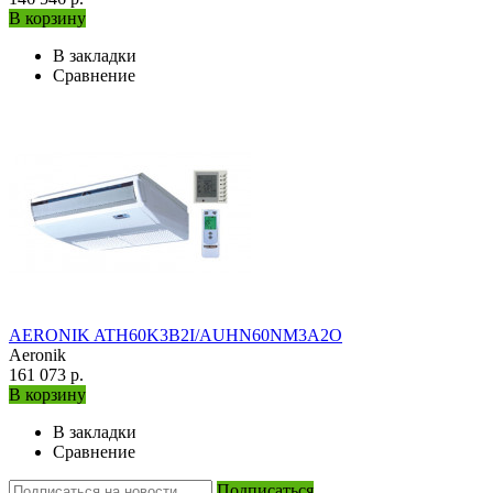
В корзину
В закладки
Сравнение
AERONIK ATH60K3B2I/AUHN60NM3A2O
Aeronik
161 073 р.
В корзину
В закладки
Сравнение
Подписаться