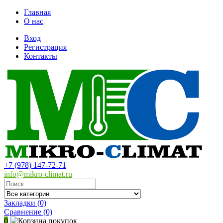
Главная
О нас
Вход
Регистрация
Контакты
+7 (978) 147-72-71
info@mikro-climat.ru
Закладки (0)
Сравнение
(0)
0