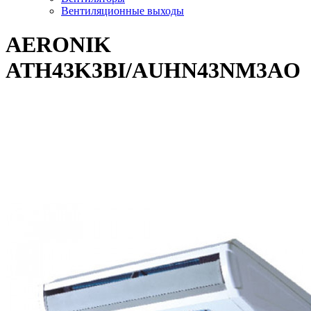
Вентиляционные выходы
AERONIK
ATH43K3BI/AUHN43NM3AO