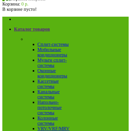
Корзина:
0 р.
В корзине пусто!
Каталог товаров
Кондиционеры
Сплит-системы
Мобильные
кондиционеры
Мульти сплит-
системы
Оконные
кондиционеры
Кассетные
системы
Канальные
системы
Напольно-
потолочные
системы
Колонные
системы
VRV/VRF/MRV