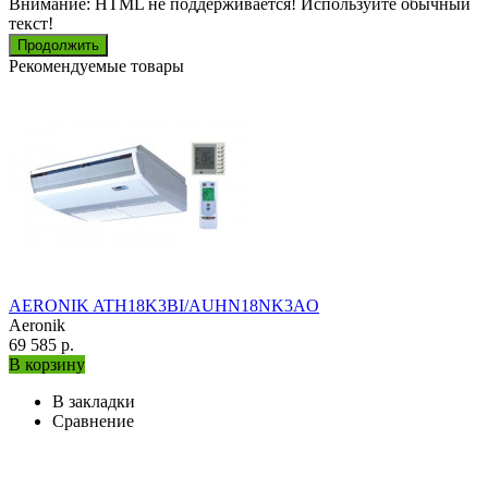
Внимание:
HTML не поддерживается! Используйте обычный
текст!
Продолжить
Рекомендуемые товары
AERONIK ATH18K3BI/AUHN18NK3AO
Aeronik
69 585 р.
В корзину
В закладки
Сравнение