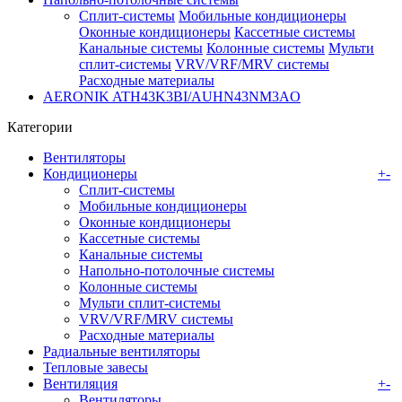
Сплит-системы
Мобильные кондиционеры
Оконные кондиционеры
Кассетные системы
Канальные системы
Колонные системы
Мульти
сплит-системы
VRV/VRF/MRV системы
Расходные материалы
AERONIK ATH43K3BI/AUHN43NM3AO
Категории
Вентиляторы
Кондиционеры
+
-
Сплит-системы
Мобильные кондиционеры
Оконные кондиционеры
Кассетные системы
Канальные системы
Напольно-потолочные системы
Колонные системы
Мульти сплит-системы
VRV/VRF/MRV системы
Расходные материалы
Радиальные вентиляторы
Тепловые завесы
Вентиляция
+
-
Вентиляторы