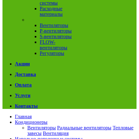
системы
Расходные
материалы
Вентиляция
Вентиляторы
P-вентиляторы
S-вентиляторы
FLOW-
вентиляторы
Регуляторы
Акции
Доставка
Оплата
Услуги
Контакты
Главная
Кондиционеры
Вентиляторы
Радиальные вентиляторы
Тепловые
завесы
Вентиляция
Напольно-потолочные системы