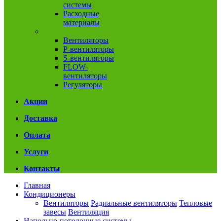
системы
Расходные
материалы
Вентиляция
Вентиляторы
P-вентиляторы
S-вентиляторы
FLOW-
вентиляторы
Регуляторы
Акции
Доставка
Оплата
Услуги
Контакты
Главная
Кондиционеры
Вентиляторы
Радиальные вентиляторы
Тепловые
завесы
Вентиляция
Напольно-потолочные системы