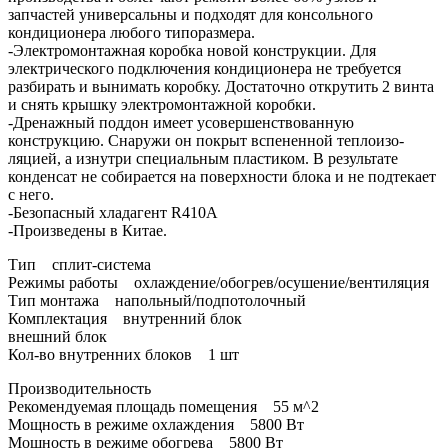
запчастей универсальны и подходят для консольного
кондиционера любого типоразмера.
-Электромонтажная коробка новой конструкции. Для
электрического подключения кондиционера не требуется
разбирать и вынимать коробку. Достаточно открутить 2 винта
и снять крышку электромонтажной коробки.
-Дренажный поддон имеет усовершенствованную
конструкцию. Снаружи он покрыт вспененной теплоизо-
ляцией, а изнутри специальным пластиком. В результате
конденсат не собирается на поверхности блока и не подтекает
с него.
-Безопасный хладагент R410A
-Произведены в Китае.
Тип сплит-система
Режимы работы охлаждение/обогрев/осушение/вентиляция
Тип монтажа напольный/подпотолочный
Комплектация внутренний блок
внешний блок
Кол-во внутренних блоков 1 шт
Производительность
Рекомендуемая площадь помещения 55 м^2
Мощность в режиме охлаждения 5800 Вт
Мощность в режиме обогрева 5800 Вт