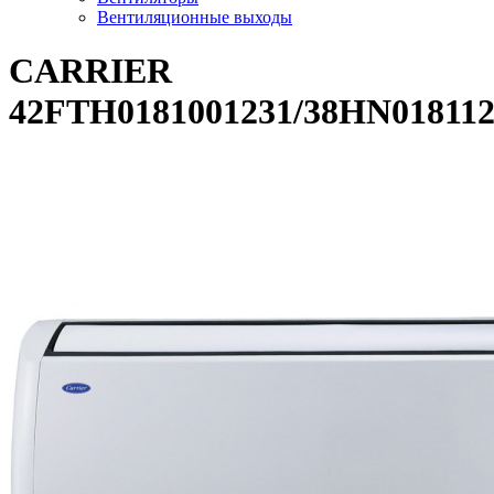
Вентиляционные выходы
CARRIER
42FTH0181001231/38HN01811