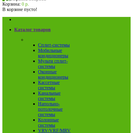
Корзина:
0 р.
В корзине пусто!
Каталог товаров
Кондиционеры
Сплит-системы
Мобильные
кондиционеры
Мульти сплит-
системы
Оконные
кондиционеры
Кассетные
системы
Канальные
системы
Напольно-
потолочные
системы
Колонные
системы
VRV/VRF/MRV