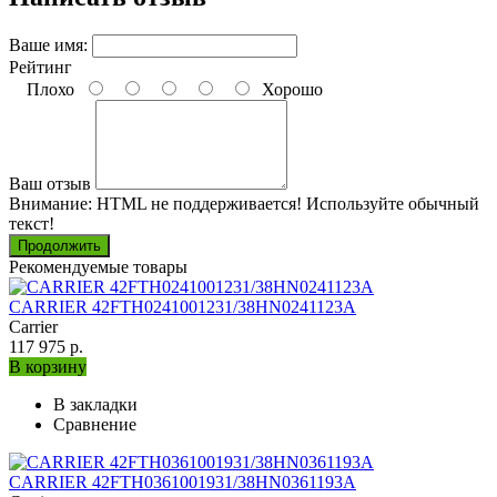
Ваше имя:
Рейтинг
Плохо
Хорошо
Ваш отзыв
Внимание:
HTML не поддерживается! Используйте обычный
текст!
Продолжить
Рекомендуемые товары
CARRIER 42FTH0241001231/38HN0241123A
Carrier
117 975 р.
В корзину
В закладки
Сравнение
CARRIER 42FTH0361001931/38HN0361193A