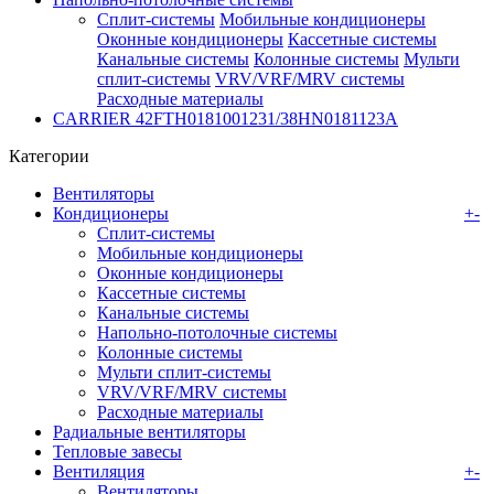
Сплит-системы
Мобильные кондиционеры
Оконные кондиционеры
Кассетные системы
Канальные системы
Колонные системы
Мульти
сплит-системы
VRV/VRF/MRV системы
Расходные материалы
CARRIER 42FTH0181001231/38HN0181123A
Категории
Вентиляторы
Кондиционеры
+
-
Сплит-системы
Мобильные кондиционеры
Оконные кондиционеры
Кассетные системы
Канальные системы
Напольно-потолочные системы
Колонные системы
Мульти сплит-системы
VRV/VRF/MRV системы
Расходные материалы
Радиальные вентиляторы
Тепловые завесы
Вентиляция
+
-
Вентиляторы