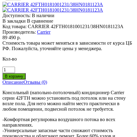
Доступность:
В наличии
В закладки
В сравнение
Код товара:
CARRIER 42FTH0181001231/38HN0181123A
Производитель:
Carrier
89 490 р.
Стоимость товара может меняться в зависимости от курса ЦБ
РФ. Пожалуйста, уточняйте цены у менеджера.
Кол-во
Описание
Отзывы (0)
Консольный (напольно-потолочный) кондиционер Carrier
серии 42FTH можно установить под потолок или на стену
возле пола. Для него можно найти место практически в
любом помещении, подвесной потолок не требуется.
-Комфортная регулировка воздушного потока во всех
направлениях.
-Универсальные запасные части снижают стоимость
производства и облегчают ремонт. Более 60% узлов и