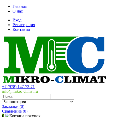
Главная
О нас
Вход
Регистрация
Контакты
+7 (978) 147-72-71
info@mikro-climat.ru
Закладки (0)
Сравнение
(0)
0