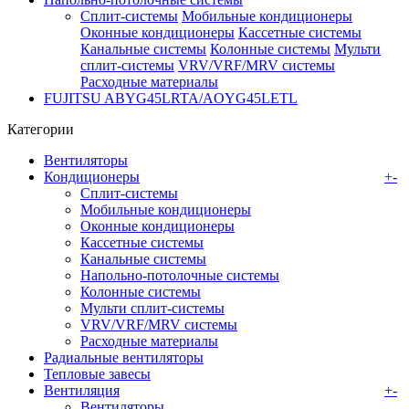
Сплит-системы
Мобильные кондиционеры
Оконные кондиционеры
Кассетные системы
Канальные системы
Колонные системы
Мульти
сплит-системы
VRV/VRF/MRV системы
Расходные материалы
FUJITSU ABYG45LRTA/AOYG45LETL
Категории
Вентиляторы
Кондиционеры
+
-
Сплит-системы
Мобильные кондиционеры
Оконные кондиционеры
Кассетные системы
Канальные системы
Напольно-потолочные системы
Колонные системы
Мульти сплит-системы
VRV/VRF/MRV системы
Расходные материалы
Радиальные вентиляторы
Тепловые завесы
Вентиляция
+
-
Вентиляторы