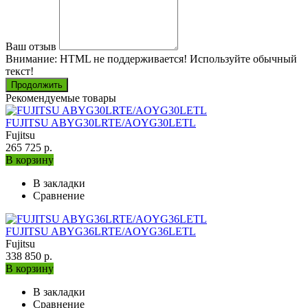
Ваш отзыв
Внимание:
HTML не поддерживается! Используйте обычный
текст!
Продолжить
Рекомендуемые товары
FUJITSU ABYG30LRTE/AOYG30LETL
Fujitsu
265 725 р.
В корзину
В закладки
Сравнение
FUJITSU ABYG36LRTE/AOYG36LETL
Fujitsu
338 850 р.
В корзину
В закладки
Сравнение