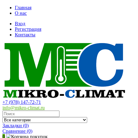
Главная
О нас
Вход
Регистрация
Контакты
+7 (978) 147-72-71
info@mikro-climat.ru
Закладки (0)
Сравнение
(0)
0