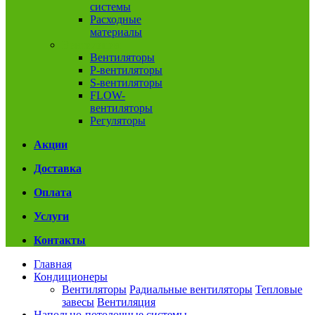
системы
Расходные
материалы
Вентиляция
Вентиляторы
P-вентиляторы
S-вентиляторы
FLOW-
вентиляторы
Регуляторы
Акции
Доставка
Оплата
Услуги
Контакты
Главная
Кондиционеры
Вентиляторы
Радиальные вентиляторы
Тепловые
завесы
Вентиляция
Напольно-потолочные системы