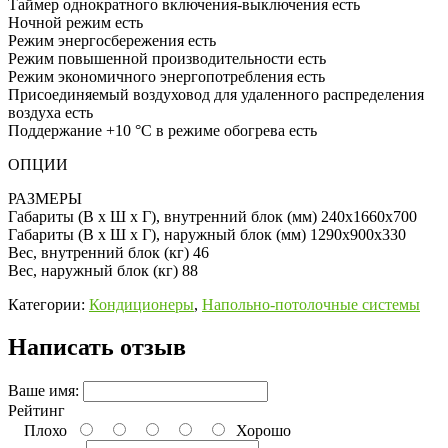
Таймер однократного включения-выключения есть
Ночной режим есть
Режим энергосбережения есть
Режим повышенной производительности есть
Режим экономичного энергопотребления есть
Присоединяемый воздуховод для удаленного распределения
воздуха есть
Поддержание +10 °C в режиме обогрева есть
ОПЦИИ
РАЗМЕРЫ
Габариты (В x Ш x Г), внутренний блок (мм) 240x1660x700
Габариты (В x Ш x Г), наружный блок (мм) 1290х900х330
Вес, внутренний блок (кг) 46
Вес, наружный блок (кг) 88
Категории:
Кондиционеры
,
Напольно-потолочные системы
Написать отзыв
Ваше имя:
Рейтинг
Плохо
Хорошо