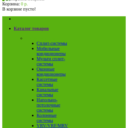
Корзина:
0 р.
В корзине пусто!
Каталог товаров
Кондиционеры
Сплит-системы
Мобильные
кондиционеры
Мульти сплит-
системы
Оконные
кондиционеры
Кассетные
системы
Канальные
системы
Напольно-
потолочные
системы
Колонные
системы
VRV/VRF/MRV