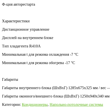
Ф-ция авторестарта
Характеристики
Дистанционное управление
Дисплей на внутреннем блоке
Тип хладагента
R410А
Минимальная t для режима охлаждения
-7 °C
Минимальная t для режима обогрева
-17 °C
Габариты
Габариты внутреннего блока (ШхВхГ)
1285x675x325 мм / вес —
Габариты оконного/внешнего блока (ШхВхГ)
1250x940x340 мм /
Категории:
Кондиционеры
,
Напольно-потолочные системы