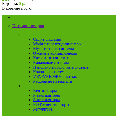
Корзина:
0 р.
В корзине пусто!
Каталог товаров
Кондиционеры
Сплит-системы
Мобильные кондиционеры
Мульти сплит-системы
Оконные кондиционеры
Кассетные системы
Канальные системы
Напольно-потолочные системы
Колонные системы
VRV/VRF/MRV системы
Расходные материалы
Вентиляция
Вентиляторы
P-вентиляторы
S-вентиляторы
FLOW-вентиляторы
Регуляторы