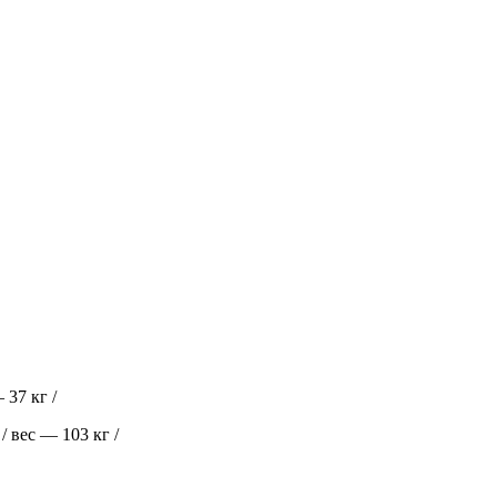
 37 кг /
 вес — 103 кг /