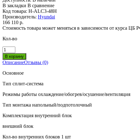
В закладки
В сравнение
Код товара:
H-ALC3-48H
Производитель:
Hyundai
166 110 р.
Стоимость товара может меняться в зависимости от курса ЦБ 
Кол-во
Описание
Отзывы (0)
Основное
Тип
сплит-система
Режимы работы
охлаждение/обогрев/осушение/вентиляция
Тип монтажа
напольный/подпотолочный
Комплектация
внутренний блок
внешний блок
Кол-во внутренних блоков
1 шт