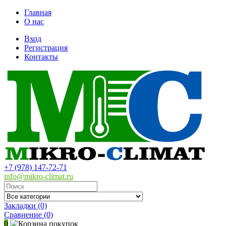
Главная
О нас
Вход
Регистрация
Контакты
+7 (978) 147-72-71
info@mikro-climat.ru
Закладки (0)
Сравнение
(0)
0