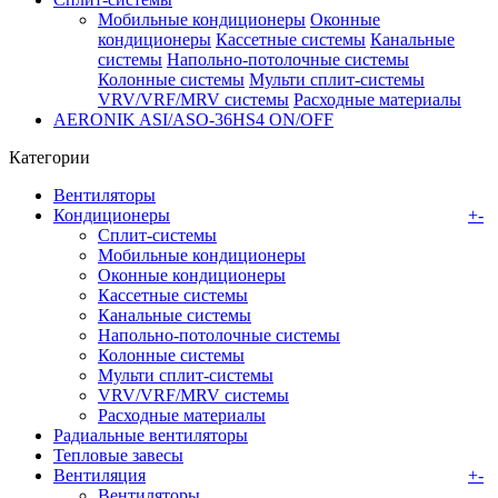
Мобильные кондиционеры
Оконные
кондиционеры
Кассетные системы
Канальные
системы
Напольно-потолочные системы
Колонные системы
Мульти сплит-системы
VRV/VRF/MRV системы
Расходные материалы
AERONIK ASI/ASO-36HS4 ON/OFF
Категории
Вентиляторы
Кондиционеры
+
-
Сплит-системы
Мобильные кондиционеры
Оконные кондиционеры
Кассетные системы
Канальные системы
Напольно-потолочные системы
Колонные системы
Мульти сплит-системы
VRV/VRF/MRV системы
Расходные материалы
Радиальные вентиляторы
Тепловые завесы
Вентиляция
+
-
Вентиляторы