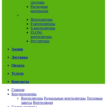
системы
Расходные
материалы
Вентиляция
Вентиляторы
P-вентиляторы
S-вентиляторы
FLOW-
вентиляторы
Регуляторы
Акции
Доставка
Оплата
Услуги
Контакты
Главная
Кондиционеры
Вентиляторы
Радиальные вентиляторы
Тепловые
завесы
Вентиляция
Сплит-системы