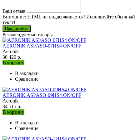
Ваш отзыв
Внимание:
HTML не поддерживается! Используйте обычный
текст!
Продолжить
Рекомендуемые товары
AERONIK ASI/ASO-07HS4 ON/OFF
Aeronik
30 420 р.
В корзину
В закладки
Сравнение
AERONIK ASI/ASO-09HS4 ON/OFF
Aeronik
34 515 р.
В корзину
В закладки
Сравнение