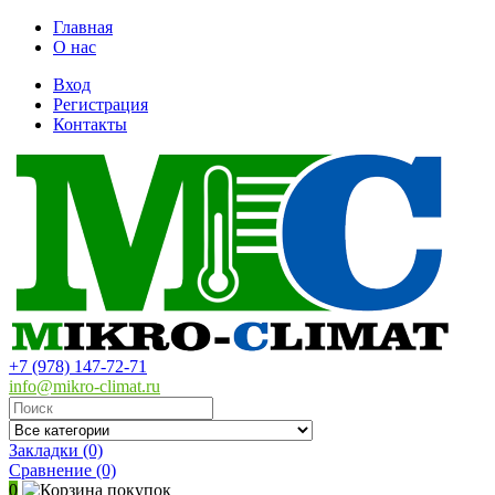
Главная
О нас
Вход
Регистрация
Контакты
+7 (978) 147-72-71
info@mikro-climat.ru
Закладки (0)
Сравнение
(0)
0