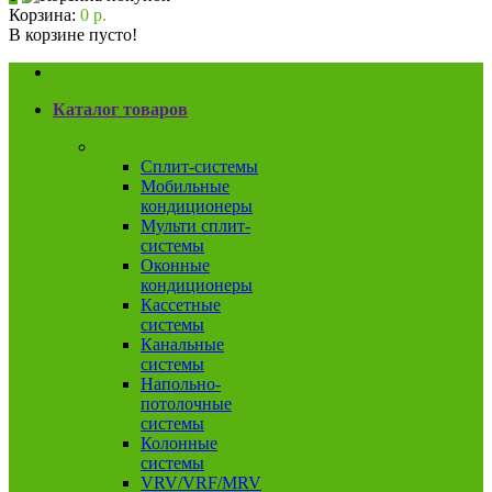
Корзина:
0 р.
В корзине пусто!
Каталог товаров
Кондиционеры
Сплит-системы
Мобильные
кондиционеры
Мульти сплит-
системы
Оконные
кондиционеры
Кассетные
системы
Канальные
системы
Напольно-
потолочные
системы
Колонные
системы
VRV/VRF/MRV