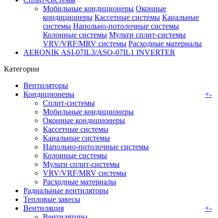
Мобильные кондиционеры
Оконные
кондиционеры
Кассетные системы
Канальные
системы
Напольно-потолочные системы
Колонные системы
Мульти сплит-системы
VRV/VRF/MRV системы
Расходные материалы
AERONIK ASI-07IL3/ASO-07IL1 INVERTER
Категории
Вентиляторы
Кондиционеры
+
-
Сплит-системы
Мобильные кондиционеры
Оконные кондиционеры
Кассетные системы
Канальные системы
Напольно-потолочные системы
Колонные системы
Мульти сплит-системы
VRV/VRF/MRV системы
Расходные материалы
Радиальные вентиляторы
Тепловые завесы
Вентиляция
+
-
Вентиляторы