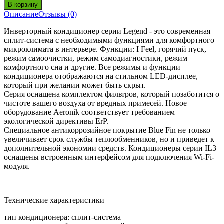
Описание
Отзывы (0)
Инверторный кондиционер серии Legend - это современная
сплит-система с необходимыми функциями для комфортного
микроклимата в интерьере. Функции: I Feel, горячий пуск,
режим самоочистки, режим самодиагностики, режим
комфортного сна и другие. Все режимы и функции
кондиционера отображаются на стильном LED-дисплее,
который при желании может быть скрыт.
Серия оснащена комплектом фильтров, который позаботится о
чистоте вашего воздуха от вредных примесей. Новое
оборудование Aeronik соответствует требованием
экологической директивы ErP.
Специальное антикоррозийное покрытие Blue Fin не только
увеличивает срок службы теплообменников, но и приведет к
дополнительной экономии средств. Кондиционеры серии IL3
оснащены встроенным интерфейсом для подключения Wi-Fi-
модуля.
Технические характеристики
тип кондиционера: сплит-система