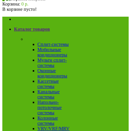
Корзина:
0 р.
В корзине пусто!
Каталог товаров
Кондиционеры
Сплит-системы
Мобильные
кондиционеры
Мульти сплит-
системы
Оконные
кондиционеры
Кассетные
системы
Канальные
системы
Напольно-
потолочные
системы
Колонные
системы
VRV/VRF/MRV