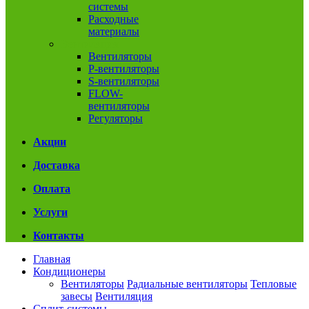
системы
Расходные
материалы
Вентиляция
Вентиляторы
P-вентиляторы
S-вентиляторы
FLOW-
вентиляторы
Регуляторы
Акции
Доставка
Оплата
Услуги
Контакты
Главная
Кондиционеры
Вентиляторы
Радиальные вентиляторы
Тепловые
завесы
Вентиляция
Сплит-системы