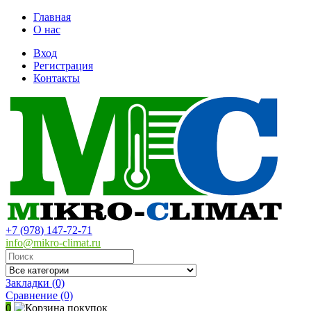
Главная
О нас
Вход
Регистрация
Контакты
+7 (978) 147-72-71
info@mikro-climat.ru
Закладки (0)
Сравнение
(0)
0