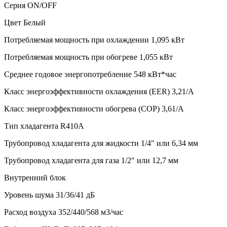
Серия
ON/OFF
Цвет
Белый
Потребляемая мощность при охлаждении
1,095 кВт
Потребляемая мощность при обогреве
1,055 кВт
Среднее годовое энергопотребление
548 кВт*час
Класс энергоэффективности охлаждения (EER)
3,21/А
Класс энергоэффективности обогрева (COP)
3,61/А
Тип хладагента
R410A
Трубопровод хладагента для жидкости
1/4" или 6,34 мм
Трубопровод хладагента для газа
1/2" или 12,7 мм
Внутренний блок
Уровень шума
31/36/41 дБ
Расход воздуха
352/440/568 м3/час