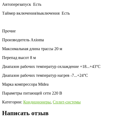
Автоперезапуск
Есть
Таймер включения/выключения
Есть
Прочие
Производитель
Axioma
Максимальная длина трассы
20 м
Перепад высот
8 м
Диапазон рабочих температур охлаждение
+18...+43°C
Диапазон рабочих температур нагрев
-7...+24°C
Марка компрессора
Midea
Параметры питающей сети
220 В
Категории:
Кондиционеры
,
Сплит-системы
Написать отзыв