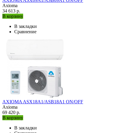
AXIOMA ASX09A1/ASB09A1 ON/OFF
Axioma
34 613 р.
В корзину
В закладки
Сравнение
AXIOMA ASX18A1/ASB18A1 ON/OFF
Axioma
69 420 р.
В корзину
В закладки