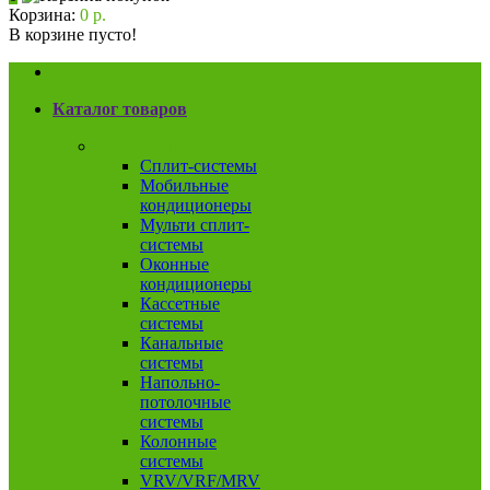
Корзина:
0 р.
В корзине пусто!
Каталог товаров
Кондиционеры
Сплит-системы
Мобильные
кондиционеры
Мульти сплит-
системы
Оконные
кондиционеры
Кассетные
системы
Канальные
системы
Напольно-
потолочные
системы
Колонные
системы
VRV/VRF/MRV