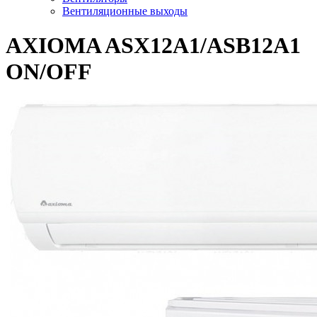
Вентиляционные выходы
AXIOMA ASX12A1/ASB12A1
ON/OFF