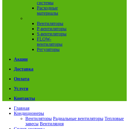
системы
Расходные
материалы
Вентиляция
Вентиляторы
P-вентиляторы
S-вентиляторы
FLOW-
вентиляторы
Регуляторы
Акции
Доставка
Оплата
Услуги
Контакты
Главная
Кондиционеры
Вентиляторы
Радиальные вентиляторы
Тепловые
завесы
Вентиляция
Сплит-системы