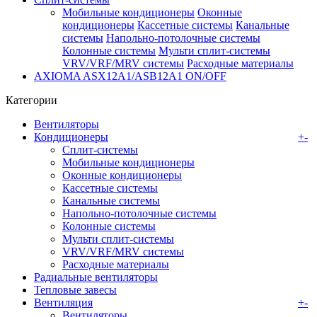
Мобильные кондиционеры
Оконные
кондиционеры
Кассетные системы
Канальные
системы
Напольно-потолочные системы
Колонные системы
Мульти сплит-системы
VRV/VRF/MRV системы
Расходные материалы
AXIOMA ASX12A1/ASB12A1 ON/OFF
Категории
Вентиляторы
Кондиционеры
+
-
Сплит-системы
Мобильные кондиционеры
Оконные кондиционеры
Кассетные системы
Канальные системы
Напольно-потолочные системы
Колонные системы
Мульти сплит-системы
VRV/VRF/MRV системы
Расходные материалы
Радиальные вентиляторы
Тепловые завесы
Вентиляция
+
-
Вентиляторы