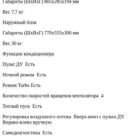
Габариты (ШхВхГ)
805х285х194 мм
Вес
7,7 кг
Наружный блок
Габариты (ШхВхГ)
770х555х300 мм
Вес
30 кг
Функции кондиционера
Пульт ДУ
Есть
Ночной режим
Есть
Режим Turbo
Есть
Количество скоростей вращения вентилятора
4
Теплый пуск
Есть
Регулировка воздушного потока
Вверх-вниз с пульта ДУ.
Вправо-влево вручную
Самодиагностика
Есть