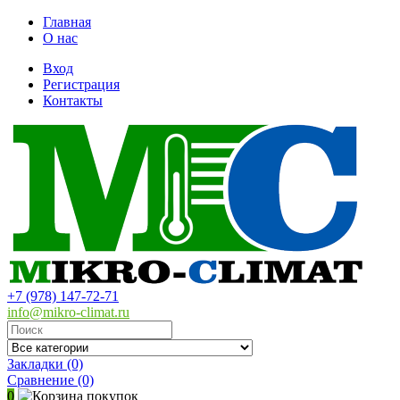
Главная
О нас
Вход
Регистрация
Контакты
+7 (978) 147-72-71
info@mikro-climat.ru
Закладки (0)
Сравнение
(0)
0