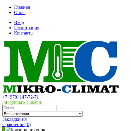
Главная
О нас
Вход
Регистрация
Контакты
+7 (978) 147-72-71
info@mikro-climat.ru
Закладки (0)
Сравнение
(0)
0