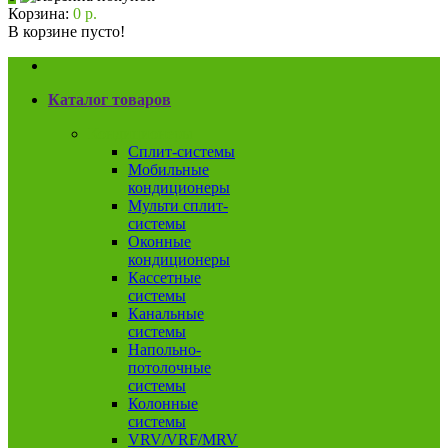
Корзина:
0 р.
В корзине пусто!
Каталог товаров
Кондиционеры
Сплит-системы
Мобильные
кондиционеры
Мульти сплит-
системы
Оконные
кондиционеры
Кассетные
системы
Канальные
системы
Напольно-
потолочные
системы
Колонные
системы
VRV/VRF/MRV