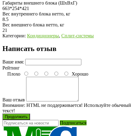
Габариты внешнего блока (ШхВхГ)
663*254*421
Вес внутреннего блока нетто, кг
8.5
Вес внешнего блока нетто, кг
21
Категории:
Кондиционеры
,
Сплит-системы
Написать отзыв
Ваше имя:
Рейтинг
Плохо
Хорошо
Ваш отзыв
Внимание:
HTML не поддерживается! Используйте обычный
текст!
Продолжить
Подписаться