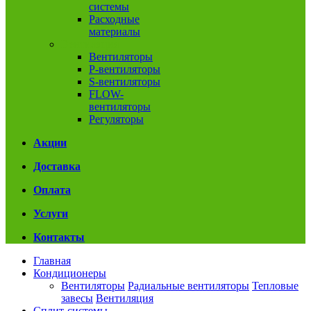
системы
Расходные
материалы
Вентиляция
Вентиляторы
P-вентиляторы
S-вентиляторы
FLOW-
вентиляторы
Регуляторы
Акции
Доставка
Оплата
Услуги
Контакты
Главная
Кондиционеры
Вентиляторы
Радиальные вентиляторы
Тепловые
завесы
Вентиляция
Сплит-системы