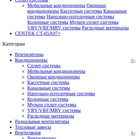
Мобильные кондиционеры
Оконные
кондиционеры
Кассетные системы
Канальные
системы
Напольно-потолочные системы
Колонные системы
Мульти сплит-системы
VRV/VRF/MRV системы
Расходные материалы
CENTEK CT-65A07+
Категории
Вентиляторы
Кондиционеры
+
-
Сплит-системы
Мобильные кондиционеры
Оконные кондиционеры
Кассетные системы
Канальные системы
Напольно-потолочные системы
Колонные системы
Мульти сплит-системы
VRV/VRF/MRV системы
Расходные материалы
Радиальные вентиляторы
Тепловые завесы
Вентиляция
+
-
Вентиляторы