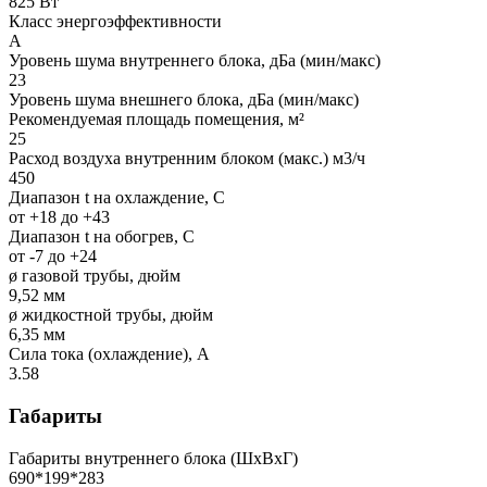
825 Вт
Класс энергоэффективности
A
Уровень шума внутреннего блока, дБа (мин/макс)
23
Уровень шума внешнего блока, дБа (мин/макс)
Рекомендуемая площадь помещения, м²
25
Расход воздуха внутренним блоком (макс.) м3/ч
450
Диапазон t на охлаждение, С
от +18 до +43
Диапазон t на обогрев, С
от -7 до +24
ø газовой трубы, дюйм
9,52 мм
ø жидкостной трубы, дюйм
6,35 мм
Сила тока (охлаждение), А
3.58
Габариты
Габариты внутреннего блока (ШхВхГ)
690*199*283