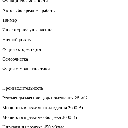
Функции/возможности
Автовыбор режима работы
Таймер
Инверторное управление
Ночной режим
Ф-ция авторестарта
Самоочистка
Ф-ция самодиагностики
Производительность
Рекомендуемая площадь помещения
26 м^2
Мощность в режиме охлаждения
2600 Вт
Мощность в режиме обогрева
3000 Вт
Циркуляция воздуха
450 м3/час