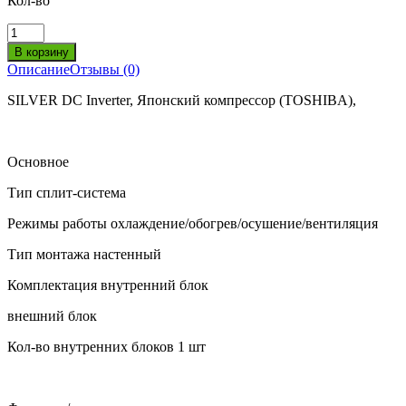
Кол-во
Описание
Отзывы (0)
SILVER DC Inverter, Японский компрессор (TOSHIBA),
Основное
Тип
сплит-система
Режимы работы
охлаждение/обогрев/осушение/вентиляция
Тип монтажа
настенный
Комплектация
внутренний блок
внешний блок
Кол-во внутренних блоков
1 шт