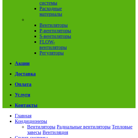
системы
Расходные
материалы
Вентиляция
Вентиляторы
P-вентиляторы
S-вентиляторы
FLOW-
вентиляторы
Регуляторы
Акции
Доставка
Оплата
Услуги
Контакты
Главная
Кондиционеры
Вентиляторы
Радиальные вентиляторы
Тепловые
завесы
Вентиляция
Сплит-системы