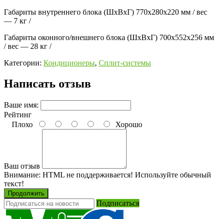
Габариты внутреннего блока (ШхВхГ)
770x280x220 мм / вес
— 7 кг /
Габариты оконного/внешнего блока (ШхВхГ)
700x552x256 мм
/ вес — 28 кг /
Категории:
Кондиционеры
,
Сплит-системы
Написать отзыв
Ваше имя:
Рейтинг
Плохо
Хорошо
Ваш отзыв
Внимание:
HTML не поддерживается! Используйте обычный
текст!
Продолжить
Подписаться