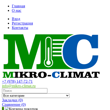
Главная
О нас
Вход
Регистрация
Контакты
+7 (978) 147-72-71
info@mikro-climat.ru
Закладки (0)
Сравнение
(0)
0