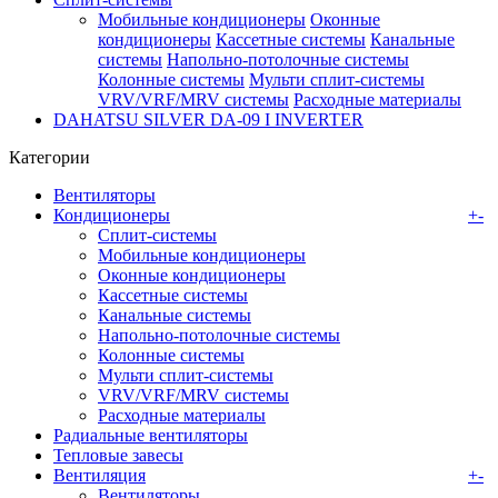
Мобильные кондиционеры
Оконные
кондиционеры
Кассетные системы
Канальные
системы
Напольно-потолочные системы
Колонные системы
Мульти сплит-системы
VRV/VRF/MRV системы
Расходные материалы
DAHATSU SILVER DA-09 I INVERTER
Категории
Вентиляторы
Кондиционеры
+
-
Сплит-системы
Мобильные кондиционеры
Оконные кондиционеры
Кассетные системы
Канальные системы
Напольно-потолочные системы
Колонные системы
Мульти сплит-системы
VRV/VRF/MRV системы
Расходные материалы
Радиальные вентиляторы
Тепловые завесы
Вентиляция
+
-
Вентиляторы