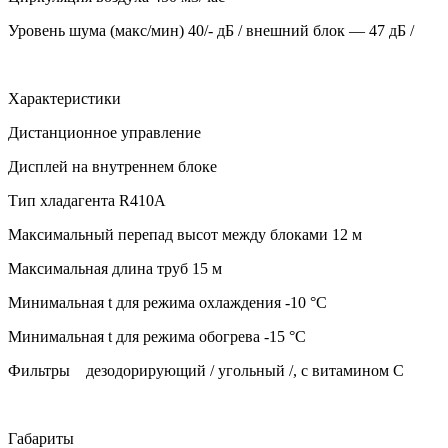
Уровень шума (макс/мин)
40/- дБ / внешний блок — 47 дБ /
Характеристики
Дистанционное управление
Дисплей на внутреннем блоке
Тип хладагента
R410А
Максимальный перепад высот между блоками
12 м
Максимальная длина труб
15 м
Минимальная t для режима охлаждения
-10 °C
Минимальная t для режима обогрева
-15 °C
Фильтры
дезодорирующий / угольный /, с витамином C
Габариты