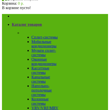
Корзина:
0 р.
В корзине пусто!
Каталог товаров
Кондиционеры
Сплит-системы
Мобильные
кондиционеры
Мульти сплит-
системы
Оконные
кондиционеры
Кассетные
системы
Канальные
системы
Напольно-
потолочные
системы
Колонные
системы
VRV/VRF/MRV