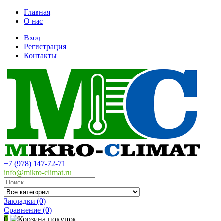
Главная
О нас
Вход
Регистрация
Контакты
+7 (978) 147-72-71
info@mikro-climat.ru
Закладки (0)
Сравнение
(0)
0