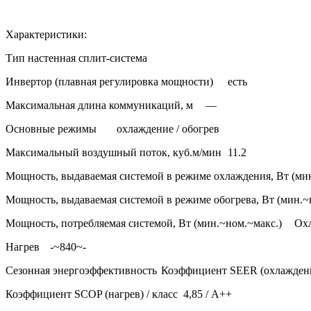
Характеристики:
Тип
настенная сплит-система
Инвертор (плавная регулировка мощности)
есть
Максимальная длина коммуникаций, м
—
Основные режимы
охлаждение / обогрев
Максимальный воздушный поток, куб.м/мин
11.2
Мощность, выдаваемая системой в режиме охлаждения, Вт (ми
Мощность, выдаваемая системой в режиме обогрева, Вт (мин.~
Мощность, потребляемая системой, Вт (мин.~ном.~макс.)
Ох
Нагрев
-~840~-
Сезонная энергоэффективность
Коэффициент SEER (охлаждение
Коэффициент SCOP (нагрев) / класс
4,85 / А++