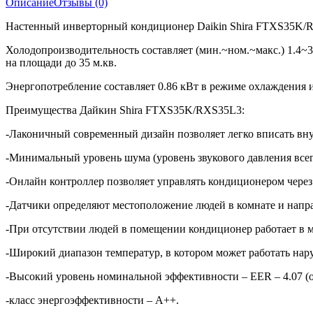
Описание
Отзывы (0)
Настенный инверторный кондиционер Daikin Shira FTXS35K/RX
Холодопроизводительность составляет (мин.~ном.~макс.) 1.4~3
на площади до 35 м.кв.
Энергопотребление составляет 0.86 кВт в режиме охлаждения и
Преимущества Дайкин Shira FTXS35K/RXS35L3:
-Лаконичный современный дизайн позволяет легко вписать вну
-Минимальный уровень шума (уровень звукового давления всег
-Онлайн контроллер позволяет управлять кондиционером через
-Датчики определяют местоположение людей в комнате и напр
-При отсутствии людей в помещении кондиционер работает в 
-Широкий диапазон температур, в котором может работать нару
-Высокий уровень номинальной эффективности – EER – 4.07 (
-класс энергоэффективности – А++.