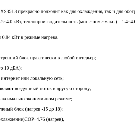
S35L3 прекрасно подходит как для охлаждения, так и для обог
.5~4.0 кВт, теплопроизводительность (мин.~ном.~макс.) – 1.4~
 0.84 кВт в режиме нагрева.
тренний блок практически в любой интерьер;
о 19 дБА);
 интернет или локальную сеть;
авляют воздушный поток в другую сторону;
максимально экономичном режиме;
жный блок (нагрев -15 до 18);
охлаждение)COP–4.76 (нагрев),