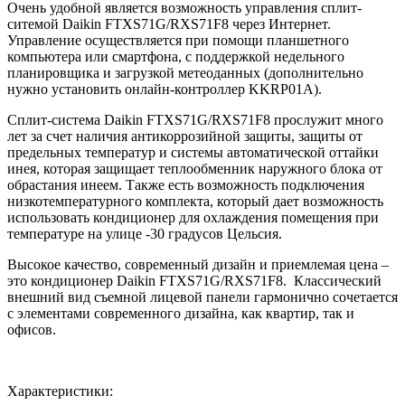
Очень удобной является возможность управления сплит-
ситемой Daikin FTXS71G/RXS71F8 через Интернет.
Управление осуществляется при помощи планшетного
компьютера или смартфона, с поддержкой недельного
планировщика и загрузкой метеоданных (дополнительно
нужно установить онлайн-контроллер KKRP01A).
Сплит-система Daikin FTXS71G/RXS71F8 прослужит много
лет за счет наличия антикоррозийной защиты, защиты от
предельных температур и системы автоматической оттайки
инея, которая защищает теплообменник наружного блока от
обрастания инеем. Также есть возможность подключения
низкотемпературного комплекта, который дает возможность
использовать кондиционер для охлаждения помещения при
температуре на улице -30 градусов Цельсия.
Высокое качество, современный дизайн и приемлемая цена –
это кондиционер Daikin FTXS71G/RXS71F8. Классический
внешний вид съемной лицевой панели гармонично сочетается
с элементами современного дизайна, как квартир, так и
офисов.
Характеристики: