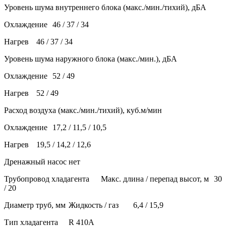
Уровень шума внутреннего блока (макс./мин./тихий), дБА
Охлаждение
46 / 37 / 34
Нагрев
46 / 37 / 34
Уровень шума наружного блока (макс./мин.), дБА
Охлаждение
52 / 49
Нагрев
52 / 49
Расход воздуха (макс./мин./тихий), куб.м/мин
Охлаждение
17,2 / 11,5 / 10,5
Нагрев
19,5 / 14,2 / 12,6
Дренажный насос
нет
Трубопровод хладагента
Макс. длина / перепад высот, м
30
/ 20
Диаметр труб, мм
Жидкость / газ
6,4 / 15,9
Тип хладагента
R 410A