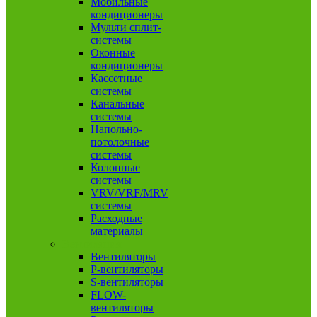
Мобильные
кондиционеры
Мульти сплит-
системы
Оконные
кондиционеры
Кассетные
системы
Канальные
системы
Напольно-
потолочные
системы
Колонные
системы
VRV/VRF/MRV
системы
Расходные
материалы
Вентиляция
Вентиляторы
P-вентиляторы
S-вентиляторы
FLOW-
вентиляторы