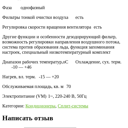
Фаза
однофазный
Фильтры тонкой очистки воздуха
есть
Регулировка скорости вращения вентилятора
есть
Другие функции и особенности
дезодорирующий фильтр,
возможность регулировки направления воздушного потока,
система против образования льда, функция запоминания
настроек, специальный низкотемпературный комплект
Диапазон рабочих температур,oС
Охлаждение, сух. терм.
-10 — +46
Нагрев, вл. терм.
-15 — +20
Обслуживаемая площадь, кв. м
70
Электропитание (VM)
1~, 220-240 В, 50Гц
Категории:
Кондиционеры
,
Сплит-системы
Написать отзыв