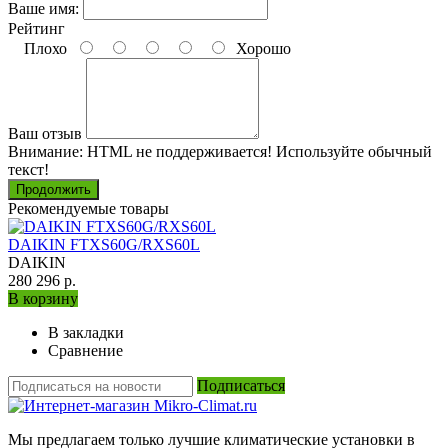
Ваше имя:
Рейтинг
Плохо
Хорошо
Ваш отзыв
Внимание:
HTML не поддерживается! Используйте обычный
текст!
Продолжить
Рекомендуемые товары
DAIKIN FTXS60G/RXS60L
DAIKIN
280 296 р.
В корзину
В закладки
Сравнение
Подписаться
Мы предлагаем только лучшие климатические установки в