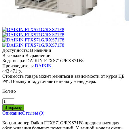
Доступность:
В наличии
В закладки
В сравнение
Код товара:
DAIKIN FTXS71G/RXS71F8
Производитель:
DAIKIN
443 471 р.
Стоимость товара может меняться в зависимости от курса ЦБ
РФ. Пожалуйста, уточняйте цены у менеджера.
Кол-во
Описание
Отзывы (0)
Кондиционер Daikin FTXS71G/RXS71F8 предназначен для
обслуживания больших помещений. У данной модели очень