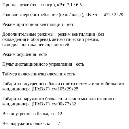
При нагрузке (охл. / нагр.), кВт
7,1 / 6,5
Годовое энергопотребление (охл. / нагр.), кВт•ч
475 / 2529
Режим приточной вентиляции
нет
Дополнительные режимы
режим вентиляции (без
охлаждения и обогрева), автоматический режим,
самодиагностика неисправностей
Режим осушения
есть
Пульт дистанционного управления
есть
Таймер включения/выключения
есть
Габариты внутреннего блока сплит-системы или мобильного
кондиционера (ШxВxГ), см
105x29x25
Габариты наружного блока сплит-системы или оконного
кондиционера (ШxВxГ), см
90x77x32
Вес внутреннего блока, кг
12
Вес наружного блока, кг
71