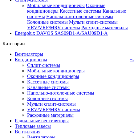
Мобильные кондиционеры
Оконные
кондиционеры
Кассетные системы
Канальные
системы
Напольно-потолочные системы
Колонные системы
Мульти сплит-системы
VRV/VRF/MRV системы
Расходные материалы
Energolux DAVOS SAS09D1-A/SAU09D1-A
Категории
Вентиляторы
Кондиционеры
+
-
Сплит-системы
Мобильные кондиционеры
Оконные кондиционеры
Кассетные системы
Канальные системы
Напольно-потолочные системы
Колонные системы
Мульти сплит-системы
VRV/VRF/MRV системы
Расходные материалы
Радиальные вентиляторы
Тепловые завесы
Вентиляция
+
-
Вентиляторы