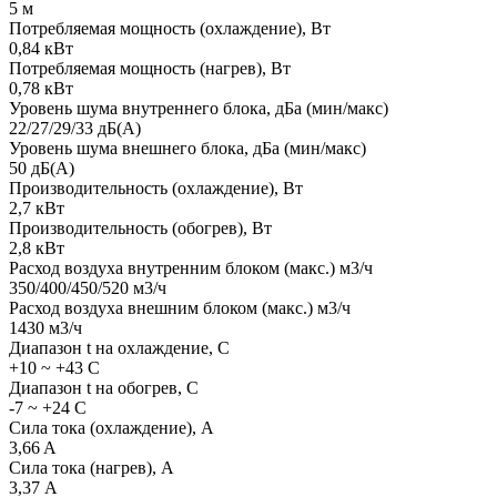
5 м
Потребляемая мощность (охлаждение), Вт
0,84 кВт
Потребляемая мощность (нагрев), Вт
0,78 кВт
Уровень шума внутреннего блока, дБа (мин/макс)
22/27/29/33 дБ(А)
Уровень шума внешнего блока, дБа (мин/макс)
50 дБ(А)
Производительность (охлаждение), Вт
2,7 кВт
Производительность (обогрев), Вт
2,8 кВт
Расход воздуха внутренним блоком (макс.) м3/ч
350/400/450/520 м3/ч
Расход воздуха внешним блоком (макс.) м3/ч
1430 м3/ч
Диапазон t на охлаждение, С
+10 ~ +43 С
Диапазон t на обогрев, С
-7 ~ +24 С
Сила тока (охлаждение), А
3,66 A
Сила тока (нагрев), А
3,37 А