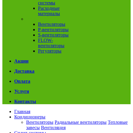
системы
Расходные
материалы
Вентиляция
Вентиляторы
P-вентиляторы
S-вентиляторы
FLOW-
вентиляторы
Регуляторы
Акции
Доставка
Оплата
Услуги
Контакты
Главная
Кондиционеры
Вентиляторы
Радиальные вентиляторы
Тепловые
завесы
Вентиляция
Сплит-системы