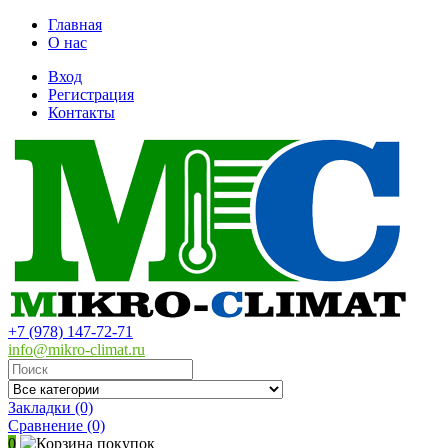
Главная
О нас
Вход
Регистрация
Контакты
+7 (978) 147-72-71
info@mikro-climat.ru
Закладки (0)
Сравнение
(0)
0