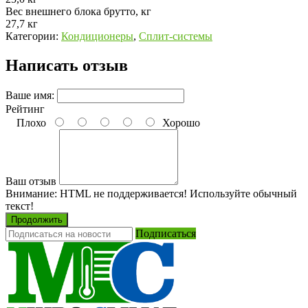
Вес внешнего блока брутто, кг
27,7 кг
Категории:
Кондиционеры
,
Сплит-системы
Написать отзыв
Ваше имя:
Рейтинг
Плохо
Хорошо
Ваш отзыв
Внимание:
HTML не поддерживается! Используйте обычный
текст!
Продолжить
Подписаться