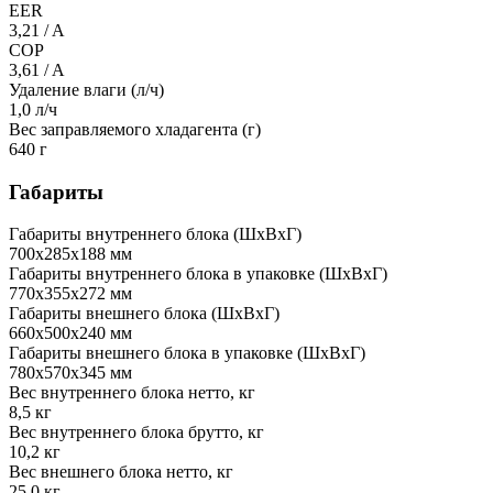
EER
3,21 / A
COP
3,61 / A
Удаление влаги (л/ч)
1,0 л/ч
Вес заправляемого хладагента (г)
640 г
Габариты
Габариты внутреннего блока (ШхВхГ)
700х285х188 мм
Габариты внутреннего блока в упаковке (ШхВхГ)
770х355х272 мм
Габариты внешнего блока (ШхВхГ)
660х500х240 мм
Габариты внешнего блока в упаковке (ШхВхГ)
780х570х345 мм
Вес внутреннего блока нетто, кг
8,5 кг
Вес внутреннего блока брутто, кг
10,2 кг
Вес внешнего блока нетто, кг
25,0 кг