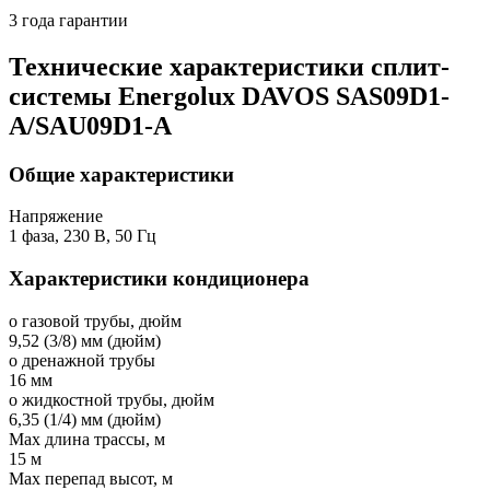
3 года гарантии
Технические характеристики сплит-
системы Energolux DAVOS SAS09D1-
A/SAU09D1-A
Общие характеристики
Напряжение
1 фаза, 230 В, 50 Гц
Характеристики кондиционера
o газовой трубы, дюйм
9,52 (3/8) мм (дюйм)
o дренажной трубы
16 мм
o жидкостной трубы, дюйм
6,35 (1/4) мм (дюйм)
Мах длина трассы, м
15 м
Мах перепад высот, м