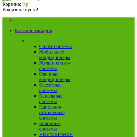
Корзина:
0 р.
В корзине пусто!
Каталог товаров
Кондиционеры
Сплит-системы
Мобильные
кондиционеры
Мульти сплит-
системы
Оконные
кондиционеры
Кассетные
системы
Канальные
системы
Напольно-
потолочные
системы
Колонные
системы
VRV/VRF/MRV