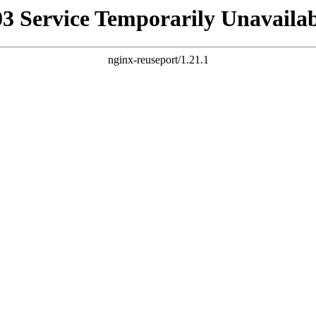
03 Service Temporarily Unavailab
nginx-reuseport/1.21.1