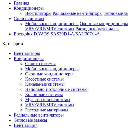
Главная
Кондиционеры
Вентиляторы
Радиальные вентиляторы
Тепловые з
Сплит-системы
Мобильные кондиционеры
Оконные кондиционеры
VRV/VRF/MRV системы
Расходные материалы
Energolux DAVOS SAS30D1-A/SAU30D1-A
Категории
Вентиляторы
Кондиционеры
Сплит-системы
Мобильные кондиционеры
Оконные кондиционеры
Кассетные системы
Канальные системы
Напольно-потолочные системы
Колонные системы
Мульти сплит-системы
VRV/VRF/MRV системы
Расходные материалы
Радиальные вентиляторы
Тепловые завесы
Вентиляция