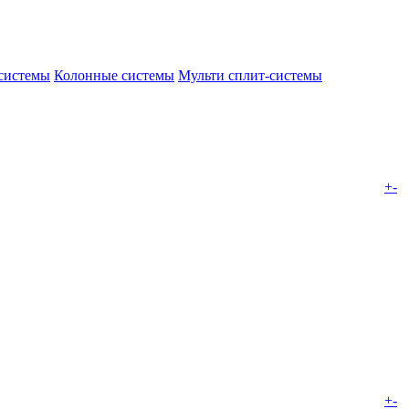
системы
Колонные системы
Мульти сплит-системы
+
-
+
-