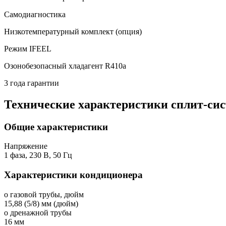
Самодиагностика
Низкотемпературный комплект (опция)
Режим IFEEL
Озонобезопасный хладагент R410a
3 года гарантии
Технические характеристики сплит-си
Общие характеристики
Напряжение
1 фаза, 230 В, 50 Гц
Характеристики кондиционера
o газовой трубы, дюйм
15,88 (5/8) мм (дюйм)
o дренажной трубы
16 мм