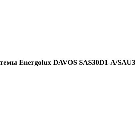
стемы Energolux DAVOS SAS30D1-A/SAU