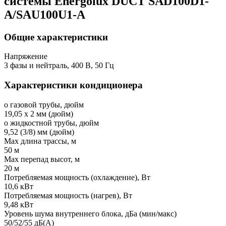
системы Energolux DUCT SAD100D1-
A/SAU100U1-A
Общие характеристики
Напряжение
3 фазы и нейтраль, 400 В, 50 Гц
Характеристики кондиционера
o газовой трубы, дюйм
19,05 x 2 мм (дюйм)
o жидкостной трубы, дюйм
9,52 (3/8) мм (дюйм)
Мах длина трассы, м
50 м
Мах перепад высот, м
20 м
Потребляемая мощность (охлаждение), Вт
10,6 кВт
Потребляемая мощность (нагрев), Вт
9,48 кВт
Уровень шума внутреннего блока, дБа (мин/макс)
50/52/55 дБ(А)