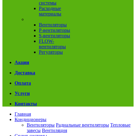
системы
Расходные
материалы
Вентиляция
Вентиляторы
P-вентиляторы
S-вентиляторы
FLOW-
вентиляторы
Регуляторы
Акции
Доставка
Оплата
Услуги
Контакты
Главная
Кондиционеры
Вентиляторы
Радиальные вентиляторы
Тепловые
завесы
Вентиляция
Сплит-системы