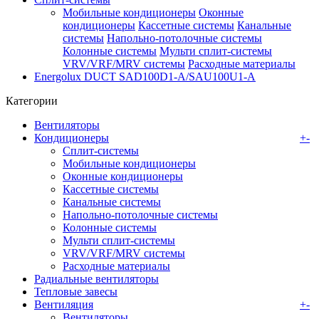
Мобильные кондиционеры
Оконные
кондиционеры
Кассетные системы
Канальные
системы
Напольно-потолочные системы
Колонные системы
Мульти сплит-системы
VRV/VRF/MRV системы
Расходные материалы
Energolux DUCT SAD100D1-A/SAU100U1-A
Категории
Вентиляторы
Кондиционеры
+
-
Сплит-системы
Мобильные кондиционеры
Оконные кондиционеры
Кассетные системы
Канальные системы
Напольно-потолочные системы
Колонные системы
Мульти сплит-системы
VRV/VRF/MRV системы
Расходные материалы
Радиальные вентиляторы
Тепловые завесы
Вентиляция
+
-
Вентиляторы