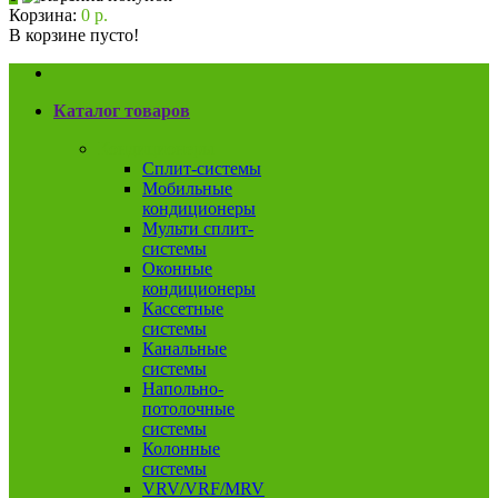
Корзина:
0 р.
В корзине пусто!
Каталог товаров
Кондиционеры
Сплит-системы
Мобильные
кондиционеры
Мульти сплит-
системы
Оконные
кондиционеры
Кассетные
системы
Канальные
системы
Напольно-
потолочные
системы
Колонные
системы
VRV/VRF/MRV