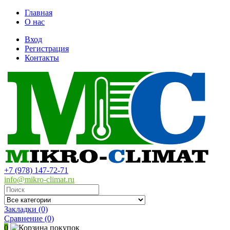
Главная
О нас
Вход
Регистрация
Контакты
+7 (978) 147-72-71
info@mikro-climat.ru
Закладки (0)
Сравнение
(0)
0