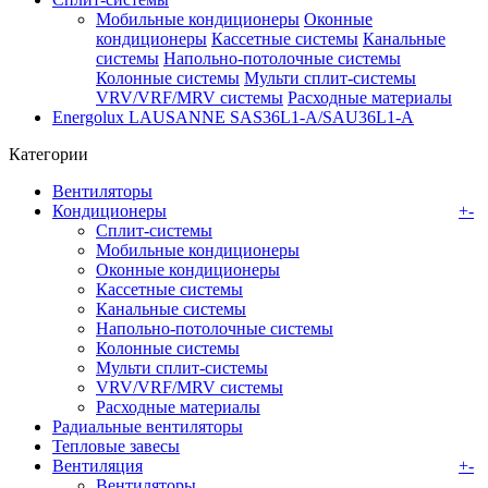
Мобильные кондиционеры
Оконные
кондиционеры
Кассетные системы
Канальные
системы
Напольно-потолочные системы
Колонные системы
Мульти сплит-системы
VRV/VRF/MRV системы
Расходные материалы
Energolux LAUSANNE SAS36L1-A/SAU36L1-A
Категории
Вентиляторы
Кондиционеры
+
-
Сплит-системы
Мобильные кондиционеры
Оконные кондиционеры
Кассетные системы
Канальные системы
Напольно-потолочные системы
Колонные системы
Мульти сплит-системы
VRV/VRF/MRV системы
Расходные материалы
Радиальные вентиляторы
Тепловые завесы
Вентиляция
+
-
Вентиляторы