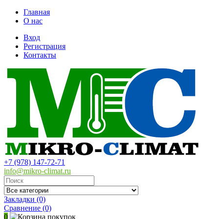
Главная
О нас
Вход
Регистрация
Контакты
+7 (978) 147-72-71
info@mikro-climat.ru
Закладки (0)
Сравнение
(0)
0