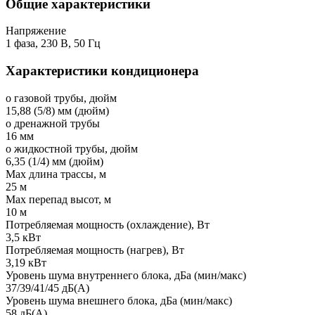
Общие характеристики
Напряжение
1 фаза, 230 В, 50 Гц
Характеристики кондиционера
o газовой трубы, дюйм
15,88 (5/8) мм (дюйм)
o дренажной трубы
16 мм
o жидкостной трубы, дюйм
6,35 (1/4) мм (дюйм)
Мах длина трассы, м
25 м
Мах перепад высот, м
10 м
Потребляемая мощность (охлаждение), Вт
3,5 кВт
Потребляемая мощность (нагрев), Вт
3,19 кВт
Уровень шума внутреннего блока, дБа (мин/макс)
37/39/41/45 дБ(А)
Уровень шума внешнего блока, дБа (мин/макс)
58 дБ(А)