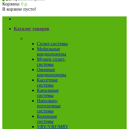
Корзина:
0 р.
В корзине пусто!
Каталог товаров
Кондиционеры
Сплит-системы
Мобильные
кондиционеры
Мульти сплит-
системы
Оконные
кондиционеры
Кассетные
системы
Канальные
системы
Напольно-
потолочные
системы
Колонные
системы
VRV/VRF/MRV