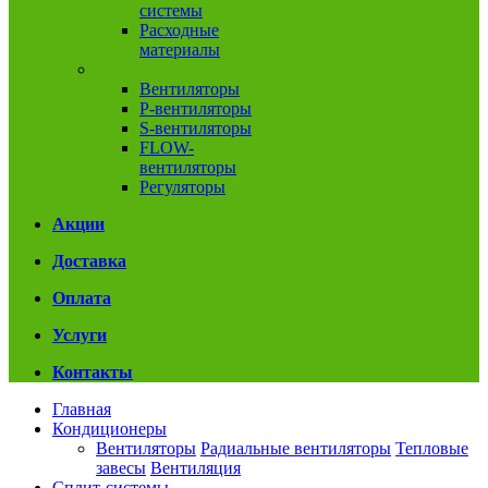
системы
Расходные
материалы
Вентиляция
Вентиляторы
P-вентиляторы
S-вентиляторы
FLOW-
вентиляторы
Регуляторы
Акции
Доставка
Оплата
Услуги
Контакты
Главная
Кондиционеры
Вентиляторы
Радиальные вентиляторы
Тепловые
завесы
Вентиляция
Сплит-системы