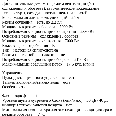
Дополнительные режимы режим вентиляции (без
охлаждения и обогрева), автоматическое поддержание
температуры, самодиагностика неисправностей
Максимальная длина коммуникаций 25 м
Режим осушения есть, до 2.2 л/ч
Мощность в режиме обогрева 7200 Вт
Потребляемая мощность при охлаждении 2330 Вт
Основные режимы охлаждение / обогрев
Мощность в режиме охлаждения 7000 Вт
Класс энергопотребления B
Тип настенная сплит-система
Режим приточной вентиляции нет
Потребляемая мощность при обогреве 2110 Вт
Максимальный воздушный поток 17.5 куб. м/мин
Управление
Пульт дистанционного управления есть
Таймер включения/выключения есть
Особенности
Фаза однофазный
Уровень шума внутреннего блока (мин/макс) 30 дБ / 40 дБ
Фильтры тонкой очистки воздуха нет
Минимальная температура для эксплуатации кондиционера в
режиме обогрева -7 °С