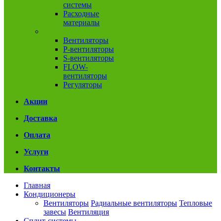
системы
Расходные
материалы
Вентиляция
Вентиляторы
P-вентиляторы
S-вентиляторы
FLOW-
вентиляторы
Регуляторы
Акции
Доставка
Оплата
Услуги
Контакты
Главная
Кондиционеры
Вентиляторы
Радиальные вентиляторы
Тепловые
завесы
Вентиляция
Сплит-системы