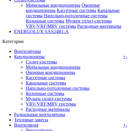
Мобильные кондиционеры
Оконные
кондиционеры
Кассетные системы
Канальные
системы
Напольно-потолочные системы
Колонные системы
Мульти сплит-системы
VRV/VRF/MRV системы
Расходные материалы
ENERGOLUX SAS24B1-A
Категории
Вентиляторы
Кондиционеры
+
-
Сплит-системы
Мобильные кондиционеры
Оконные кондиционеры
Кассетные системы
Канальные системы
Напольно-потолочные системы
Колонные системы
Мульти сплит-системы
VRV/VRF/MRV системы
Расходные материалы
Радиальные вентиляторы
Тепловые завесы
Вентиляция
+
-
Вентиляторы