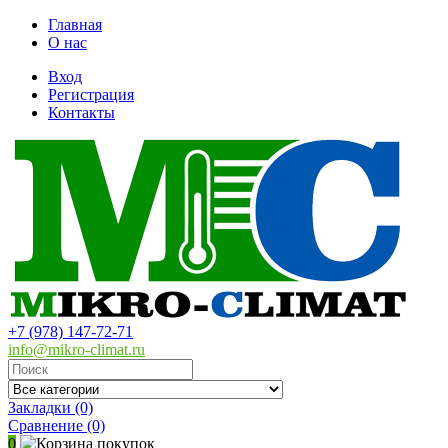
Главная
О нас
Вход
Регистрация
Контакты
+7 (978) 147-72-71
info@mikro-climat.ru
Закладки (0)
Сравнение
(0)
0