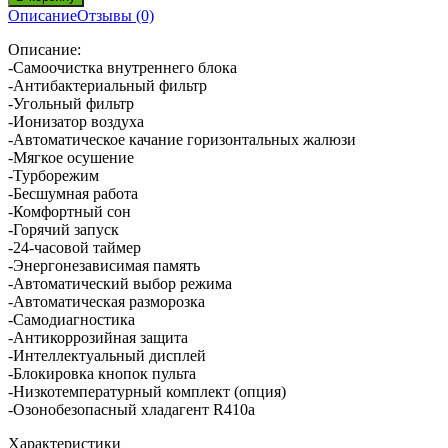
Описание
Отзывы (0)
Описание:
-Самоочистка внутреннего блока
-Антибактериальный фильтр
-Угольный фильтр
-Ионизатор воздуха
-Автоматическое качание горизонтальных жалюзи
-Мягкое осушение
-Турборежим
-Бесшумная работа
-Комфортный сон
-Горячий запуск
-24-часовой таймер
-Энергонезависимая память
-Автоматический выбор режима
-Автоматическая разморозка
-Самодиагностика
-Антикоррозийная защита
-Интеллектуальный дисплей
-Блокировка кнопок пульта
-Низкотемпературный комплект (опция)
-Озонобезопасный хладагент R410a
Характеристики