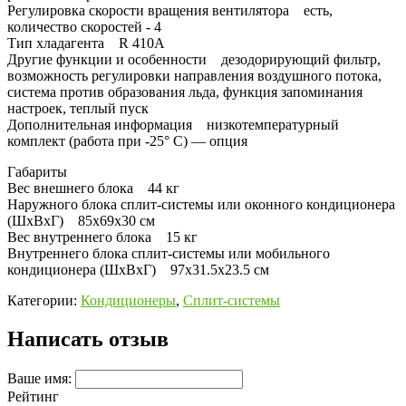
Регулировка скорости вращения вентилятора есть,
количество скоростей - 4
Тип хладагента R 410A
Другие функции и особенности дезодорирующий фильтр,
возможность регулировки направления воздушного потока,
система против образования льда, функция запоминания
настроек, теплый пуск
Дополнительная информация низкотемпературный
комплект (работа при -25° С) — опция
Габариты
Вес внешнего блока 44 кг
Наружного блока сплит-системы или оконного кондиционера
(ШxВxГ) 85x69x30 см
Вес внутреннего блока 15 кг
Внутреннего блока сплит-системы или мобильного
кондиционера (ШxВxГ) 97x31.5x23.5 см
Категории:
Кондиционеры
,
Сплит-системы
Написать отзыв
Ваше имя:
Рейтинг