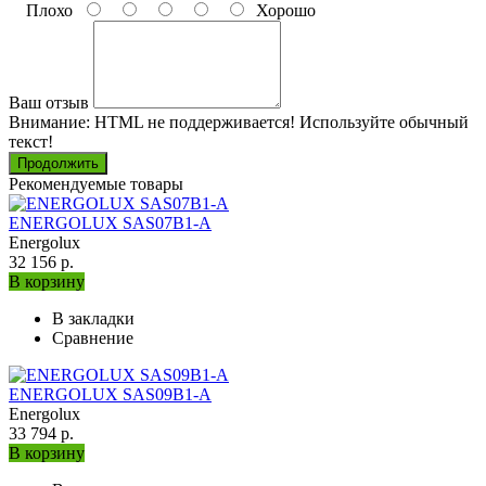
Плохо
Хорошо
Ваш отзыв
Внимание:
HTML не поддерживается! Используйте обычный
текст!
Продолжить
Рекомендуемые товары
ENERGOLUX SAS07B1-A
Energolux
32 156 р.
В корзину
В закладки
Сравнение
ENERGOLUX SAS09B1-A
Energolux
33 794 р.
В корзину