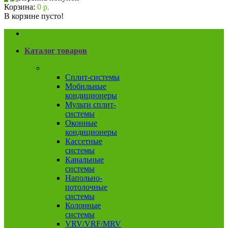
Корзина:
0 р.
В корзине пусто!
Каталог товаров
Кондиционеры
Сплит-системы
Мобильные
кондиционеры
Мульти сплит-
системы
Оконные
кондиционеры
Кассетные
системы
Канальные
системы
Напольно-
потолочные
системы
Колонные
системы
VRV/VRF/MRV